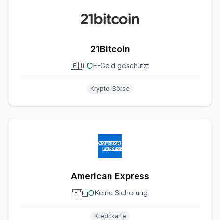
21Bitcoin
🇪🇺
E-Geld geschützt
Krypto-Börse
American Express
🇪🇺
Keine Sicherung
Kreditkarte