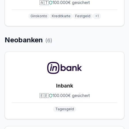
🇦🇹
100.000€ gesichert
Girokonto
Kreditkarte
Festgeld
+
1
Neobanken
(
6
)
Inbank
🇪🇪
100.000€ gesichert
Tagesgeld