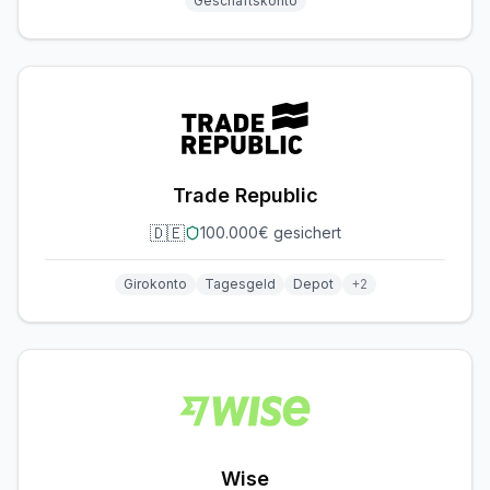
Geschäftskonto
Trade Republic
🇩🇪
100.000€ gesichert
Girokonto
Tagesgeld
Depot
+
2
Wise