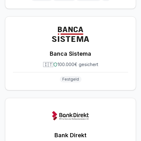
Banca Sistema
🇮🇹
100.000€ gesichert
Festgeld
Bank Direkt