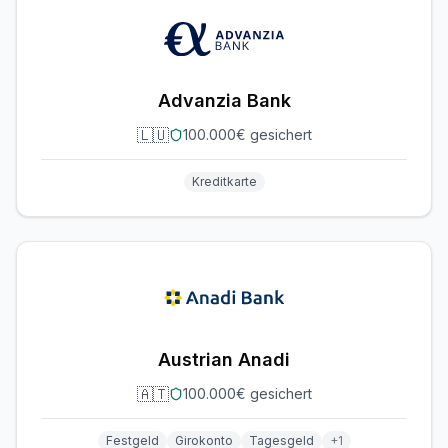
Advanzia Bank
🇱🇺
100.000€ gesichert
Kreditkarte
Austrian Anadi
🇦🇹
100.000€ gesichert
Festgeld
Girokonto
Tagesgeld
+
1