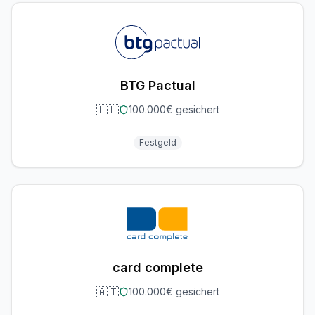
BTG Pactual
🇱🇺
100.000€ gesichert
Festgeld
card complete
🇦🇹
100.000€ gesichert