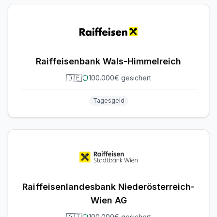
Raiffeisenbank Wals-Himmelreich
🇩🇪
100.000€ gesichert
Tagesgeld
Raiffeisenlandesbank Niederösterreich-
Wien AG
100.000€ gesichert