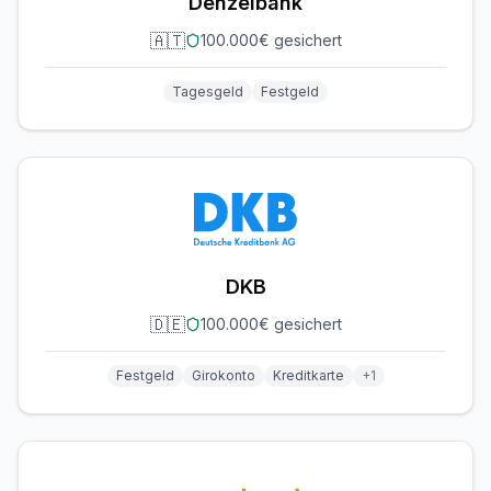
Denzelbank
🇦🇹
100.000€ gesichert
Tagesgeld
Festgeld
DKB
🇩🇪
100.000€ gesichert
Festgeld
Girokonto
Kreditkarte
+
1