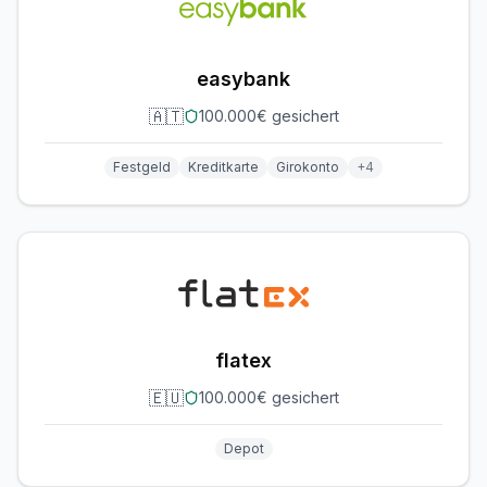
easybank
🇦🇹
100.000€ gesichert
Festgeld
Kreditkarte
Girokonto
+
4
flatex
🇪🇺
100.000€ gesichert
Depot