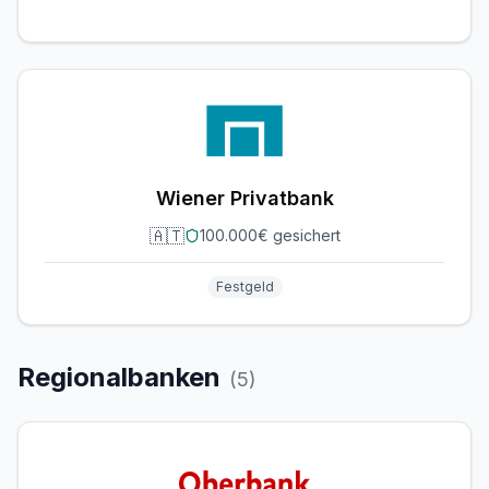
Wiener Privatbank
🇦🇹
100.000€ gesichert
Festgeld
Regionalbanken
(
5
)