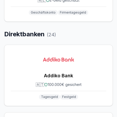
🇳🇱
E-Geld geschützt
Geschäftskonto
Firmentagesgeld
Direktbanken
(
24
)
Addiko Bank
🇦🇹
100.000€ gesichert
Tagesgeld
Festgeld