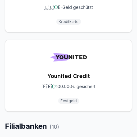
🇪🇺
E-Geld geschützt
Kreditkarte
Younited Credit
🇫🇷
100.000€ gesichert
Festgeld
Filialbanken
(
10
)