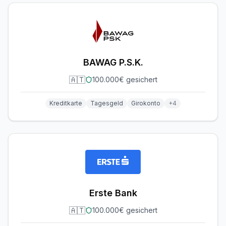
BAWAG P.S.K.
🇦🇹
100.000€ gesichert
Kreditkarte
Tagesgeld
Girokonto
+
4
Erste Bank
🇦🇹
100.000€ gesichert