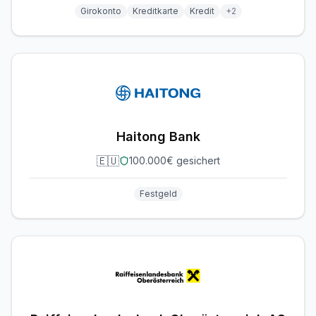
Girokonto
Kreditkarte
Kredit
+
2
Haitong Bank
🇪🇺
100.000€ gesichert
Festgeld