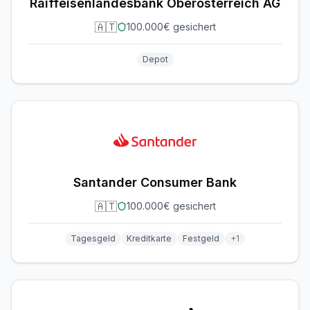
Raiffeisenlandesbank Oberösterreich AG
🇦🇹
100.000€ gesichert
Depot
Santander Consumer Bank
🇦🇹
100.000€ gesichert
Tagesgeld
Kreditkarte
Festgeld
+
1