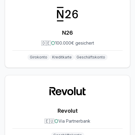
N26
🇩🇪
100.000€ gesichert
Girokonto
Kreditkarte
Geschäftskonto
Revolut
🇪🇺
Via Partnerbank