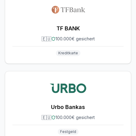
TF BANK
🇪🇺
100.000€ gesichert
Kreditkarte
Urbo Bankas
🇪🇺
100.000€ gesichert
Festgeld