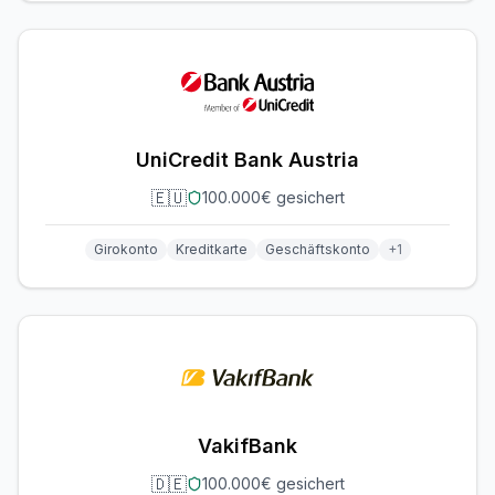
UniCredit Bank Austria
🇪🇺
100.000€ gesichert
Girokonto
Kreditkarte
Geschäftskonto
+
1
VakifBank
🇩🇪
100.000€ gesichert