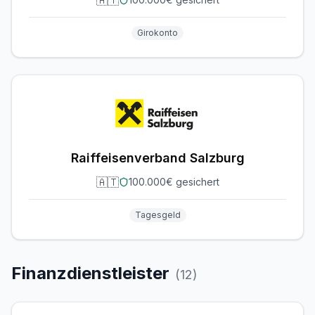
🇦🇹
Girokonto
Raiffeisenverband Salzburg
🇦🇹
100.000€ gesichert
Tagesgeld
Finanzdienstleister
(
12
)