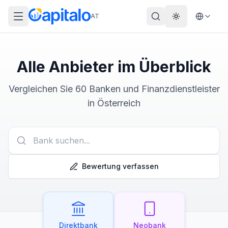
AT
Theme wechs
Alle Anbieter im Überblick
Vergleichen Sie
60
Banken und Finanzdienstleister
in
Österreich
Bewertung verfassen
Direktbank
Neobank