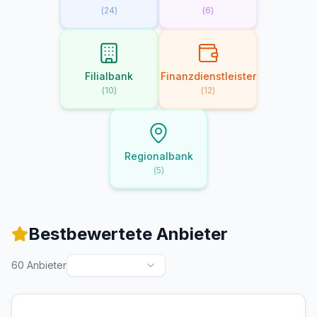
(
24
)
(
6
)
Filialbank
Finanzdienstleister
(
10
)
(
12
)
Regionalbank
(
5
)
Bestbewertete Anbieter
60
Anbieter