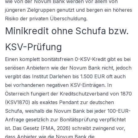
wie von der Novum Bank werden vor allem von
jüngeren Zielgruppen genutzt und bergen ein höheres
Risiko der privaten Überschuldung.
Minikredit ohne Schufa bzw.
KSV-Prüfung
Einen komplett bonitätsfreien 0-KSV-Kredit gibt es bei
seriösen Anbietern wie der Novum Bank nicht, jedoch
vergibt das Institut Darlehen bis 1.500 EUR oft auch
bei vorhandenen negativen KSV-Einträgen. In
Österreich fungiert der Kreditschutzverband von 1870
(KSV1870) als exaktes Pendant zur deutschen
Schufa, weshalb die Novum Bank bei jeder 100-EUR-
Anfrage gesetzlich zur Bonitätsprüfung verpflichtet
ist. Das Gesetz (FMA, 2026) schreibt zwingend vor,
dass Anbieter wie die Novum Bank die