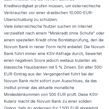
Kreditwürdigkeit prüfen müssen, um österreichische
Verbraucher vor einer drastischen 10.000-EUR-
Überschuldung zu schützen.
Viele österreichische Nutzer suchen im Internet
verzweifelt nach einem "Minikredit ohne Schufa" oder
einem speziellen
Kredit ohne Bonitätsprüfung
, den die
Novum Bank in reiner Form nicht anbietet. Die Novum
Bank führt immer eine KSV-Abfrage durch, bewertet
einen negativen Score jedoch weitaus kulanter als
klassische Hausbanken mit 5 % Zinsen. Ein alter 500-
EUR-Eintrag aus der Vergangenheit führt bei der
Novum Bank nicht sofort zum Ausschluss, da das
Institut primär das aktuelle monatliche
Mindesteinkommen von 500 EUR prüft. Diese KSV-
Kulanz macht die Novum Bank zu einer soliden
Option, falls du anderswo für 1.500 EUR abgelehnt