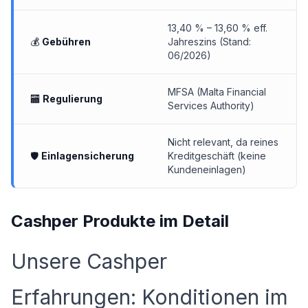
13,40 % – 13,60 % eff.
💰
Gebühren
Jahreszins (Stand:
06/2026)
MFSA (Malta Financial
🏧
Regulierung
Services Authority)
Nicht relevant, da reines
🛡
Einlagensicherung
Kreditgeschäft (keine
Kundeneinlagen)
Cashper Produkte im Detail
Unsere Cashper
Erfahrungen: Konditionen im