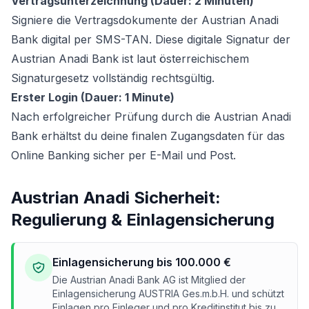
Vertragsunterzeichnung (Dauer: 2 Minuten)
Signiere die Vertragsdokumente der Austrian Anadi
Bank digital per SMS-TAN. Diese digitale Signatur der
Austrian Anadi Bank ist laut österreichischem
Signaturgesetz vollständig rechtsgültig.
Erster Login (Dauer: 1 Minute)
Nach erfolgreicher Prüfung durch die Austrian Anadi
Bank erhältst du deine finalen Zugangsdaten für das
Online Banking sicher per E-Mail und Post.
Austrian Anadi Sicherheit:
Regulierung & Einlagensicherung
Einlagensicherung bis 100.000 €
Die Austrian Anadi Bank AG ist Mitglied der
Einlagensicherung AUSTRIA Ges.m.b.H. und schützt
Einlagen pro Einleger und pro Kreditinstitut bis zu