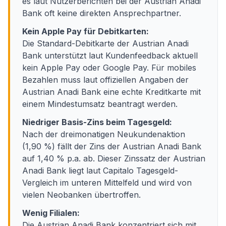
es laut Nutzerberichten bei der Austrian Anadi
Bank oft keine direkten Ansprechpartner.
Kein Apple Pay für Debitkarten:
Die Standard-Debitkarte der Austrian Anadi
Bank unterstützt laut Kundenfeedback aktuell
kein Apple Pay oder Google Pay. Für mobiles
Bezahlen muss laut offiziellen Angaben der
Austrian Anadi Bank eine echte Kreditkarte mit
einem Mindestumsatz beantragt werden.
Niedriger Basis-Zins beim Tagesgeld:
Nach der dreimonatigen Neukundenaktion
(1,90 %) fällt der Zins der Austrian Anadi Bank
auf 1,40 % p.a. ab. Dieser Zinssatz der Austrian
Anadi Bank liegt laut Capitalo Tagesgeld-
Vergleich im unteren Mittelfeld und wird von
vielen Neobanken übertroffen.
Wenig Filialen:
Die Austrian Anadi Bank konzentriert sich mit