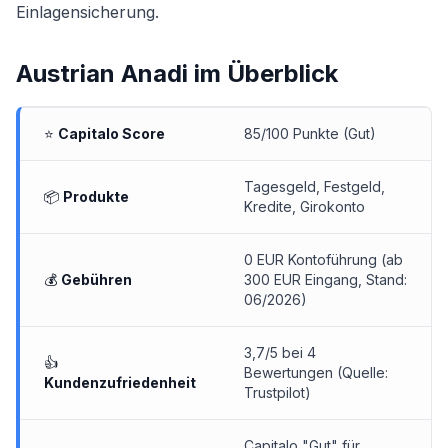
Einlagensicherung.
Austrian Anadi
im Überblick
⭐
Capitalo Score
85/100 Punkte (Gut)
Tagesgeld, Festgeld,
📦
Produkte
Kredite, Girokonto
0 EUR Kontoführung (ab
💰
Gebühren
300 EUR Eingang, Stand:
06/2026)
3,7/5 bei 4
👍
Bewertungen (Quelle:
Kundenzufriedenheit
Trustpilot)
Capitalo "Gut" für