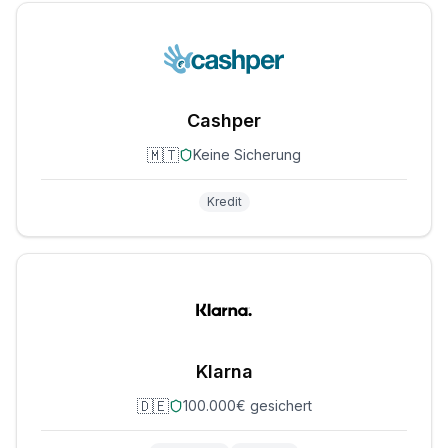
Cashper
🇲🇹
Keine Sicherung
Kredit
Klarna
🇩🇪
100.000€ gesichert