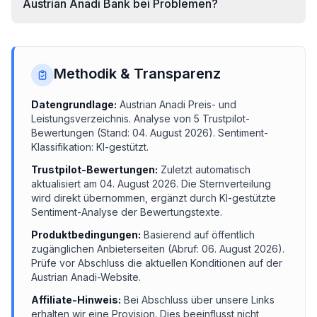
Austrian Anadi Bank bei Problemen?
Methodik & Transparenz
Datengrundlage:
Austrian Anadi
Preis- und
Leistungsverzeichnis.
Analyse von
5
Trustpilot-
Bewertungen (Stand:
04. August 2026
). Sentiment-
Klassifikation: KI-gestützt.
Trustpilot-Bewertungen:
Zuletzt automatisch
aktualisiert am
04. August 2026
. Die Sternverteilung
wird direkt übernommen, ergänzt durch KI-gestützte
Sentiment-Analyse der Bewertungstexte.
Produktbedingungen:
Basierend auf öffentlich
zugänglichen Anbieterseiten (Abruf:
06. August 2026
).
Prüfe vor Abschluss die aktuellen Konditionen auf der
Austrian Anadi
-Website.
Affiliate-Hinweis:
Bei Abschluss über unsere Links
erhalten wir eine Provision. Dies beeinflusst nicht