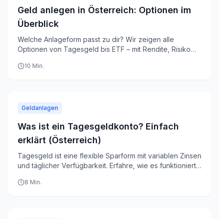
Geld anlegen in Österreich: Optionen im
Überblick
Welche Anlageform passt zu dir? Wir zeigen alle
Optionen von Tagesgeld bis ETF – mit Rendite, Risiko
und Steuern im Vergleich.
10
Min.
Geldanlagen
Was ist ein Tagesgeldkonto? Einfach
erklärt (Österreich)
Tagesgeld ist eine flexible Sparform mit variablen Zinsen
und täglicher Verfügbarkeit. Erfahre, wie es funktioniert,
was es bringt und worauf du in Österreich achten musst.
8
Min.