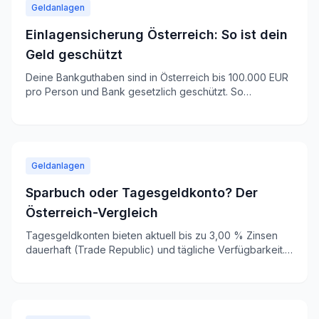
Geldanlagen
Einlagensicherung Österreich: So ist dein
Geld geschützt
Deine Bankguthaben sind in Österreich bis 100.000 EUR
pro Person und Bank gesetzlich geschützt. So
funktioniert die Einlagensicherung.
Geldanlagen
Sparbuch oder Tagesgeldkonto? Der
Österreich-Vergleich
Tagesgeldkonten bieten aktuell bis zu 3,00 % Zinsen
dauerhaft (Trade Republic) und tägliche Verfügbarkeit.
Das klassische Sparbuch kommt da nicht mit. Wir zeigen
dir die Unterschiede.