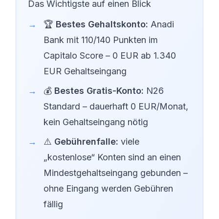
Das Wichtigste auf einen Blick
🏆
Bestes Gehaltskonto:
Anadi
Bank mit 110/140 Punkten im
Capitalo Score – 0 EUR ab 1.340
EUR Gehaltseingang
💰
Bestes Gratis-Konto:
N26
Standard – dauerhaft 0 EUR/Monat,
kein Gehaltseingang nötig
⚠️
Gebührenfalle:
viele
„kostenlose“ Konten sind an einen
Mindestgehaltseingang gebunden –
ohne Eingang werden Gebühren
fällig