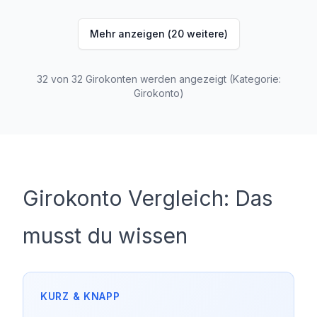
DISPOZINS
9,75 % p.a.
Mehr anzeigen (
20
weitere)
Bargeld
ABHEBEN INLAND
ABHEBEN AUSLAND
32
von
32
Girokonten werden angezeigt
(Kategorie:
0,00 €
0,00 €
Girokonto
)
Girokonto Vergleich: Das
musst du wissen