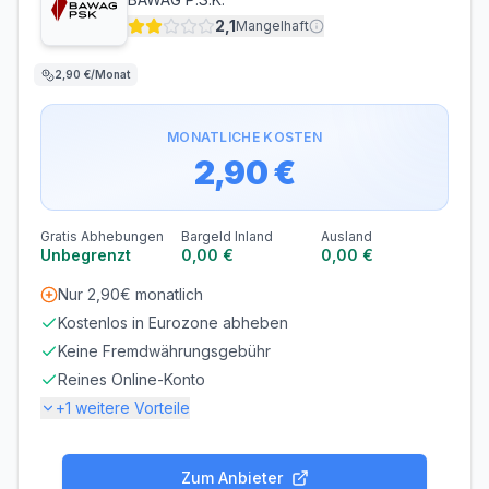
2,1
Mangelhaft
2,90 €/Monat
MONATLICHE KOSTEN
2,90 €
Gratis Abhebungen
Bargeld Inland
Ausland
Unbegrenzt
0,00 €
0,00 €
Nur 2,90€ monatlich
Kostenlos in Eurozone abheben
Keine Fremdwährungsgebühr
Reines Online-Konto
+
1
weitere Vorteile
Gebühren
Zum Anbieter