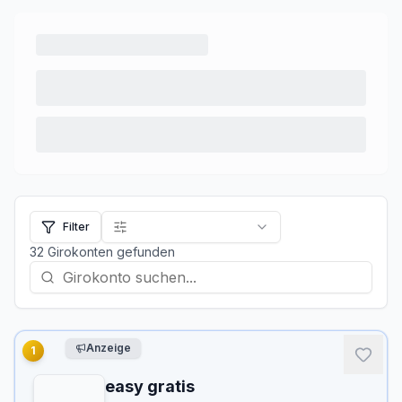
Filter
32
Girokonten
gefunden
Anzeige
1
easy gratis