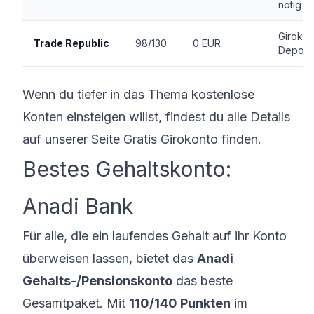
nötig
Girokon
Trade Republic
98/130
0 EUR
Depot
Wenn du tiefer in das Thema kostenlose
Konten einsteigen willst, findest du alle Details
auf unserer Seite
Gratis Girokonto finden
.
Bestes Gehaltskonto:
Anadi Bank
Für alle, die ein laufendes Gehalt auf ihr Konto
überweisen lassen, bietet das
Anadi
Gehalts-/Pensionskonto
das beste
Gesamtpaket. Mit
110/140 Punkten
im