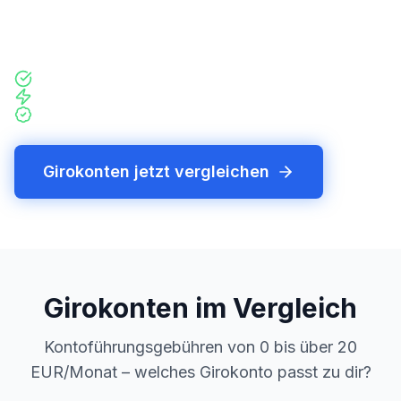
Kontoführungsgebühren, Bankomatkarte und
Online-Banking.
Alle Kosten auf einen Blick
Tagesaktuelle Konditionen
Kein Account, keine Anrufe
Girokonten jetzt vergleichen
Girokonten im Vergleich
Kontoführungsgebühren von 0 bis über 20
EUR/Monat – welches Girokonto passt zu dir?