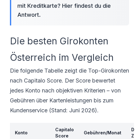
mit Kreditkarte? Hier findest du die
Antwort.
Die besten Girokonten
Österreich im Vergleich
Die folgende Tabelle zeigt die Top-Girokonten
nach Capitalo Score. Der Score bewertet
jedes Konto nach objektiven Kriterien – von
Gebühren über Kartenleistungen bis zum
Kundenservice (Stand: Juni 2026).
Capitalo
Dis
Konto
Gebühren/Monat
Score
Zin