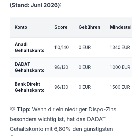
(Stand: Juni 2026):
Konto
Score
Gebühren
Mindestein
Anadi
110/140
0 EUR
1.340 EUR
Gehaltskonto
DADAT
98/130
0 EUR
1.000 EUR
Gehaltskonto
Bank Direkt
96/130
0 EUR
1.500 EUR
Gehaltskonto
💡
Tipp:
Wenn dir ein niedriger Dispo-Zins
besonders wichtig ist, hat das DADAT
Gehaltskonto mit 6,80% den günstigsten