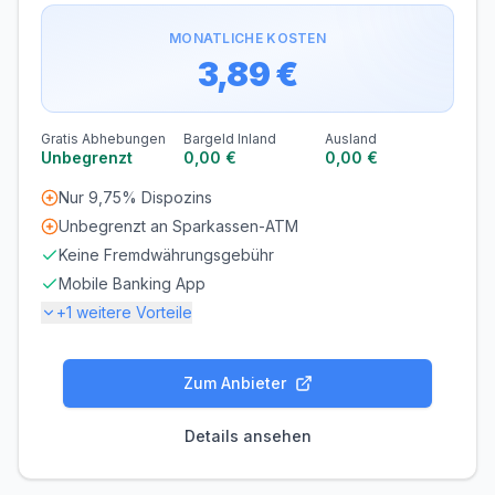
MONATLICHE KOSTEN
3,89 €
Gratis Abhebungen
Bargeld Inland
Ausland
Unbegrenzt
0,00 €
0,00 €
Nur 9,75% Dispozins
Unbegrenzt an Sparkassen-ATM
Keine Fremdwährungsgebühr
Mobile Banking App
+
1
weitere Vorteile
Gebühren
Zum Anbieter
KONTOFÜHRUNG
AUSLANDSEINSATZ
3,89 €/Monat
0,00 %
Details ansehen
Zinsen