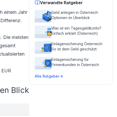
Verwandte Ratgeber
h einem Jahr
Geld anlegen in Österreich:
Optionen im Überblick
Differenz:
Was ist ein Tagesgeldkonto?
Einfach erklärt (Österreich)
t. Die meisten
Einlagensicherung Österreich:
sgesamt
So ist dein Geld geschützt
tualisierten
Einlagensicherung für
Firmenkunden in Österreich
0 EUR
Alle Ratgeber
en Blick