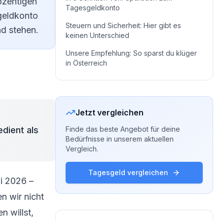
ozentigen
Tagesgeldkonto
sgeldkonto
Steuern und Sicherheit: Hier gibt es
nd stehen.
keinen Unterschied
Unsere Empfehlung: So sparst du klüger
in Österreich
Jetzt vergleichen
dient als
Finde das beste Angebot für deine
Bedürfnisse in unserem aktuellen
Vergleich.
Tagesgeld vergleichen
ni 2026 –
n wir nicht
 willst,