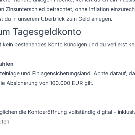
n Zinsunterschied betrachtet, ohne Inflation einzurec
iest du in unserem Überblick zum
Geld anlegen
.
zum Tagesgeldkonto
t kein bestehendes Konto kündigen und du verlierst ke
ählen
teinlage und Einlagensicherungsland. Achte darauf, d
ie Absicherung von 100.000 EUR gilt.
ichen die Kontoeröffnung vollständig digital – inklusi
uten.