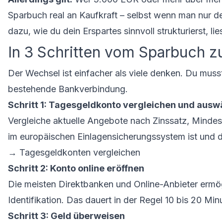
Sparbuch real an Kaufkraft – selbst wenn man nur de
dazu, wie du dein Erspartes sinnvoll strukturierst, l
In 3 Schritten vom Sparbuch 
Der Wechsel ist einfacher als viele denken. Du muss
bestehende Bankverbindung.
Schritt 1: Tagesgeldkonto vergleichen und ausw
Vergleiche aktuelle Angebote nach Zinssatz, Mindes
im europäischen Einlagensicherungssystem ist und d
→
Tagesgeldkonten vergleichen
Schritt 2: Konto online eröffnen
Die meisten Direktbanken und Online-Anbieter ermögl
Identifikation. Das dauert in der Regel 10 bis 20 Min
Schritt 3: Geld überweisen