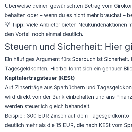
Überweise deinen gewünschten Betrag vom Girokon
behalten oder – wenn du es nicht mehr brauchst – b
💡
Tipp:
Viele Anbieter bieten Neukundenaktionen mi
den Vorteil noch einmal deutlich.
Steuern und Sicherheit: Hier g
Ein häufiges Argument fürs Sparbuch ist Sicherheit. D
Tagesgeldkonten. Hierbei lohnt sich ein genauer Blic
Kapitalertragsteuer (KESt)
Auf Zinserträge aus Sparbüchern und Tagesgeldkonten
wird direkt von der Bank einbehalten und ans Finanz
werden steuerlich gleich behandelt.
Beispiel: 300 EUR Zinsen auf dem Tagesgeldkonto
deutlich mehr als die 15 EUR, die nach KESt vom Sp