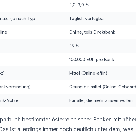
2,0–3,0 %
nate (je nach Typ)
Täglich verfügbar
line
Online, teils Direktbank
25 %
100.000 EUR pro Bank
kt)
Mittel (Online-affin)
ankverbindung)
Gering bis mittel (Online-Onboar
bank-Nutzer
Für alle, die mehr Zinsen wollen
rbuch bestimmter österreichischer Banken mit höher
 Das ist allerdings immer noch deutlich unter dem, was