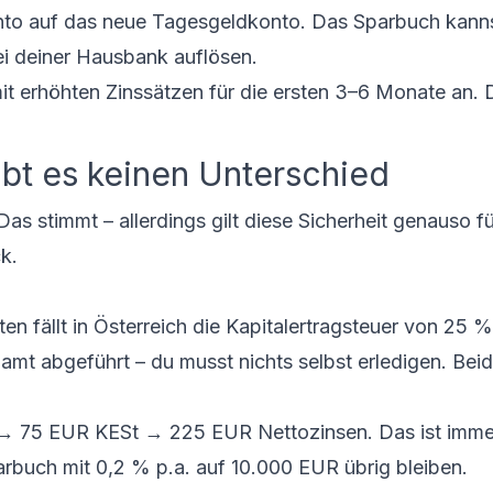
to auf das neue Tagesgeldkonto. Das Sparbuch kann
ei deiner Hausbank auflösen.
t erhöhten Zinssätzen für die ersten 3–6 Monate an. 
ibt es keinen Unterschied
as stimmt – allerdings gilt diese Sicherheit genauso fü
k.
 fällt in Österreich die Kapitalertragsteuer von 25 %
amt abgeführt – du musst nichts selbst erledigen. Be
 → 75 EUR KESt → 225 EUR Nettozinsen. Das ist imme
arbuch mit 0,2 % p.a. auf 10.000 EUR übrig bleiben.