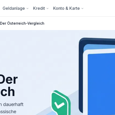
Geldanlage
Kredit
Konto & Karte
er Österreich-Vergleich
Der
ich
n dauerhaft
assische