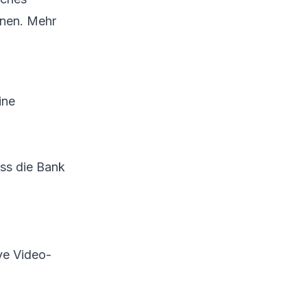
hnen. Mehr
ine
ass die Bank
ve Video-