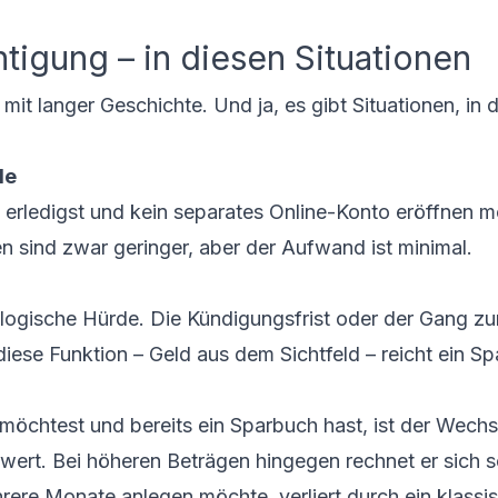
tigung – in diesen Situationen
 mit langer Geschichte. Und ja, es gibt Situationen, in
le
erledigst und kein separates Online-Konto eröffnen m
en sind zwar geringer, aber der Aufwand ist minimal.
ische Hürde. Die Kündigungsfrist oder der Gang zur 
ese Funktion – Geld aus dem Sichtfeld – reicht ein Sp
 möchtest und bereits ein Sparbuch hast, ist der Wech
rt. Bei höheren Beträgen hingegen rechnet er sich sc
re Monate anlegen möchte, verliert durch ein klassi