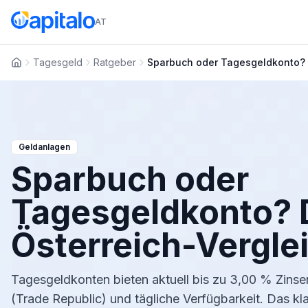
AT
Tagesgeld
Ratgeber
Sparbuch oder Tagesgeldkonto? D
Startseite
Geldanlagen
Sparbuch oder
Tagesgeldkonto? 
Österreich-Vergle
Tagesgeldkonten bieten aktuell bis zu 3,00 % Zinse
(Trade Republic) und tägliche Verfügbarkeit. Das kl