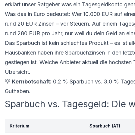
erklärt unser Ratgeber
was ein Tagesgeldkonto gena
Was das in Euro bedeutet: Wer 10.000 EUR auf eine
rund 20 EUR Zinsen – vor Steuern. Auf einem Tages
rund 280 EUR pro Jahr, nur weil du dein Geld an eine
Das Sparbuch ist kein schlechtes Produkt – es ist al
Hausbanken haben ihre Sparbuchzinsen in den letz
gestiegen ist. Welche Anbieter aktuell die
höchsten 
Übersicht.
💡
Kernbotschaft:
0,2 % Sparbuch vs. 3,0 % Tages
Guthaben.
Sparbuch vs. Tagesgeld: Die w
Kriterium
Sparbuch (AT)