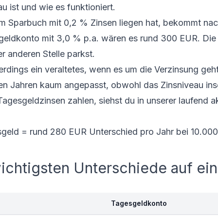
u ist
und wie es funktioniert.
m Sparbuch mit 0,2 % Zinsen liegen hat, bekommt nac
geldkonto mit 3,0 % p.a. wären es rund 300 EUR. Die 
r anderen Stelle parkst.
lerdings ein veraltetes, wenn es um die Verzinsung geh
ten Jahren kaum angepasst, obwohl das Zinsniveau in
Tagesgeldzinsen
zahlen, siehst du in unserer laufend ak
geld = rund 280 EUR Unterschied pro Jahr bei 10.00
ichtigsten Unterschiede auf ein
Tagesgeldkonto