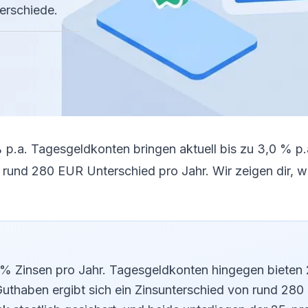
erschiede.
 p.a. Tagesgeldkonten bringen aktuell bis zu 3,0 % p.a
 rund 280 EUR Unterschied pro Jahr. Wir zeigen dir, w
5 % Zinsen pro Jahr. Tagesgeldkonten hingegen bieten
 Guthaben ergibt sich ein Zinsunterschied von rund 28