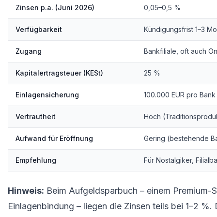
Zinsen p.a. (Juni 2026)
0,05–0,5 %
Verfügbarkeit
Kündigungsfrist 1–3 Mo
Zugang
Bankfiliale, oft auch On
Kapitalertragsteuer (KESt)
25 %
Einlagensicherung
100.000 EUR pro Bank
Vertrautheit
Hoch (Traditionsprodu
Aufwand für Eröffnung
Gering (bestehende B
Empfehlung
Für Nostalgiker, Filial
Hinweis:
Beim Aufgeldsparbuch – einem Premium-Spa
Einlagenbindung – liegen die Zinsen teils bei 1–2 %.