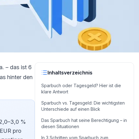
. – das ist 6
Inhaltsverzeichnis
as hinter den
Sparbuch oder Tagesgeld? Hier ist die
klare Antwort
Sparbuch vs. Tagesgeld: Die wichtigsten
Unterschiede auf einen Blick
Das Sparbuch hat seine Berechtigung – in
 2,0–3,0 %
diesen Situationen
0 EUR pro
In 3 Schritten vom Sparbuch zum