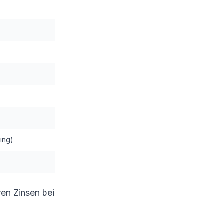
ding)
en Zinsen bei