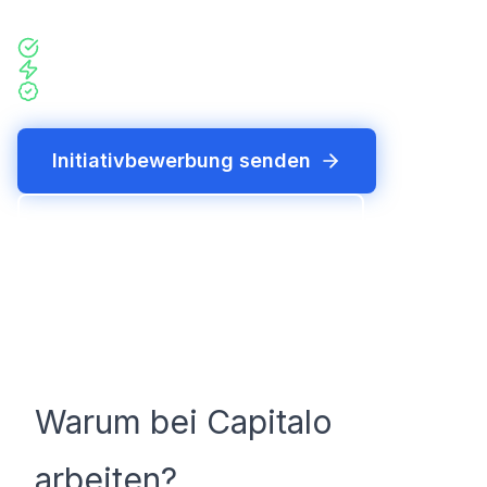
100% Remote
Flache Hierarchien
Sichtbarer Impact
Initiativbewerbung senden
Mehr über Capitalo erfahren
Warum bei Capitalo
arbeiten?