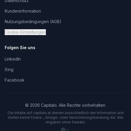
Datenschutz
Kundeninformation
Nutzungsbedingungen (AGB)
Cookie-Einstellungen
Folgen Sie uns
LinkedIn
Xing
Facebook
©
2026
Capitalo. Alle Rechte vorbehalten.
Die Inhalte auf capitalo.
at
dienen ausschließlich der Information und
stellen keine Finanz-, Anlage- oder Versicherungsberatung dar. Alle
Angaben ohne Gewähr.