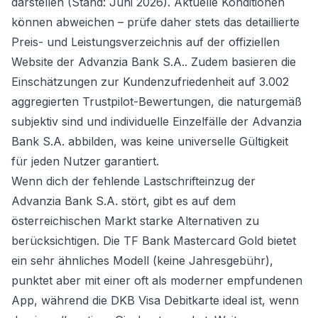
darstellen (Stand: Juni 2026). Aktuelle Konditionen
können abweichen – prüfe daher stets das detaillierte
Preis- und Leistungsverzeichnis auf der offiziellen
Website der Advanzia Bank S.A.. Zudem basieren die
Einschätzungen zur Kundenzufriedenheit auf 3.002
aggregierten Trustpilot-Bewertungen, die naturgemäß
subjektiv sind und individuelle Einzelfälle der Advanzia
Bank S.A. abbilden, was keine universelle Gültigkeit
für jeden Nutzer garantiert.
Wenn dich der fehlende Lastschrifteinzug der
Advanzia Bank S.A. stört, gibt es auf dem
österreichischen Markt starke Alternativen zu
berücksichtigen. Die TF Bank Mastercard Gold bietet
ein sehr ähnliches Modell (keine Jahresgebühr),
punktet aber mit einer oft als moderner empfundenen
App, während die DKB Visa Debitkarte ideal ist, wenn