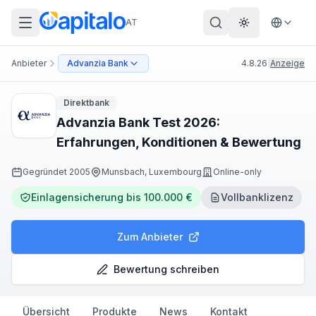
AT
Theme wechs
Anbieter
Advanzia Bank
4.8.26
|
Anzeige
Direktbank
Advanzia Bank Test 2026:
Erfahrungen, Konditionen & Bewertung
Gegründet
2005
Munsbach, Luxembourg
Online-only
Einlagensicherung bis 100.000 €
Vollbanklizenz
Zum Anbieter
Bewertung schreiben
Übersicht
Produkte
News
Kontakt