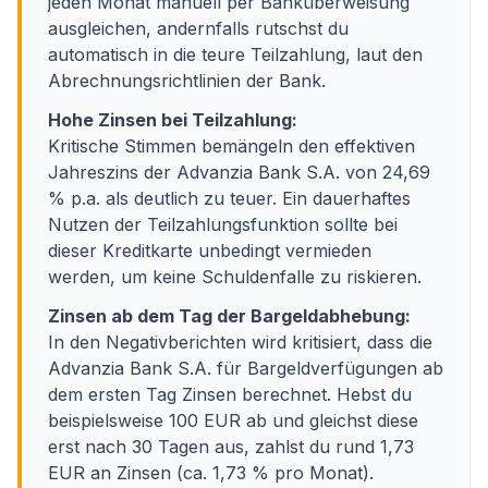
jeden Monat manuell per Banküberweisung
ausgleichen, andernfalls rutschst du
automatisch in die teure Teilzahlung, laut den
Abrechnungsrichtlinien der Bank.
Hohe Zinsen bei Teilzahlung:
Kritische Stimmen bemängeln den effektiven
Jahreszins der Advanzia Bank S.A. von 24,69
% p.a. als deutlich zu teuer. Ein dauerhaftes
Nutzen der Teilzahlungsfunktion sollte bei
dieser Kreditkarte unbedingt vermieden
werden, um keine Schuldenfalle zu riskieren.
Zinsen ab dem Tag der Bargeldabhebung:
In den Negativberichten wird kritisiert, dass die
Advanzia Bank S.A. für Bargeldverfügungen ab
dem ersten Tag Zinsen berechnet. Hebst du
beispielsweise 100 EUR ab und gleichst diese
erst nach 30 Tagen aus, zahlst du rund 1,73
EUR an Zinsen (ca. 1,73 % pro Monat).