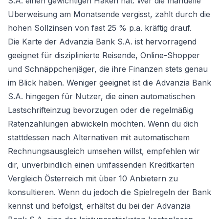
S.A. einen gewichtigen Haken hat: Wer die manuelle
Überweisung am Monatsende vergisst, zahlt durch die
hohen Sollzinsen von fast 25 % p.a. kräftig drauf.
Die Karte der Advanzia Bank S.A. ist hervorragend
geeignet für disziplinierte Reisende, Online-Shopper
und Schnäppchenjäger, die ihre Finanzen stets genau
im Blick haben. Weniger geeignet ist die Advanzia Bank
S.A. hingegen für Nutzer, die einen automatischen
Lastschrifteinzug bevorzugen oder die regelmäßig
Ratenzahlungen abwickeln möchten. Wenn du dich
stattdessen nach Alternativen mit automatischem
Rechnungsausgleich umsehen willst, empfehlen wir
dir, unverbindlich einen umfassenden
Kreditkarten
Vergleich Österreich
mit über 10 Anbietern zu
konsultieren. Wenn du jedoch die Spielregeln der Bank
kennst und befolgst, erhältst du bei der Advanzia