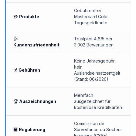
Gebührenfrei
💳
Produkte
Mastercard Gold,
Tagesgeldkonto
👍
Trustpilot 4,6/5 bei
Kundenzufriedenheit
3.002 Bewertungen
Keine Jahresgebühr,
kein
💰
Gebühren
Auslandseinsatzentgelt
(Stand: 06/2026)
Mehrfach
🏆
Auszeichnungen
ausgezeichnet für
kostenlose Kreditkarten
Commission de
🏧
Regulierung
Surveillance du Secteur
Financier (CSSF)