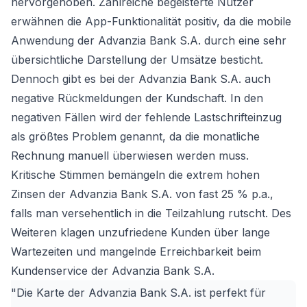
hervorgehoben. Zahlreiche begeisterte Nutzer
erwähnen die App-Funktionalität positiv, da die mobile
Anwendung der Advanzia Bank S.A. durch eine sehr
übersichtliche Darstellung der Umsätze besticht.
Dennoch gibt es bei der Advanzia Bank S.A. auch
negative Rückmeldungen der Kundschaft. In den
negativen Fällen wird der fehlende Lastschrifteinzug
als größtes Problem genannt, da die monatliche
Rechnung manuell überwiesen werden muss.
Kritische Stimmen bemängeln die extrem hohen
Zinsen der Advanzia Bank S.A. von fast 25 % p.a.,
falls man versehentlich in die Teilzahlung rutscht. Des
Weiteren klagen unzufriedene Kunden über lange
Wartezeiten und mangelnde Erreichbarkeit beim
Kundenservice der Advanzia Bank S.A.
"Die Karte der Advanzia Bank S.A. ist perfekt für