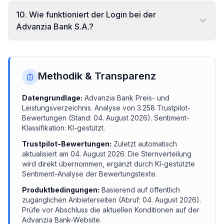
10
.
Wie funktioniert der Login bei der
Advanzia Bank S.A.?
Methodik & Transparenz
Datengrundlage:
Advanzia Bank
Preis- und
Leistungsverzeichnis.
Analyse von
3.258
Trustpilot-
Bewertungen (Stand:
04. August 2026
). Sentiment-
Klassifikation: KI-gestützt.
Trustpilot-Bewertungen:
Zuletzt automatisch
aktualisiert am
04. August 2026
. Die Sternverteilung
wird direkt übernommen, ergänzt durch KI-gestützte
Sentiment-Analyse der Bewertungstexte.
Produktbedingungen:
Basierend auf öffentlich
zugänglichen Anbieterseiten (Abruf:
04. August 2026
).
Prüfe vor Abschluss die aktuellen Konditionen auf der
Advanzia Bank
-Website.