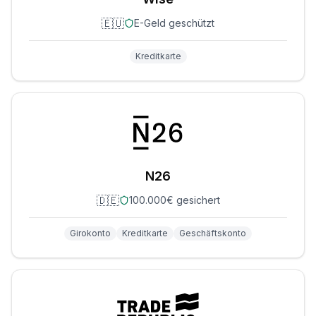
🇪🇺
E-Geld geschützt
Kreditkarte
N26
🇩🇪
100.000€ gesichert
Girokonto
Kreditkarte
Geschäftskonto