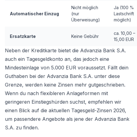
Nicht möglich
Ja (100 %
Automatischer Einzug
(nur
Lastschrift
Überweisung)
möglich)
ca. 10,00 –
Ersatzkarte
Keine Gebühr
15,00 EUR
Neben der Kreditkarte bietet die Advanzia Bank S.A.
auch ein Tagesgeldkonto an, das jedoch eine
Mindesteinlage von 5.000 EUR voraussetzt. Fällt dein
Guthaben bei der Advanzia Bank S.A. unter diese
Grenze, werden keine Zinsen mehr gutgeschrieben.
Wenn du nach flexibleren Anlageformen mit
geringeren Einstiegshürden suchst, empfehlen wir
einen Blick auf die
aktuellen Tagesgeld-Zinsen 2026
,
um passendere Angebote als jene der Advanzia Bank
S.A. zu finden.