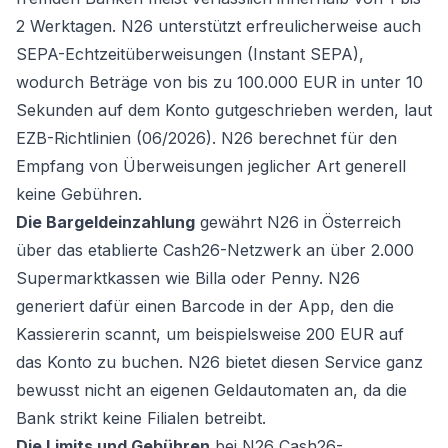
2 Werktagen. N26 unterstützt erfreulicherweise auch
SEPA-Echtzeitüberweisungen (Instant SEPA),
wodurch Beträge von bis zu 100.000 EUR in unter 10
Sekunden auf dem Konto gutgeschrieben werden, laut
EZB-Richtlinien (06/2026). N26 berechnet für den
Empfang von Überweisungen jeglicher Art generell
keine Gebühren.
Die Bargeldeinzahlung
gewährt N26 in Österreich
über das etablierte Cash26-Netzwerk an über 2.000
Supermarktkassen wie Billa oder Penny. N26
generiert dafür einen Barcode in der App, den die
Kassiererin scannt, um beispielsweise 200 EUR auf
das Konto zu buchen. N26 bietet diesen Service ganz
bewusst nicht an eigenen Geldautomaten an, da die
Bank strikt keine Filialen betreibt.
Die Limits und Gebühren
bei N26 Cash26-