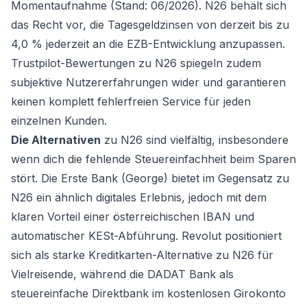
Momentaufnahme (Stand: 06/2026). N26 behält sich
das Recht vor, die Tagesgeldzinsen von derzeit bis zu
4,0 % jederzeit an die EZB-Entwicklung anzupassen.
Trustpilot-Bewertungen zu N26 spiegeln zudem
subjektive Nutzererfahrungen wider und garantieren
keinen komplett fehlerfreien Service für jeden
einzelnen Kunden.
Die Alternativen
zu N26 sind vielfältig, insbesondere
wenn dich die fehlende Steuereinfachheit beim Sparen
stört. Die Erste Bank (George) bietet im Gegensatz zu
N26 ein ähnlich digitales Erlebnis, jedoch mit dem
klaren Vorteil einer österreichischen IBAN und
automatischer KESt-Abführung. Revolut positioniert
sich als starke
Kreditkarten-Alternative
zu N26 für
Vielreisende, während die DADAT Bank als
steuereinfache Direktbank im
kostenlosen Girokonto