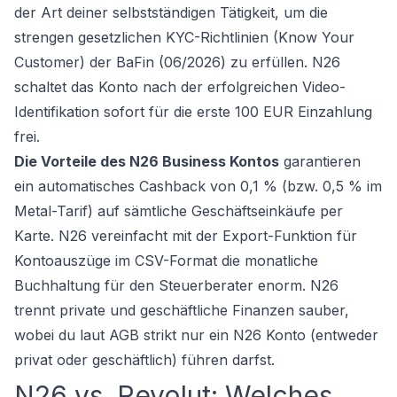
der Art deiner selbstständigen Tätigkeit, um die
strengen gesetzlichen KYC-Richtlinien (Know Your
Customer) der BaFin (06/2026) zu erfüllen. N26
schaltet das Konto nach der erfolgreichen Video-
Identifikation sofort für die erste 100 EUR Einzahlung
frei.
Die Vorteile des N26 Business Kontos
garantieren
ein automatisches Cashback von 0,1 % (bzw. 0,5 % im
Metal-Tarif) auf sämtliche Geschäftseinkäufe per
Karte. N26 vereinfacht mit der Export-Funktion für
Kontoauszüge im CSV-Format die monatliche
Buchhaltung für den Steuerberater enorm. N26
trennt private und geschäftliche Finanzen sauber,
wobei du laut AGB strikt nur ein N26 Konto (entweder
privat oder geschäftlich) führen darfst.
N26 vs. Revolut: Welches