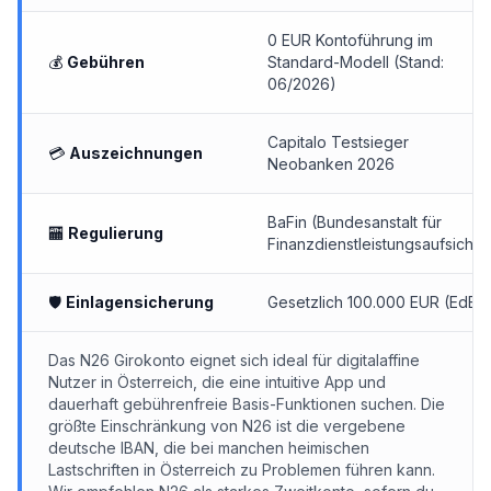
0 EUR Kontoführung im
💰
Gebühren
Standard-Modell (Stand:
06/2026)
Capitalo Testsieger
💳
Auszeichnungen
Neobanken 2026
BaFin (Bundesanstalt für
🏧
Regulierung
Finanzdienstleistungsaufsicht)
🛡
Einlagensicherung
Gesetzlich 100.000 EUR (EdB)
Das N26 Girokonto eignet sich ideal für digitalaffine
Nutzer in Österreich, die eine intuitive App und
dauerhaft gebührenfreie Basis-Funktionen suchen. Die
größte Einschränkung von N26 ist die vergebene
deutsche IBAN, die bei manchen heimischen
Lastschriften in Österreich zu Problemen führen kann.