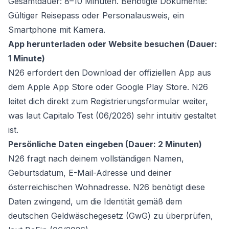
Gesamtdauer: 8–10 Minuten. Benötigte Dokumente:
Gültiger Reisepass oder Personalausweis, ein
Smartphone mit Kamera.
App herunterladen oder Website besuchen (Dauer:
1 Minute)
N26 erfordert den Download der offiziellen App aus
dem Apple App Store oder Google Play Store. N26
leitet dich direkt zum Registrierungsformular weiter,
was laut Capitalo Test (06/2026) sehr intuitiv gestaltet
ist.
Persönliche Daten eingeben (Dauer: 2 Minuten)
N26 fragt nach deinem vollständigen Namen,
Geburtsdatum, E-Mail-Adresse und deiner
österreichischen Wohnadresse. N26 benötigt diese
Daten zwingend, um die Identität gemäß dem
deutschen Geldwäschegesetz (GwG) zu überprüfen,