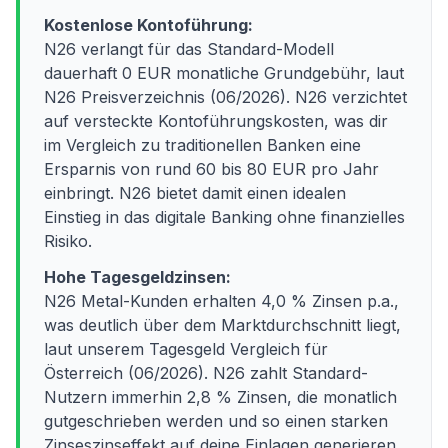
Kostenlose Kontoführung:
N26 verlangt für das Standard-Modell
dauerhaft 0 EUR monatliche Grundgebühr, laut
N26 Preisverzeichnis (06/2026). N26 verzichtet
auf versteckte Kontoführungskosten, was dir
im Vergleich zu traditionellen Banken eine
Ersparnis von rund 60 bis 80 EUR pro Jahr
einbringt. N26 bietet damit einen idealen
Einstieg in das digitale Banking ohne finanzielles
Risiko.
Hohe Tagesgeldzinsen:
N26 Metal-Kunden erhalten 4,0 % Zinsen p.a.,
was deutlich über dem Marktdurchschnitt liegt,
laut unserem Tagesgeld Vergleich für
Österreich (06/2026). N26 zahlt Standard-
Nutzern immerhin 2,8 % Zinsen, die monatlich
gutgeschrieben werden und so einen starken
Zinseszinseffekt auf deine Einlagen generieren.