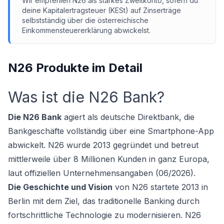
Wir empfehlen N26 als starkes Zweitkonto, sofern du
deine Kapitalertragsteuer (KESt) auf Zinserträge
selbstständig über die österreichische
Einkommensteuererklärung abwickelst.
N26 Produkte im Detail
Was ist die N26 Bank?
Die N26 Bank
agiert als deutsche Direktbank, die
Bankgeschäfte vollständig über eine Smartphone-App
abwickelt. N26 wurde 2013 gegründet und betreut
mittlerweile über 8 Millionen Kunden in ganz Europa,
laut offiziellen Unternehmensangaben (06/2026).
Die Geschichte und Vision
von N26 startete 2013 in
Berlin mit dem Ziel, das traditionelle Banking durch
fortschrittliche Technologie zu modernisieren. N26