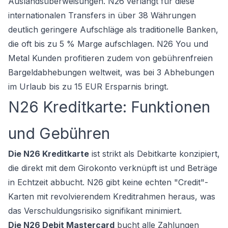
Auslandsüberweisungen. N26 verlangt für diese
internationalen Transfers in über 38 Währungen
deutlich geringere Aufschläge als traditionelle Banken,
die oft bis zu 5 % Marge aufschlagen. N26 You und
Metal Kunden profitieren zudem von gebührenfreien
Bargeldabhebungen weltweit, was bei 3 Abhebungen
im Urlaub bis zu 15 EUR Ersparnis bringt.
N26 Kreditkarte: Funktionen
und Gebühren
Die N26 Kreditkarte
ist strikt als Debitkarte konzipiert,
die direkt mit dem Girokonto verknüpft ist und Beträge
in Echtzeit abbucht. N26 gibt keine echten "Credit"-
Karten mit revolvierendem Kreditrahmen heraus, was
das Verschuldungsrisiko signifikant minimiert.
Die N26 Debit Mastercard
bucht alle Zahlungen