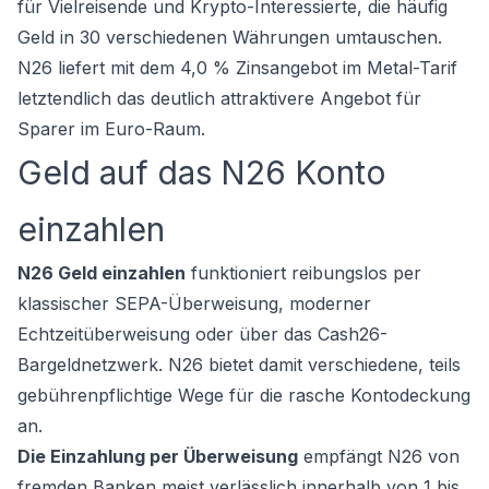
für Vielreisende und Krypto-Interessierte, die häufig
Geld in 30 verschiedenen Währungen umtauschen.
N26 liefert mit dem 4,0 % Zinsangebot im Metal-Tarif
letztendlich das deutlich attraktivere Angebot für
Sparer im Euro-Raum.
Geld auf das N26 Konto
einzahlen
N26 Geld einzahlen
funktioniert reibungslos per
klassischer SEPA-Überweisung, moderner
Echtzeitüberweisung oder über das Cash26-
Bargeldnetzwerk. N26 bietet damit verschiedene, teils
gebührenpflichtige Wege für die rasche Kontodeckung
an.
Die Einzahlung per Überweisung
empfängt N26 von
fremden Banken meist verlässlich innerhalb von 1 bis