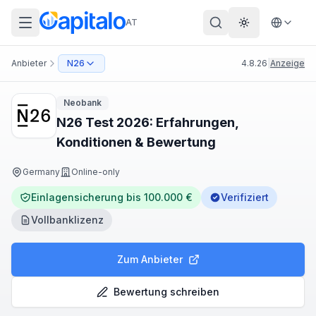
AT
Theme wechs
Anbieter
N26
4.8.26
|
Anzeige
Neobank
N26 Test 2026: Erfahrungen,
Konditionen & Bewertung
Germany
Online-only
Einlagensicherung bis 100.000 €
Verifiziert
Vollbanklizenz
Zum Anbieter
Bewertung schreiben