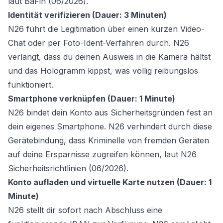
laut BaFin (06/2026).
Identität verifizieren (Dauer: 3 Minuten)
N26 führt die Legitimation über einen kurzen Video-
Chat oder per Foto-Ident-Verfahren durch. N26
verlangt, dass du deinen Ausweis in die Kamera hältst
und das Hologramm kippst, was völlig reibungslos
funktioniert.
Smartphone verknüpfen (Dauer: 1 Minute)
N26 bindet dein Konto aus Sicherheitsgründen fest an
dein eigenes Smartphone. N26 verhindert durch diese
Gerätebindung, dass Kriminelle von fremden Geräten
auf deine Ersparnisse zugreifen können, laut N26
Sicherheitsrichtlinien (06/2026).
Konto aufladen und virtuelle Karte nutzen (Dauer: 1
Minute)
N26 stellt dir sofort nach Abschluss eine