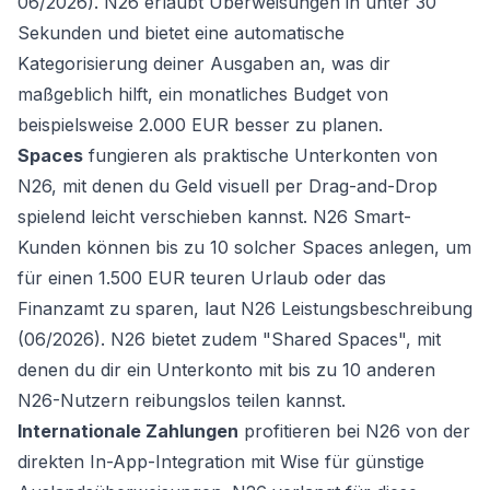
06/2026). N26 erlaubt Überweisungen in unter 30
Sekunden und bietet eine automatische
Kategorisierung deiner Ausgaben an, was dir
maßgeblich hilft, ein monatliches Budget von
beispielsweise 2.000 EUR besser zu planen.
Spaces
fungieren als praktische Unterkonten von
N26, mit denen du Geld visuell per Drag-and-Drop
spielend leicht verschieben kannst. N26 Smart-
Kunden können bis zu 10 solcher Spaces anlegen, um
für einen 1.500 EUR teuren Urlaub oder das
Finanzamt zu sparen, laut N26 Leistungsbeschreibung
(06/2026). N26 bietet zudem "Shared Spaces", mit
denen du dir ein Unterkonto mit bis zu 10 anderen
N26-Nutzern reibungslos teilen kannst.
Internationale Zahlungen
profitieren bei N26 von der
direkten In-App-Integration mit Wise für günstige