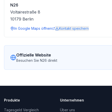
N26
Voltairestraße 8
10179
Berlin
In Google Maps öffnen
Kontakt speichern
Offizielle Website
Besuchen Sie
N26
direkt
Produkte
Unternehmen
Tagesgeld Vergleich
Über uns