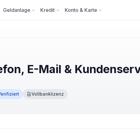
Geldanlage
Kredit
Konto & Karte
efon, E-Mail & Kundenserv
erifiziert
Vollbanklizenz