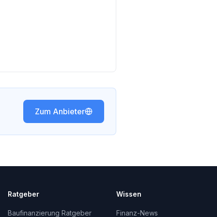
Zum Anbieter
Ratgeber
Wissen
Baufinanzierung Ratgeber
Finanz-News