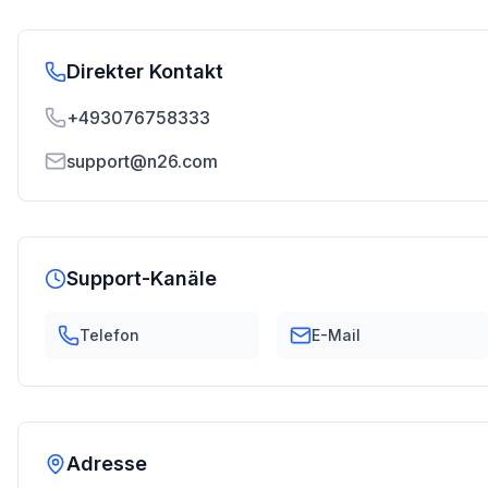
Direkter Kontakt
+493076758333
support@n26.com
Support-Kanäle
Telefon
E-Mail
Adresse