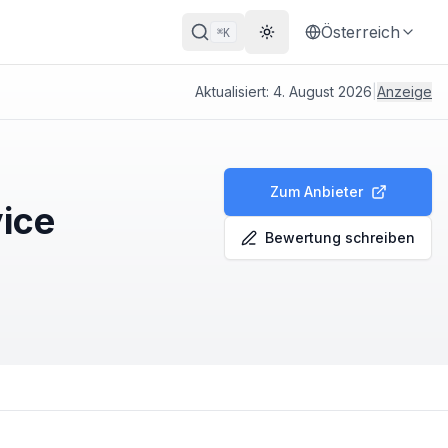
Österreich
K
⌘
Theme wechseln
Aktualisiert:
4. August 2026
|
Anzeige
Zum Anbieter
ice
Bewertung schreiben