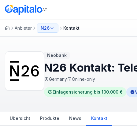
AT
Anbieter
N26
Kontakt
Startseite
Neobank
N26 Kontakt: Tel
Germany
Online-only
Einlagensicherung bis 100.000 €
V
Übersicht
Produkte
News
Kontakt