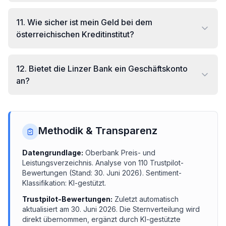
11
.
Wie sicher ist mein Geld bei dem
österreichischen Kreditinstitut?
12
.
Bietet die Linzer Bank ein Geschäftskonto
an?
Methodik & Transparenz
Datengrundlage:
Oberbank
Preis- und
Leistungsverzeichnis.
Analyse von
110
Trustpilot-
Bewertungen (Stand:
30. Juni 2026
). Sentiment-
Klassifikation: KI-gestützt.
Trustpilot-Bewertungen:
Zuletzt automatisch
aktualisiert am
30. Juni 2026
. Die Sternverteilung wird
direkt übernommen, ergänzt durch KI-gestützte