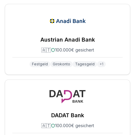
Austrian Anadi Bank
🇦🇹
100.000€ gesichert
Festgeld
Girokonto
Tagesgeld
+
1
DADAT Bank
🇦🇹
100.000€ gesichert