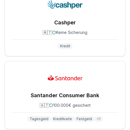
Cashper
🇲🇹
Keine Sicherung
Kredit
Santander Consumer Bank
🇦🇹
100.000€ gesichert
Tagesgeld
Kreditkarte
Festgeld
+
1