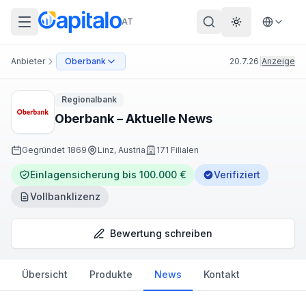
AT
Theme wechs
Anbieter
Oberbank
20.7.26
|
Anzeige
Regionalbank
Oberbank – Aktuelle News
Gegründet
1869
Linz, Austria
171 Filialen
Einlagensicherung bis 100.000 €
Verifiziert
Vollbanklizenz
Bewertung schreiben
Übersicht
Produkte
News
Kontakt