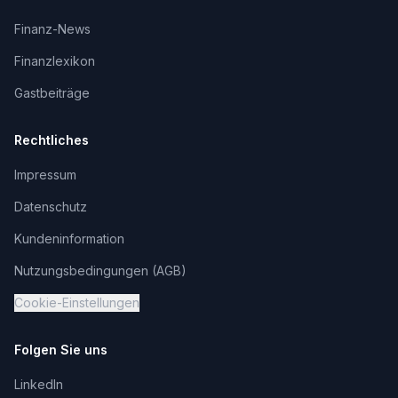
Finanz-News
Finanzlexikon
Gastbeiträge
Rechtliches
Impressum
Datenschutz
Kundeninformation
Nutzungsbedingungen (AGB)
Cookie-Einstellungen
Folgen Sie uns
LinkedIn