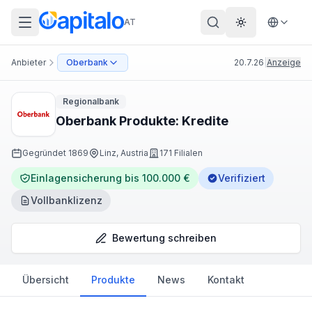
AT
Theme wechs
Anbieter
Oberbank
20.7.26
|
Anzeige
Regionalbank
Oberbank Produkte: Kredite
Gegründet
1869
Linz, Austria
171 Filialen
Einlagensicherung bis 100.000 €
Verifiziert
Vollbanklizenz
Bewertung schreiben
Übersicht
Produkte
News
Kontakt