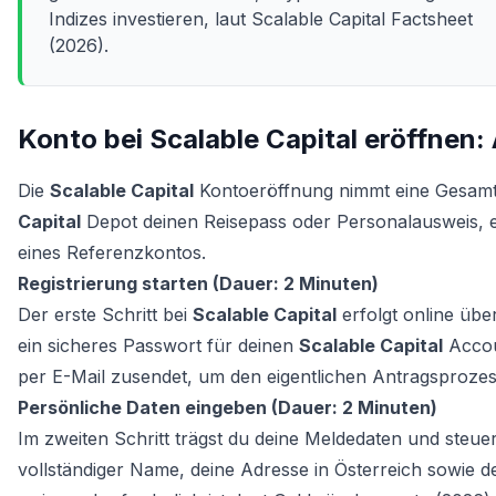
Indizes investieren, laut Scalable Capital Factsheet
(2026).
Konto bei Scalable Capital eröffnen:
Die
Scalable Capital
Kontoeröffnung nimmt eine Gesamtd
Capital
Depot deinen Reisepass oder Personalausweis, 
eines Referenzkontos.
Registrierung starten (Dauer: 2 Minuten)
Der erste Schritt bei
Scalable Capital
erfolgt online übe
ein sicheres Passwort für deinen
Scalable Capital
Accoun
per E-Mail zusendet, um den eigentlichen Antragsprozes
Persönliche Daten eingeben (Dauer: 2 Minuten)
Im zweiten Schritt trägst du deine Meldedaten und steue
vollständiger Name, deine Adresse in Österreich sowie 