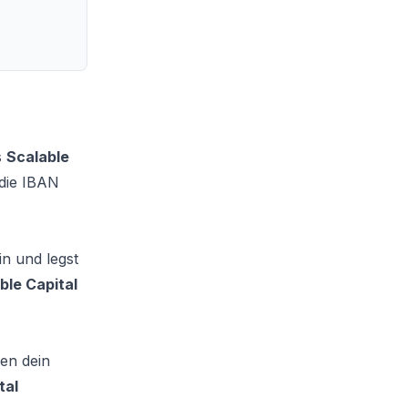
s
Scalable
die IBAN
in und legst
ble Capital
en dein
tal