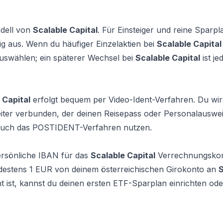
dell von
Scalable Capital
. Für Einsteiger und reine Sparp
g aus. Wenn du häufiger Einzelaktien bei
Scalable Capital
uswählen; ein späterer Wechsel bei
Scalable Capital
ist je
 Capital
erfolgt bequem per Video-Ident-Verfahren. Du wir
iter verbunden, der deinen Reisepass oder Personalauswei
 auch das POSTIDENT-Verfahren nutzen.
persönliche IBAN für das
Scalable Capital
Verrechnungskon
destens 1 EUR von deinem österreichischen Girokonto an
S
 ist, kannst du deinen ersten ETF-Sparplan einrichten ode