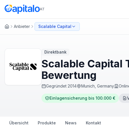
AT
Anbieter
Scalable Capital
Startseite
Direktbank
Scalable Capital
Bewertung
Gegründet
2014
Munich, Germany
Onlin
Einlagensicherung bis 100.000 €
Übersicht
Produkte
News
Kontakt