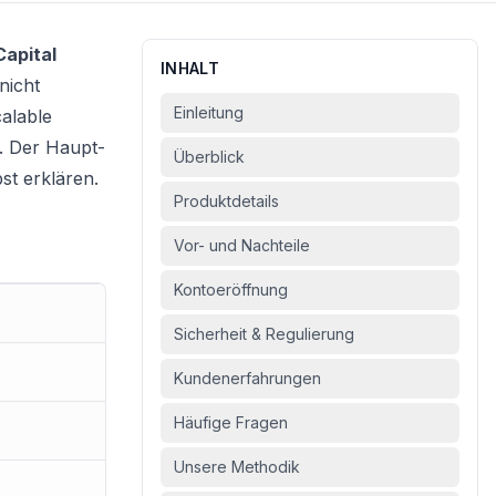
Capital
INHALT
nicht
Einleitung
calable
). Der Haupt-
Überblick
st erklären.
Produktdetails
Vor- und Nachteile
Kontoeröffnung
Sicherheit & Regulierung
Kundenerfahrungen
Häufige Fragen
Unsere Methodik