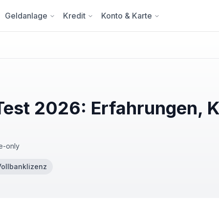
Geldanlage
Kredit
Konto & Karte
 Test 2026: Erfahrungen, 
e-only
Vollbanklizenz