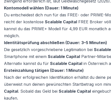
zwingend erforderlich ist, laut Geldwäschegesetz (2026).
Kontomodell wählen (Dauer: 1 Minute)
Du entscheidest dich nun für das FREE- oder PRIME-Mo
reicht der kostenlose
Scalable Capital
FREE Broker völli
kannst du das PRIME+ Modell für 4,99 EUR monatlich a
möglich.
Identitätsprüfung abschließen (Dauer: 3–5 Minuten)
Die gesetzlich vorgeschriebene Legitimation bei
Scalable
Smartphone mit einem
Scalable Capital
Partner-Mitarbe
Alternativ kannst du für
Scalable Capital
in Österreich
Ersteinzahlung tätigen (Dauer: 1 Minute)
Nach der erfolgreichen Identifikation erhältst du deine 
überweist nun deinen gewünschten Startbetrag von min
Capital
. Sobald das Geld bei
Scalable Capital
eingebucht
kaufen.