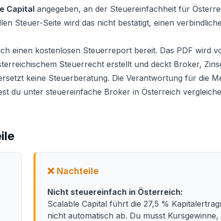
e Capital
angegeben, an der Steuereinfachheit für Österre
llen Steuer-Seite wird das nicht bestätigt, einen verbindlic
ich einen kostenlosen Steuerreport bereit. Das PDF wird v
erreichischem Steuerrecht erstellt und deckt Broker, Zins
d ersetzt keine Steuerberatung. Die Verantwortung für die M
dest du unter
steuereinfache Broker in Österreich vergleich
ile
❌ Nachteile
Nicht steuereinfach in Österreich:
Scalable Capital führt die 27,5 % Kapitalertra
nicht automatisch ab. Du musst Kursgewinne,