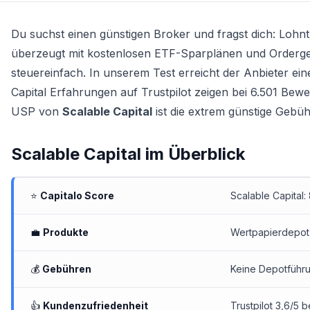
Du suchst einen günstigen Broker und fragst dich: Lohnt
überzeugt mit kostenlosen ETF-Sparplänen und Ordergeb
steuereinfach. In unserem Test erreicht der Anbieter ei
Capital Erfahrungen auf Trustpilot zeigen bei 6.501 Be
USP von
Scalable Capital
ist die extrem günstige Gebühr
Scalable Capital
im Überblick
⭐
Capitalo Score
Scalable Capital:
💼
Produkte
Wertpapierdepot
💰
Gebühren
Keine Depotführu
👍
Kundenzufriedenheit
Trustpilot 3,6/5 