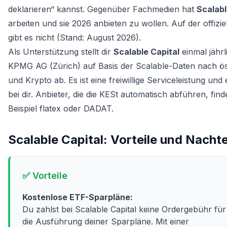
deklarieren“ kannst. Gegenüber Fachmedien hat
Scalabl
arbeiten und sie 2026 anbieten zu wollen. Auf der offizie
gibt es nicht (Stand: August 2026).
Als Unterstützung stellt dir
Scalable Capital
einmal jährl
KPMG AG (Zürich) auf Basis der Scalable-Daten nach öst
und Krypto ab. Es ist eine freiwillige Serviceleistung un
bei dir. Anbieter, die die KESt automatisch abführen, fin
Beispiel flatex oder DADAT.
Scalable Capital
: Vorteile und Nachte
✅ Vorteile
Kostenlose ETF-Sparpläne:
Du zahlst bei Scalable Capital keine Ordergebühr für
die Ausführung deiner Sparpläne. Mit einer