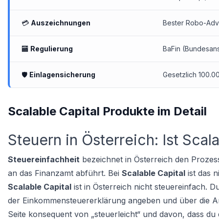
💳
Auszeichnungen
Bester Robo-Advi
🏧
Regulierung
BaFin (Bundesanst
🛡
Einlagensicherung
Gesetzlich 100.0
Scalable Capital Produkte im Detail
Steuern in Österreich: Ist Scal
Steuereinfachheit
bezeichnet in Österreich den Prozess
an das Finanzamt abführt. Bei
Scalable Capital
ist das n
Scalable Capital
ist in Österreich nicht steuereinfach.
der Einkommensteuererklärung angeben und über die Anla
Seite konsequent von „steuerleicht“ und davon, dass du d