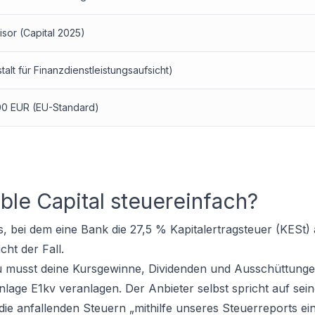
sor (Capital 2025)
alt für Finanzdienstleistungsaufsicht)
00 EUR (EU-Standard)
able Capital steuereinfach?
, bei dem eine Bank die 27,5 % Kapitalertragsteuer (KESt)
icht der Fall.
 Du musst deine Kursgewinne, Dividenden und Ausschüttungen
ge E1kv veranlagen. Der Anbieter selbst spricht auf sein
ie anfallenden Steuern „mithilfe unseres Steuerreports ein