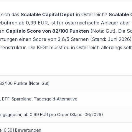
 sich das
Scalable Capital Depot
in Österreich?
Scalable 
ühren ab 0,99 EUR, ist für österreichische Anleger aber 
nen
Capitalo Score von 82/100 Punkten
(Note: Gut). Die S
wertungen einen Score von 3,6/5 Sternen (Stand: Juni 2026
enstruktur. Die KESt musst du in Österreich allerdings selb
 82/100 Punkte (Note: Gut)
,
ETF-Sparpläne
, Tagesgeld-Alternative
ngsgebühr, ab 0,99 EUR pro Order (Stand: 06/2026)
bei 6.501 Bewertungen