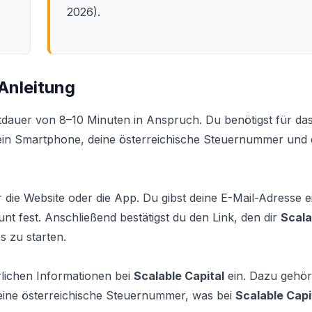
2026).
 Anleitung
auer von 8–10 Minuten in Anspruch. Du benötigst für da
ein Smartphone, deine österreichische Steuernummer und 
r die Website oder die App. Du gibst deine E-Mail-Adresse e
t fest. Anschließend bestätigst du den Link, den dir
Scala
s zu starten.
rlichen Informationen bei
Scalable Capital
ein. Dazu gehör
deine österreichische Steuernummer, was bei
Scalable Capi