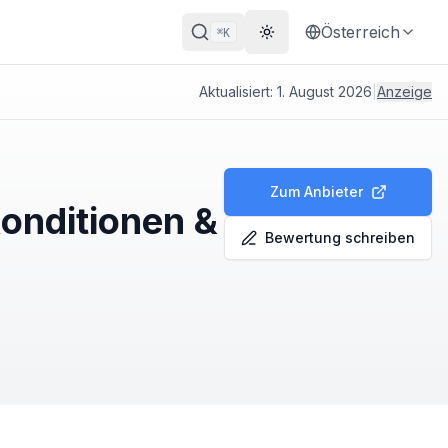
Österreich
K
⌘
Theme wechseln
Aktualisiert:
1. August 2026
|
Anzeige
Zum Anbieter
Konditionen &
Bewertung schreiben