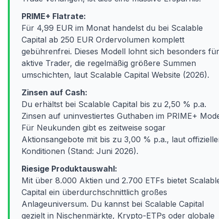
PRIME+ Flatrate:
Für 4,99 EUR im Monat handelst du bei Scalable
Capital ab 250 EUR Ordervolumen komplett
gebührenfrei. Dieses Modell lohnt sich besonders fü
aktive Trader, die regelmäßig größere Summen
umschichten, laut Scalable Capital Website (2026).
Zinsen auf Cash:
Du erhältst bei Scalable Capital bis zu 2,50 % p.a.
Zinsen auf uninvestiertes Guthaben im PRIME+ Model
Für Neukunden gibt es zeitweise sogar
Aktionsangebote mit bis zu 3,00 % p.a., laut offiziell
Konditionen (Stand: Juni 2026).
Riesige Produktauswahl:
Mit über 8.000 Aktien und 2.700 ETFs bietet Scalabl
Capital ein überdurchschnittlich großes
Anlageuniversum. Du kannst bei Scalable Capital
gezielt in Nischenmärkte, Krypto-ETPs oder globale