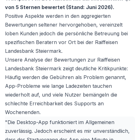
von 5 Sternen bewertet (Stand: Juni 2026).
Positive Aspekte werden in den aggregierten
Bewertungen seltener hervorgehoben, vereinzelt
loben Kunden jedoch die persönliche Betreuung bei
spezifischen Beratern vor Ort bei der Raiffeisen
Landesbank Steiermark.
Unsere Analyse der Bewertungen zur Raiffeisen
Landesbank Steiermark zeigt deutliche Kritikpunkte:
Häufig werden die Gebühren als Problem genannt,
App-Probleme wie lange Ladezeiten tauchen
wiederholt auf, und viele Nutzer bemängeln die
schlechte Erreichbarkeit des Supports an
Wochenenden.
"Die Desktop-App funktioniert im Allgemeinen
zuverlässig. Jedoch erscheint es mir unverständlich,
dass der Startvorgang der App eine Minute in