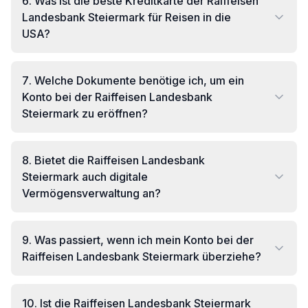
6
.
Was ist die beste Kreditkarte der Raiffeisen
Landesbank Steiermark für Reisen in die
USA?
7
.
Welche Dokumente benötige ich, um ein
Konto bei der Raiffeisen Landesbank
Steiermark zu eröffnen?
8
.
Bietet die Raiffeisen Landesbank
Steiermark auch digitale
Vermögensverwaltung an?
9
.
Was passiert, wenn ich mein Konto bei der
Raiffeisen Landesbank Steiermark überziehe?
10
.
Ist die Raiffeisen Landesbank Steiermark