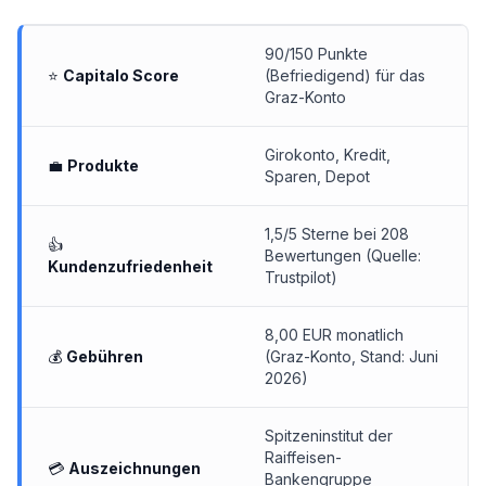
90/150 Punkte
⭐
Capitalo Score
(Befriedigend) für das
Graz-Konto
Girokonto
,
Kredit
,
💼
Produkte
Sparen, Depot
1,5/5 Sterne bei 208
👍
Bewertungen (Quelle:
Kundenzufriedenheit
Trustpilot)
8,00 EUR monatlich
💰
Gebühren
(Graz-Konto, Stand: Juni
2026)
Spitzeninstitut der
Raiffeisen-
💳
Auszeichnungen
Bankengruppe