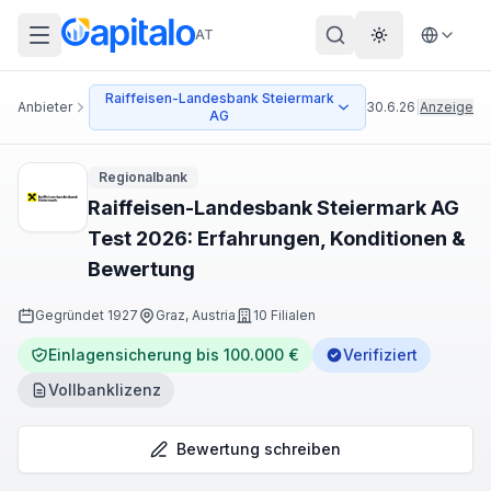
AT
Theme wechs
Raiffeisen-Landesbank Steiermark
Anbieter
30.6.26
|
Anzeige
AG
Regionalbank
Raiffeisen-Landesbank Steiermark AG
Test 2026: Erfahrungen, Konditionen &
Bewertung
Gegründet
1927
Graz, Austria
10 Filialen
Einlagensicherung bis 100.000 €
Verifiziert
Vollbanklizenz
Bewertung schreiben