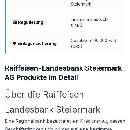
Steiermark
Finanzmarktaufsicht
🏧
Regulierung
(FMA)
Gesetzlich 100.000 EUR
🛡
Einlagensicherung
(ÖRS)
Raiffeisen-Landesbank Steiermark
AG Produkte im Detail
Über die Raiffeisen
Landesbank Steiermark
Eine Regionalbank bezeichnet ein Kreditinstitut, dessen
Geschäftstätigkeit sich primär auf eine bestimmte