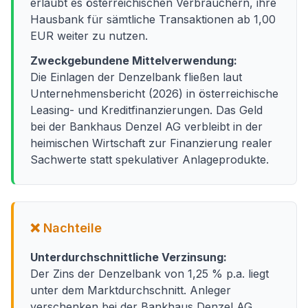
erlaubt es österreichischen Verbrauchern, ihre
Hausbank für sämtliche Transaktionen ab 1,00
EUR weiter zu nutzen.
Zweckgebundene Mittelverwendung:
Die Einlagen der Denzelbank fließen laut
Unternehmensbericht (2026) in österreichische
Leasing- und Kreditfinanzierungen. Das Geld
bei der Bankhaus Denzel AG verbleibt in der
heimischen Wirtschaft zur Finanzierung realer
Sachwerte statt spekulativer Anlageprodukte.
❌ Nachteile
Unterdurchschnittliche Verzinsung:
Der Zins der Denzelbank von 1,25 % p.a. liegt
unter dem Marktdurchschnitt. Anleger
verschenken bei der Bankhaus Denzel AG