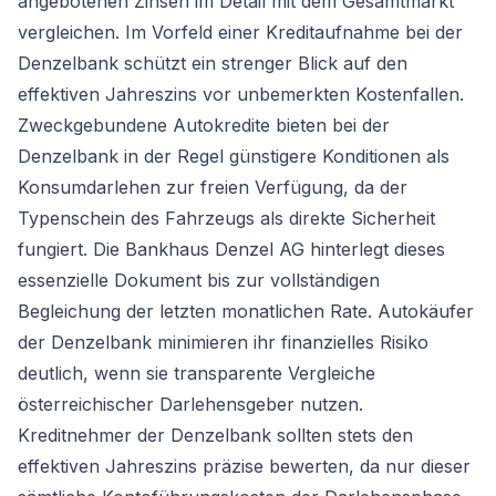
angebotenen Zinsen im Detail mit dem Gesamtmarkt
vergleichen. Im Vorfeld einer Kreditaufnahme bei der
Denzelbank schützt ein strenger Blick auf den
effektiven Jahreszins vor unbemerkten Kostenfallen.
Zweckgebundene Autokredite bieten bei der
Denzelbank in der Regel günstigere Konditionen als
Konsumdarlehen zur freien Verfügung, da der
Typenschein des Fahrzeugs als direkte Sicherheit
fungiert. Die Bankhaus Denzel AG hinterlegt dieses
essenzielle Dokument bis zur vollständigen
Begleichung der letzten monatlichen Rate. Autokäufer
der Denzelbank minimieren ihr finanzielles Risiko
deutlich, wenn sie transparente Vergleiche
österreichischer Darlehensgeber nutzen.
Kreditnehmer der Denzelbank sollten stets den
effektiven Jahreszins präzise bewerten, da nur dieser