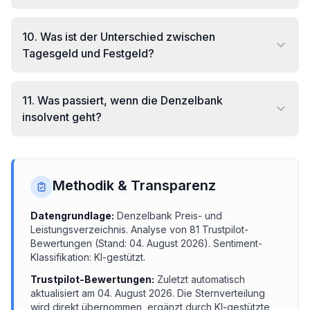
10
.
Was ist der Unterschied zwischen
Tagesgeld und Festgeld?
11
.
Was passiert, wenn die Denzelbank
insolvent geht?
Methodik & Transparenz
Datengrundlage:
Denzelbank
Preis- und
Leistungsverzeichnis.
Analyse von
81
Trustpilot-
Bewertungen (Stand:
04. August 2026
). Sentiment-
Klassifikation: KI-gestützt.
Trustpilot-Bewertungen:
Zuletzt automatisch
aktualisiert am
04. August 2026
. Die Sternverteilung
wird direkt übernommen, ergänzt durch KI-gestützte