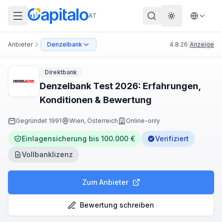
AT
Theme wechs
Anbieter
Denzelbank
4.8.26
|
Anzeige
Direktbank
Denzelbank Test 2026: Erfahrungen,
Konditionen & Bewertung
Gegründet
1991
Wien, Österreich
Online-only
Einlagensicherung bis 100.000 €
Verifiziert
Vollbanklizenz
Zum Anbieter
Bewertung schreiben