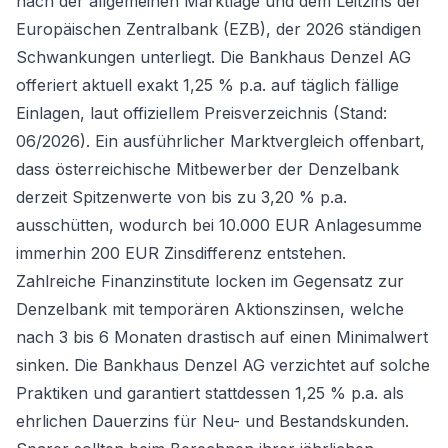
nach der allgemeinen Marktlage und dem Leitzins der
Europäischen Zentralbank (EZB), der 2026 ständigen
Schwankungen unterliegt. Die Bankhaus Denzel AG
offeriert aktuell exakt 1,25 % p.a. auf täglich fällige
Einlagen, laut offiziellem Preisverzeichnis (Stand:
06/2026). Ein ausführlicher Marktvergleich offenbart,
dass österreichische Mitbewerber der Denzelbank
derzeit Spitzenwerte von bis zu 3,20 % p.a.
ausschütten, wodurch bei 10.000 EUR Anlagesumme
immerhin 200 EUR Zinsdifferenz entstehen.
Zahlreiche Finanzinstitute locken im Gegensatz zur
Denzelbank mit temporären Aktionszinsen, welche
nach 3 bis 6 Monaten drastisch auf einen Minimalwert
sinken. Die Bankhaus Denzel AG verzichtet auf solche
Praktiken und garantiert stattdessen 1,25 % p.a. als
ehrlichen Dauerzins für Neu- und Bestandskunden.