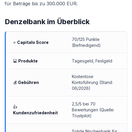
für Beträge bis zu 300.000 EUR.
Denzelbank
im Überblick
70/125 Punkte
⭐
Capitalo Score
(Befriedigend)
💻
Produkte
Tagesgeld
,
Festgeld
Kostenlose
💰
Gebühren
Kontoführung (Stand:
06/2026)
2,5/5 bei 70
👍
Bewertungen (Quelle:
Kundenzufriedenheit
Trustpilot)
Solide Nischenbank für