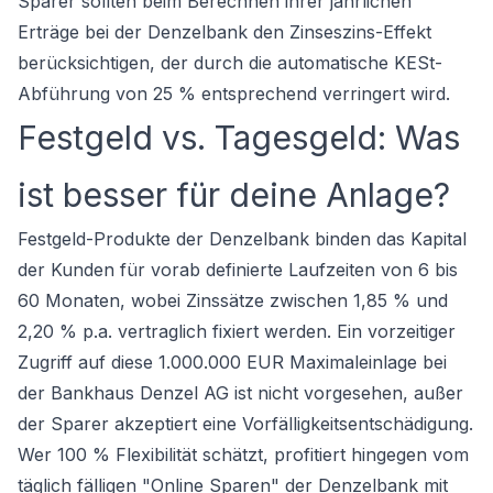
Sparer sollten beim Berechnen ihrer jährlichen
Erträge bei der Denzelbank den Zinseszins-Effekt
berücksichtigen, der durch die automatische KESt-
Abführung von 25 % entsprechend verringert wird.
Festgeld vs. Tagesgeld: Was
ist besser für deine Anlage?
Festgeld-Produkte der Denzelbank binden das Kapital
der Kunden für vorab definierte Laufzeiten von 6 bis
60 Monaten, wobei Zinssätze zwischen 1,85 % und
2,20 % p.a. vertraglich fixiert werden. Ein vorzeitiger
Zugriff auf diese 1.000.000 EUR Maximaleinlage bei
der Bankhaus Denzel AG ist nicht vorgesehen, außer
der Sparer akzeptiert eine Vorfälligkeitsentschädigung.
Wer 100 % Flexibilität schätzt, profitiert hingegen vom
täglich fälligen "Online Sparen" der Denzelbank mit