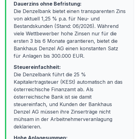
Dauerzins ohne Befristung:
Die Denzelbank bietet einen transparenten Zins
von aktuell 1,25 % p.a. für Neu- und
Bestandskunden (Stand: 06/2026). Während
viele Wettbewerber hohe Zinsen nur für die
ersten 3 bis 6 Monate garantieren, bietet die
Bankhaus Denzel AG einen konstanten Satz
für Anlagen bis 300.000 EUR.
Steuereinfachheit:
Die Denzelbank führt die 25 %
Kapitalertragsteuer (KESt) automatisch an das
österreichische Finanzamt ab. Als
österreichische Bank ist sie damit
steuereinfach, und Kunden der Bankhaus
Denzel AG müssen ihre Zinserträge nicht
mühsam in der Arbeitnehmerveranlagung
deklarieren.
Hohe Anlagesummen: