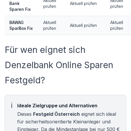
Aktuell
Aktuell
Bank
Aktuell prüfen
prüfen
prüfen
Sparen Fix
BAWAG
Aktuell
Aktuell
Aktuell prüfen
SparBox Fix
prüfen
prüfen
Für wen eignet sich
Denzelbank Online Sparen
Festgeld?
Ideale Zielgruppe und Alternativen
Dieses
Festgeld Österreich
eignet sich ideal
für sicherheitsorientierte Kleinanleger und
Einsteiger. Da die Mindestanlage bei nur 500 €