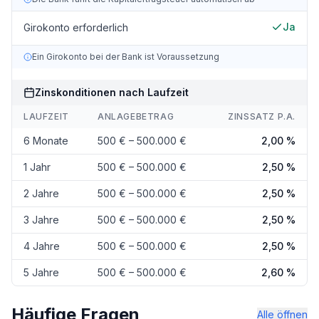
Ja
Girokonto erforderlich
Ein Girokonto bei der Bank ist Voraussetzung
Zinskonditionen nach Laufzeit
LAUFZEIT
ANLAGEBETRAG
ZINSSATZ P.A.
6 Monate
500 € – 500.000 €
2,00 %
1 Jahr
500 € – 500.000 €
2,50 %
2 Jahre
500 € – 500.000 €
2,50 %
3 Jahre
500 € – 500.000 €
2,50 %
4 Jahre
500 € – 500.000 €
2,50 %
5 Jahre
500 € – 500.000 €
2,60 %
Häufige Fragen
Alle öffnen