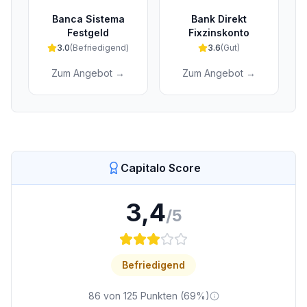
Banca Sistema
Bank Direkt
Festgeld
Fixzinskonto
3.0
(
Befriedigend
)
3.6
(
Gut
)
Zum Angebot →
Zum Angebot →
Capitalo Score
3,4
/5
Befriedigend
86
von
125
Punkten (
69
%)