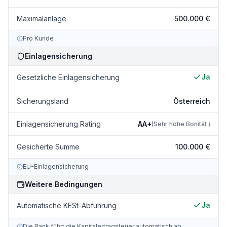
Maximalanlage
500.000 €
Pro Kunde
Einlagensicherung
Ja
Gesetzliche Einlagensicherung
Sicherungsland
Österreich
Einlagensicherung Rating
AA+
(
Sehr hohe Bonität
)
Gesicherte Summe
100.000 €
EU-Einlagensicherung
Weitere Bedingungen
Ja
Automatische KESt-Abführung
Die Bank führt die Kapitalertragsteuer automatisch ab