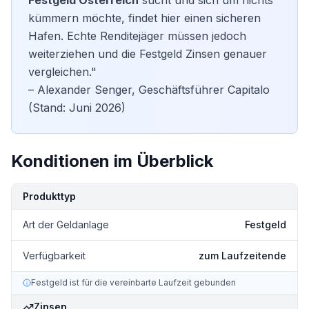
Festgeld Österreich
sucht und sich um nichts
kümmern möchte, findet hier einen sicheren
Hafen. Echte Renditejäger müssen jedoch
weiterziehen und die
Festgeld Zinsen
genauer
vergleichen."
– Alexander Senger, Geschäftsführer Capitalo
(Stand: Juni 2026)
Konditionen im Überblick
Kondition
Details
Produkttyp
Art der Geldanlage
Festgeld
Verfügbarkeit
zum Laufzeitende
Festgeld ist für die vereinbarte Laufzeit gebunden
Zinsen