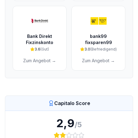
Bank Direkt
bank99
Fixzinskonto
fixsparen99
3.6
(
Gut
)
3.0
(
Befriedigend
)
Zum Angebot →
Zum Angebot →
Capitalo Score
2,9
/5