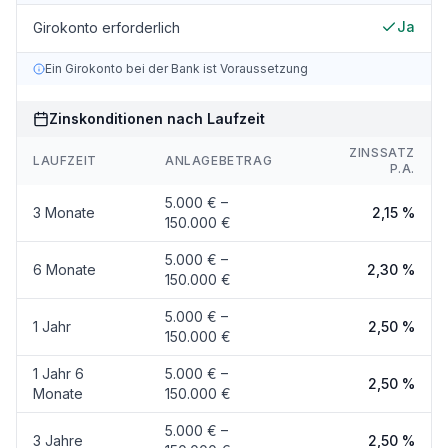
Ja
Girokonto erforderlich
Ein Girokonto bei der Bank ist Voraussetzung
Zinskonditionen nach Laufzeit
ZINSSATZ
LAUFZEIT
ANLAGEBETRAG
P.A.
5.000 € –
3 Monate
2,15 %
150.000 €
5.000 € –
6 Monate
2,30 %
150.000 €
5.000 € –
1 Jahr
2,50 %
150.000 €
1 Jahr 6
5.000 € –
2,50 %
Monate
150.000 €
5.000 € –
3 Jahre
2,50 %