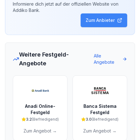
Informiere dich jetzt auf der offiziellen Website von
Addiko Bank
.
Zum Anbieter
Weitere Festgeld-
Alle
Angebote
Angebote
Anadi Online-
Banca Sistema
Festgeld
Festgeld
3.2
(
Befriedigend
)
3.0
(
Befriedigend
)
Zum Angebot →
Zum Angebot →