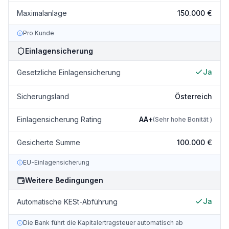
Maximalanlage
150.000 €
Pro Kunde
Einlagensicherung
Ja
Gesetzliche Einlagensicherung
Sicherungsland
Österreich
Einlagensicherung Rating
AA+
(
Sehr hohe Bonität
)
Gesicherte Summe
100.000 €
EU-Einlagensicherung
Weitere Bedingungen
Ja
Automatische KESt-Abführung
Die Bank führt die Kapitalertragsteuer automatisch ab