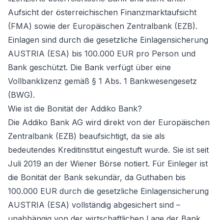
Aufsicht der österreichischen Finanzmarktaufsicht
(FMA) sowie der Europäischen Zentralbank (EZB).
Einlagen sind durch die gesetzliche Einlagensicherung
AUSTRIA (ESA) bis 100.000 EUR pro Person und
Bank geschützt. Die Bank verfügt über eine
Vollbanklizenz gemäß § 1 Abs. 1 Bankwesengesetz
(BWG).
Wie ist die Bonität der Addiko Bank?
Die Addiko Bank AG wird direkt von der Europäischen
Zentralbank (EZB) beaufsichtigt, da sie als
bedeutendes Kreditinstitut eingestuft wurde. Sie ist seit
Juli 2019 an der Wiener Börse notiert. Für Einleger ist
die Bonität der Bank sekundär, da Guthaben bis
100.000 EUR durch die gesetzliche Einlagensicherung
AUSTRIA (ESA) vollständig abgesichert sind –
unabhängig von der wirtschaftlichen Lage der Bank.