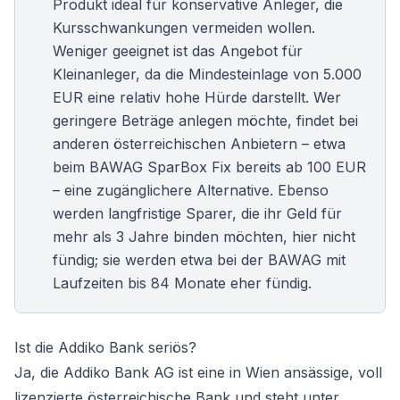
Produkt ideal für konservative Anleger, die
Kursschwankungen vermeiden wollen.
Weniger geeignet ist das Angebot für
Kleinanleger, da die Mindesteinlage von 5.000
EUR eine relativ hohe Hürde darstellt. Wer
geringere Beträge anlegen möchte, findet bei
anderen österreichischen Anbietern – etwa
beim
BAWAG SparBox Fix
bereits ab 100 EUR
– eine zugänglichere Alternative. Ebenso
werden langfristige Sparer, die ihr Geld für
mehr als 3 Jahre binden möchten, hier nicht
fündig; sie werden etwa bei der BAWAG mit
Laufzeiten bis 84 Monate eher fündig.
Ist die Addiko Bank seriös?
Ja, die Addiko Bank AG ist eine in Wien ansässige, voll
lizenzierte österreichische Bank und steht unter