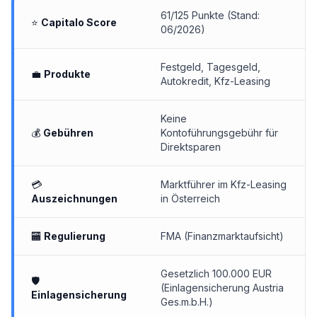
61/125 Punkte (Stand:
⭐
Capitalo Score
06/2026)
Festgeld, Tagesgeld,
💼
Produkte
Autokredit, Kfz-Leasing
Keine
💰
Gebühren
Kontoführungsgebühr für
Direktsparen
💳
Marktführer im Kfz-Leasing
Auszeichnungen
in Österreich
🏧
Regulierung
FMA (Finanzmarktaufsicht)
Gesetzlich 100.000 EUR
🛡
(Einlagensicherung Austria
Einlagensicherung
Ges.m.b.H.)