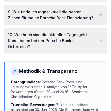
9
.
Wie finde ich tagesaktuell die besten
Zinsen für meine Porsche Bank Finanzierung?
10
.
Wie hoch sind die aktuellen Tagesgeld-
Konditionen bei der Porsche Bank in
Österreich?
Methodik & Transparenz
Datengrundlage:
Porsche Bank
Preis- und
Leistungsverzeichnis.
Analyse von
12
Trustpilot-
Bewertungen (Stand:
30. Juni 2026
). Sentiment-
Klassifikation: KI-gestützt.
Trustpilot-Bewertungen:
Zuletzt automatisch
aktualisiert am
30. Juni 2026
. Die Sternverteilung wird