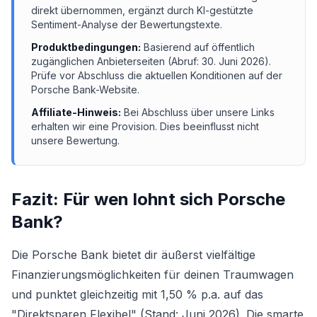
direkt übernommen, ergänzt durch KI-gestützte
Sentiment-Analyse der Bewertungstexte.
Produktbedingungen:
Basierend auf öffentlich
zugänglichen Anbieterseiten (Abruf:
30. Juni 2026
).
Prüfe vor Abschluss die aktuellen Konditionen auf der
Porsche Bank
-Website.
Affiliate-Hinweis:
Bei Abschluss über unsere Links
erhalten wir eine Provision. Dies beeinflusst nicht
unsere Bewertung.
Fazit: Für wen lohnt sich
Porsche
Bank
?
Die Porsche Bank bietet dir äußerst vielfältige
Finanzierungsmöglichkeiten für deinen Traumwagen
und punktet gleichzeitig mit 1,50 % p.a. auf das
"Direktsparen Flexibel" (Stand: Juni 2026). Die smarte