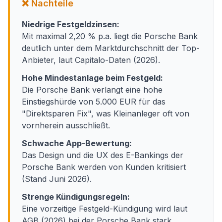
❌ Nachteile
Niedrige Festgeldzinsen:
Mit maximal 2,20 % p.a. liegt die Porsche Bank
deutlich unter dem Marktdurchschnitt der Top-
Anbieter, laut Capitalo-Daten (2026).
Hohe Mindestanlage beim Festgeld:
Die Porsche Bank verlangt eine hohe
Einstiegshürde von 5.000 EUR für das
"Direktsparen Fix", was Kleinanleger oft von
vornherein ausschließt.
Schwache App-Bewertung:
Das Design und die UX des E-Bankings der
Porsche Bank werden von Kunden kritisiert
(Stand Juni 2026).
Strenge Kündigungsregeln:
Eine vorzeitige Festgeld-Kündigung wird laut
AGB (2026) bei der Porsche Bank stark