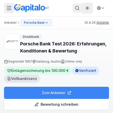
AT
Theme wechs
Anbieter
Porsche Bank
30.6.26
|
Anzeige
Direktbank
Porsche Bank Test 2026: Erfahrungen,
Konditionen & Bewertung
Gegründet
1987
Salzburg, Austria
Online-only
Einlagensicherung bis 100.000 €
Verifiziert
Vollbanklizenz
Zum Anbieter
Bewertung schreiben