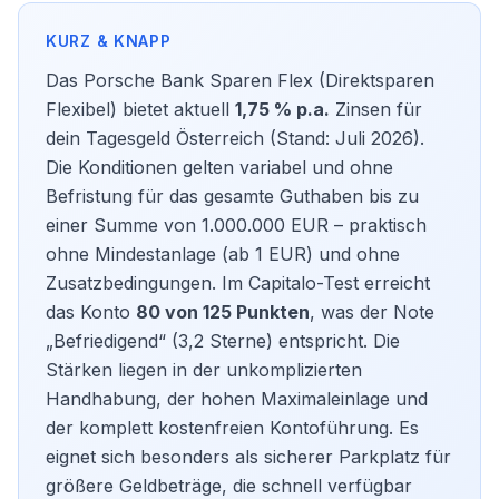
Das Porsche Bank Sparen Flex (Direktsparen
Flexibel) bietet aktuell
1,75 % p.a.
Zinsen für
dein Tagesgeld Österreich (Stand: Juli 2026).
Die Konditionen gelten variabel und ohne
Befristung für das gesamte Guthaben bis zu
einer Summe von 1.000.000 EUR – praktisch
ohne Mindestanlage (ab 1 EUR) und ohne
Zusatzbedingungen. Im Capitalo-Test erreicht
das Konto
80 von 125 Punkten
, was der Note
„Befriedigend“ (3,2 Sterne) entspricht. Die
Stärken liegen in der unkomplizierten
Handhabung, der hohen Maximaleinlage und
der komplett kostenfreien Kontoführung. Es
eignet sich besonders als sicherer Parkplatz für
größere Geldbeträge, die schnell verfügbar