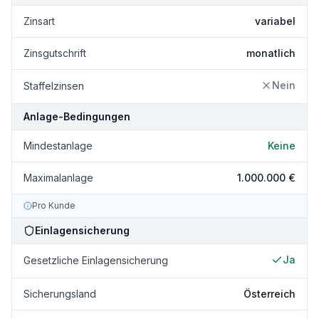
Zinsart
variabel
Zinsgutschrift
monatlich
Nein
Staffelzinsen
Anlage-Bedingungen
Mindestanlage
Keine
Maximalanlage
1.000.000 €
Pro Kunde
Einlagensicherung
Ja
Gesetzliche Einlagensicherung
Sicherungsland
Österreich