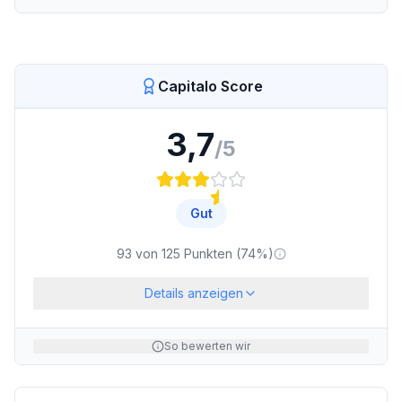
Capitalo Score
3,7
/5
Gut
93
von
125
Punkten (
74
%)
Details anzeigen
So bewerten wir