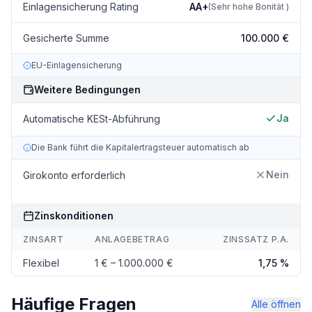
Einlagensicherung Rating
AA+
(
Sehr hohe Bonität
)
Gesicherte Summe
100.000 €
EU-Einlagensicherung
Weitere Bedingungen
Ja
Automatische KESt-Abführung
Die Bank führt die Kapitalertragsteuer automatisch ab
Nein
Girokonto erforderlich
Zinskonditionen
ZINSART
ANLAGEBETRAG
ZINSSATZ P.A.
Flexibel
1 € – 1.000.000 €
1,75 %
Häufige Fragen
Alle öffnen