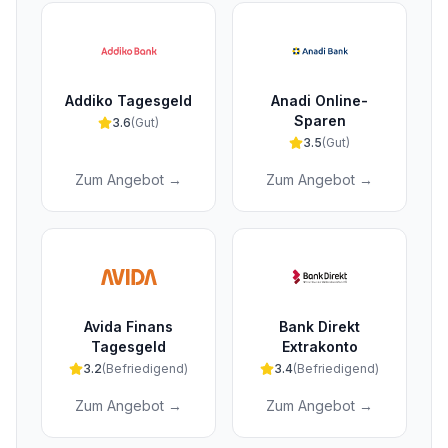
Addiko Tagesgeld
Anadi Online-
Sparen
3.6
(
Gut
)
3.5
(
Gut
)
Zum Angebot →
Zum Angebot →
Avida Finans
Bank Direkt
Tagesgeld
Extrakonto
3.2
(
Befriedigend
)
3.4
(
Befriedigend
)
Zum Angebot →
Zum Angebot →