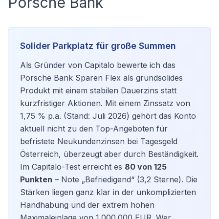
Porsche Bank
Solider Parkplatz für große Summen
Als Gründer von Capitalo bewerte ich das
Porsche Bank Sparen Flex als grundsolides
Produkt mit einem stabilen Dauerzins statt
kurzfristiger Aktionen. Mit einem Zinssatz von
1,75 % p.a. (Stand: Juli 2026) gehört das Konto
aktuell nicht zu den Top-Angeboten für
befristete Neukundenzinsen bei Tagesgeld
Österreich, überzeugt aber durch Beständigkeit.
Im Capitalo-Test erreicht es
80 von 125
Punkten
– Note „Befriedigend“ (3,2 Sterne). Die
Stärken liegen ganz klar in der unkomplizierten
Handhabung und der extrem hohen
Maximaleinlage von 1.000.000 EUR. Wer