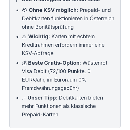
💳
Ohne KSV möglich:
Prepaid- und
Debitkarten funktionieren in Österreich
ohne Bonitätsprüfung
⚠️
Wichtig:
Karten mit echtem
Kreditrahmen erfordern immer eine
KSV-Abfrage
💰
Beste Gratis-Option:
Wüstenrot
Visa Debit (72/100 Punkte, 0
EUR/Jahr, im Euroraum 0%
Fremdwährungsgebühr)
✅
Unser Tipp:
Debitkarten bieten
mehr Funktionen als klassische
Prepaid-Karten