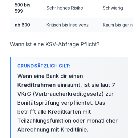
500 bis
Sehr hohes Risiko
Schwierig
599
ab 600
Kritisch bis Insolvenz
Kaum bis gar nich
Wann ist eine KSV-Abfrage Pflicht?
Wenn eine Bank dir einen
Kreditrahmen
einräumt, ist sie laut 7
VKrG (Verbraucherkreditgesetz) zur
Bonitätsprüfung verpflichtet. Das
betrifft alle Kreditkarten mit
Teilzahlungsfunktion oder monatlicher
Abrechnung mit Kreditlinie.