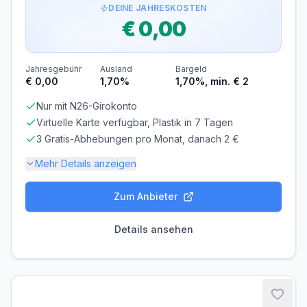
DEINE JAHRESKOSTEN
€ 0,00
Jahresgebühr
Ausland
Bargeld
€ 0,00
1,70%
1,70%, min. € 2
Nur mit N26-Girokonto
Virtuelle Karte verfügbar, Plastik in 7 Tagen
3 Gratis-Abhebungen pro Monat, danach 2 €
Mehr Details anzeigen
Zum Anbieter
Gebühren-Details
PARTNERKARTE
ERSATZKARTE
Details ansehen
Kostenlos
€ 10,00
Voraussetzungen
MINDESTALTER
MINDESTEINKOMMEN
ab 18 Jahren
ab € 0,00/Monat