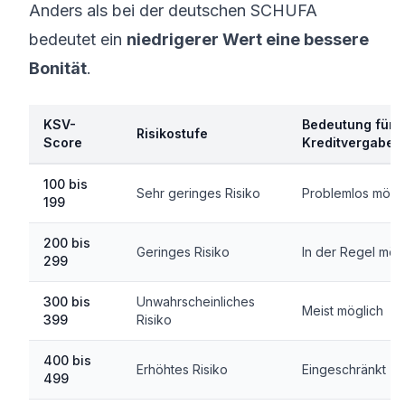
Anders als bei der deutschen SCHUFA
bedeutet ein
niedrigerer Wert eine bessere
Bonität
.
KSV-
Bedeutung für
Risikostufe
Score
Kreditvergabe
100 bis
Sehr geringes Risiko
Problemlos mögl
199
200 bis
Geringes Risiko
In der Regel mög
299
300 bis
Unwahrscheinliches
Meist möglich
399
Risiko
400 bis
Erhöhtes Risiko
Eingeschränkt
499