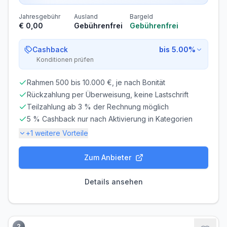
Jahresgebühr
Ausland
Bargeld
€ 0,00
Gebührenfrei
Gebührenfrei
Cashback
bis 5.00%
Konditionen prüfen
Rahmen 500 bis 10.000 €, je nach Bonität
Rückzahlung per Überweisung, keine Lastschrift
Teilzahlung ab 3 % der Rechnung möglich
5 % Cashback nur nach Aktivierung in Kategorien
+
1
weitere Vorteile
Zum Anbieter
Gebühren-Details
ERSATZKARTE
Details ansehen
Kostenlos
Zinsen & Kredit
SOLLZINS
EFF. JAHRESZINS
2