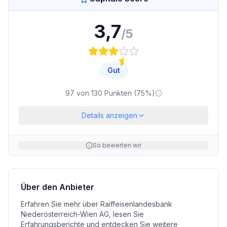
3,7
/5
Gut
97
von
130
Punkten (
75
%)
Details anzeigen
So bewerten wir
Über den Anbieter
Erfahren Sie mehr über
Raiffeisenlandesbank
Niederösterreich-Wien AG
, lesen Sie
Erfahrungsberichte und entdecken Sie weitere