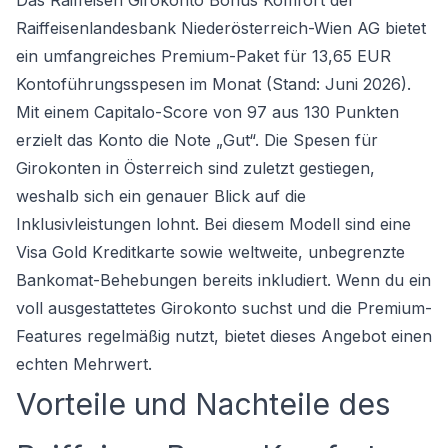
Das Raiffeisen Girokonto Bonus Komfort der
Raiffeisenlandesbank Niederösterreich-Wien AG bietet
ein umfangreiches Premium-Paket für 13,65 EUR
Kontoführungsspesen im Monat (Stand: Juni 2026).
Mit einem Capitalo-Score von 97 aus 130 Punkten
erzielt das Konto die Note „Gut“. Die Spesen für
Girokonten in Österreich sind zuletzt gestiegen,
weshalb sich ein genauer Blick auf die
Inklusivleistungen lohnt. Bei diesem Modell sind eine
Visa Gold Kreditkarte sowie weltweite, unbegrenzte
Bankomat-Behebungen bereits inkludiert. Wenn du ein
voll ausgestattetes
Girokonto
suchst und die Premium-
Features regelmäßig nutzt, bietet dieses Angebot einen
echten Mehrwert.
Vorteile und Nachteile des