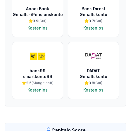
Anadi Bank
Bank Direkt
Gehalts-/Pensionskonto
Gehaltskonto
3.9
(
Gut
)
3.7
(
Gut
)
Kostenlos
Kostenlos
bank99
DADAT
smartkonto99
Gehaltskonto
2.5
(
Mangelhaft
)
3.8
(
Gut
)
Kostenlos
Kostenlos
Capitalo Score