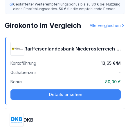
Gestaffelter Weiterempfehlungsbonus bis zu 80 € bei Nutzung
eines Empfehlungscodes. 50 € für die empfehlende Person.
Girokonto im Vergleich
Alle vergleichen
Raiffeisenlandesbank Niederösterreich-Wien AG
Kontoführung
13,65 €
/M
Guthabenzins
-
Bonus
80,00 €
Details ansehen
DKB