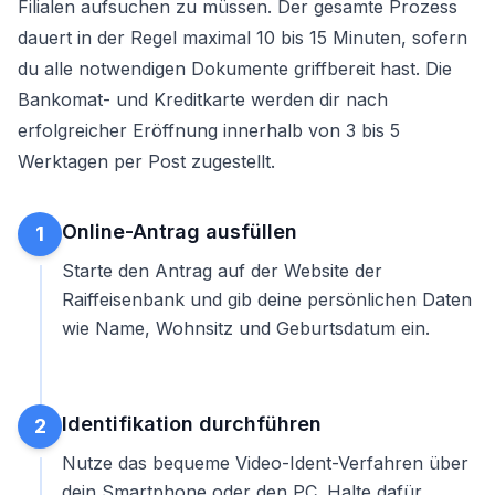
Filialen aufsuchen zu müssen. Der gesamte Prozess
dauert in der Regel maximal 10 bis 15 Minuten, sofern
du alle notwendigen Dokumente griffbereit hast. Die
Bankomat- und Kreditkarte werden dir nach
erfolgreicher Eröffnung innerhalb von 3 bis 5
Werktagen per Post zugestellt.
Online-Antrag ausfüllen
1
Starte den Antrag auf der Website der
Raiffeisenbank und gib deine persönlichen Daten
wie Name, Wohnsitz und Geburtsdatum ein.
Identifikation durchführen
2
Nutze das bequeme Video-Ident-Verfahren über
dein Smartphone oder den PC. Halte dafür