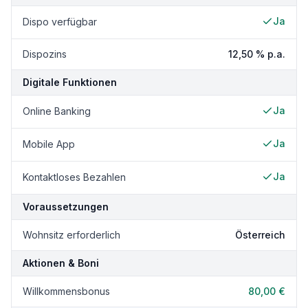
Ja
Dispo verfügbar
Dispozins
12,50 %
p.a.
Digitale Funktionen
Ja
Online Banking
Ja
Mobile App
Ja
Kontaktloses Bezahlen
Voraussetzungen
Wohnsitz erforderlich
Österreich
Aktionen & Boni
Willkommensbonus
80,00 €