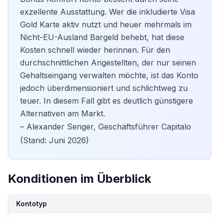
exzellente Ausstattung. Wer die inkludierte Visa
Gold Karte aktiv nutzt und heuer mehrmals im
Nicht-EU-Ausland Bargeld behebt, hat diese
Kosten schnell wieder herinnen. Für den
durchschnittlichen Angestellten, der nur seinen
Gehaltseingang verwalten möchte, ist das Konto
jedoch überdimensioniert und schlichtweg zu
teuer. In diesem Fall gibt es deutlich günstigere
Alternativen am Markt.
– Alexander Senger, Geschäftsführer Capitalo
(Stand: Juni 2026)
Konditionen im Überblick
Kondition
Details
Kontotyp