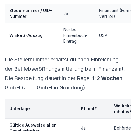
Steuernummer / UID-
Finanzamt (Form
Ja
Nummer
Verf 24)
Nur bei
WiEReG-Auszug
Firmenbuch-
USP
Eintrag
Die Steuernummer erhältst du nach Einreichung
der Betriebseröffnungsmitteilung beim Finanzamt.
Die Bearbeitung dauert in der Regel
1-2 Wochen
.
GmbH (auch GmbH in Gründung)
Wo bek
Unterlage
Pflicht?
ich das
Gültige Ausweise aller
Ja
Behörde
Gesellschafter