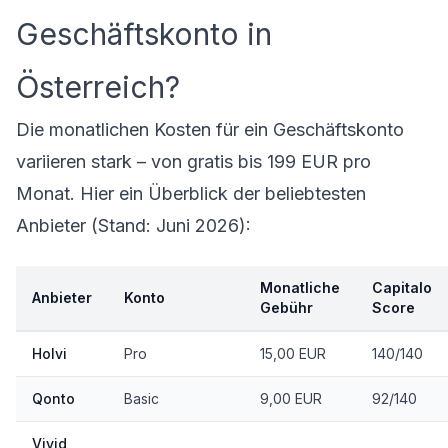
Geschäftskonto in
Österreich?
Die monatlichen Kosten für ein Geschäftskonto
variieren stark – von gratis bis 199 EUR pro
Monat. Hier ein Überblick der beliebtesten
Anbieter (Stand: Juni 2026):
Monatliche
Capitalo
Anbieter
Konto
Gebühr
Score
Holvi
Pro
15,00 EUR
140/140
Qonto
Basic
9,00 EUR
92/140
Vivid