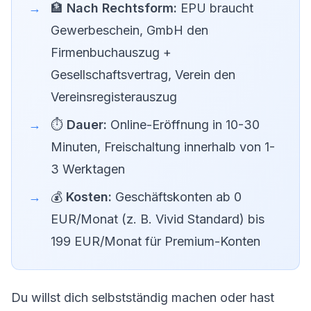
🏦
Nach Rechtsform:
EPU braucht
Gewerbeschein, GmbH den
Firmenbuchauszug +
Gesellschaftsvertrag, Verein den
Vereinsregisterauszug
⏱️
Dauer:
Online-Eröffnung in 10-30
Minuten, Freischaltung innerhalb von 1-
3 Werktagen
💰
Kosten:
Geschäftskonten ab 0
EUR/Monat (z. B. Vivid Standard) bis
199 EUR/Monat für Premium-Konten
Du willst dich selbstständig machen oder hast