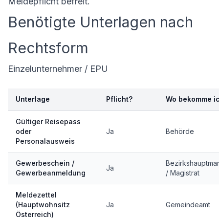
Meldepflicht befreit.
Benötigte Unterlagen nach
Rechtsform
Einzelunternehmer / EPU
Unterlage
Pflicht?
Wo bekomme ic
Gültiger Reisepass
oder
Ja
Behörde
Personalausweis
Gewerbeschein /
Bezirkshauptma
Ja
Gewerbeanmeldung
/ Magistrat
Meldezettel
(Hauptwohnsitz
Ja
Gemeindeamt
Österreich)