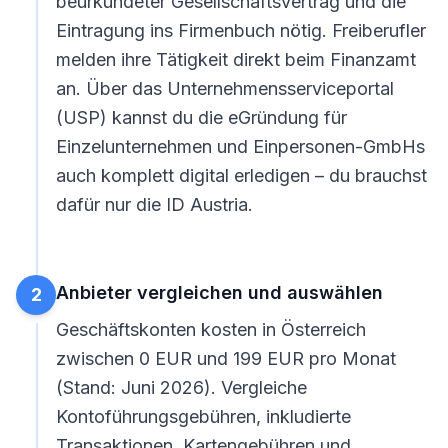
beurkundeter Gesellschaftsvertrag und die
Eintragung ins Firmenbuch nötig. Freiberufler
melden ihre Tätigkeit direkt beim Finanzamt
an. Über das
Unternehmensserviceportal
(USP)
kannst du die eGründung für
Einzelunternehmen und Einpersonen-GmbHs
auch komplett digital erledigen – du brauchst
dafür nur die ID Austria.
Anbieter vergleichen und auswählen
2
Geschäftskonten kosten in Österreich
zwischen 0 EUR und 199 EUR pro Monat
(Stand: Juni 2026). Vergleiche
Kontoführungsgebühren, inkludierte
Transaktionen, Kartengebühren und