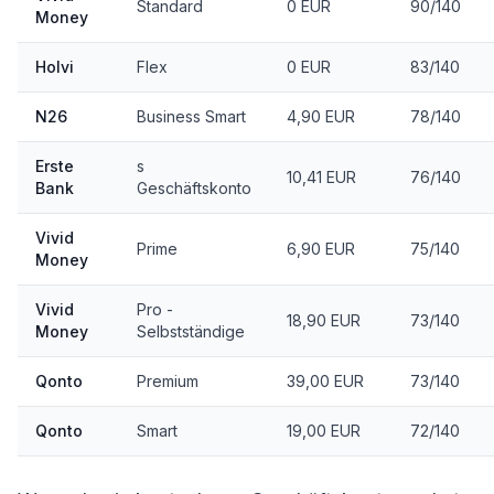
Standard
0 EUR
90/140
Money
Holvi
Flex
0 EUR
83/140
N26
Business Smart
4,90 EUR
78/140
Erste
s
10,41 EUR
76/140
Bank
Geschäftskonto
Vivid
Prime
6,90 EUR
75/140
Money
Vivid
Pro -
18,90 EUR
73/140
Money
Selbstständige
Qonto
Premium
39,00 EUR
73/140
Qonto
Smart
19,00 EUR
72/140