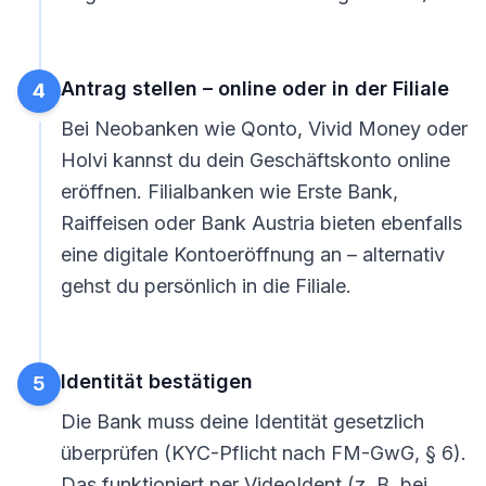
Antrag stellen – online oder in der Filiale
4
Bei Neobanken wie Qonto, Vivid Money oder
Holvi kannst du dein
Geschäftskonto online
eröffnen
. Filialbanken wie Erste Bank,
Raiffeisen oder Bank Austria bieten ebenfalls
eine digitale Kontoeröffnung an – alternativ
gehst du persönlich in die Filiale.
Identität bestätigen
5
Die Bank muss deine Identität gesetzlich
überprüfen (KYC-Pflicht nach FM-GwG, § 6).
Das funktioniert per VideoIdent (z. B. bei