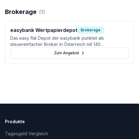
Brokerage
(
1
)
easybank Wertpapierdepot
Brokerage
Das easy flat Depot der easybank punktet als
steuereinfacher Broker in Österreich mit 140
gebührenfreien ETF-Sparplänen und einer soliden App.
Zum Angebot
Produkte
Tagesgeld Vergleich