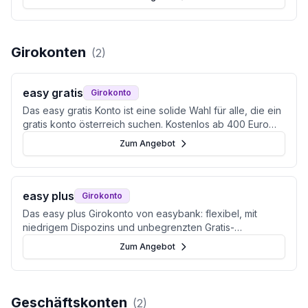
Girokonten
(
2
)
easy gratis
Girokonto
Das easy gratis Konto ist eine solide Wahl für alle, die ein
gratis konto österreich suchen. Kostenlos ab 400 Euro
Eingang oder für junge Erwachsene.
Zum Angebot
easy plus
Girokonto
Das easy plus Girokonto von easybank: flexibel, mit
niedrigem Dispozins und unbegrenzten Gratis-
Behebungen – dein Konto für den Alltag in Österreich.
Zum Angebot
Geschäftskonten
(
2
)