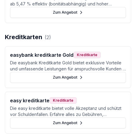
ab 5,47 % effektiv (bonitätsabhängig) und hoher
Flexibilität. Ideal für unselbstständig Beschäftigte in
Zum Angebot
Österreich.
Kreditkarten
(
2
)
easybank kreditkarte Gold
Kreditkarte
Die easybank Kreditkarte Gold bietet exklusive Vorteile
und umfassende Leistungen für anspruchsvolle Kunden in
Österreich.
Zum Angebot
easy kreditkarte
Kreditkarte
Die easy kreditkarte bietet volle Akzeptanz und schützt
vor Schuldenfallen. Erfahre alles zu Gebühren,
Reiseversicherung und Alternativen in Österreich.
Zum Angebot