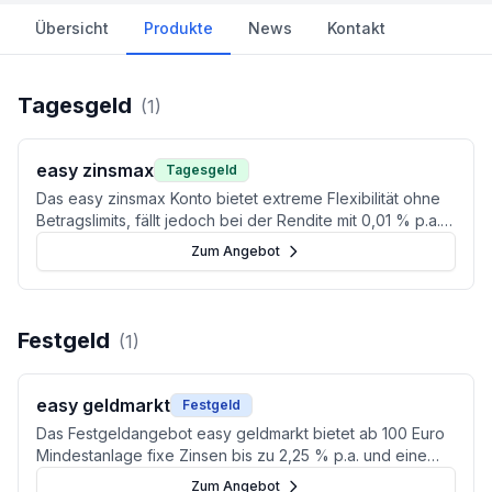
Übersicht
Produkte
News
Kontakt
Tagesgeld
(
1
)
easy zinsmax
Tagesgeld
Das easy zinsmax Konto bietet extreme Flexibilität ohne
Betragslimits, fällt jedoch bei der Rendite mit 0,01 % p.a.
deutlich hinter den Marktdurchschnitt zurück.
Zum Angebot
Festgeld
(
1
)
easy geldmarkt
Festgeld
Das Festgeldangebot easy geldmarkt bietet ab 100 Euro
Mindestanlage fixe Zinsen bis zu 2,25 % p.a. und eine
steuereinfache Lösung für Sparer in Österreich.
Zum Angebot