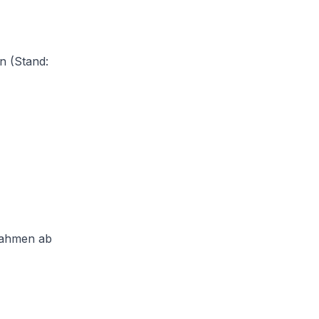
n (Stand:
rahmen ab