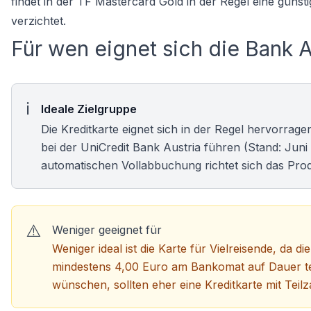
findet in der TF Mastercard Gold in der Regel eine günst
verzichtet.
Für wen eignet sich die Bank A
Ideale Zielgruppe
Die Kreditkarte eignet sich in der Regel hervorrag
bei der UniCredit Bank Austria führen (Stand: Jun
automatischen Vollabbuchung richtet sich das Prod
Weniger geeignet für
Weniger ideal ist die Karte für Vielreisende, 
mindestens 4,00 Euro am Bankomat auf Dauer teue
wünschen, sollten eher eine
Kreditkarte mit Teil