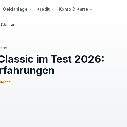
Geldanlage
Kredit
Konto & Karte
 Classic
tria
Classic im Test 2026:
rfahrungen
digend