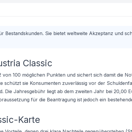
 für Bestandskunden. Sie bietet weltweite Akzeptanz und sc
tria Classic
62 von 100 möglichen Punkten und sichert sich damit die No
te schützt sie Konsumenten zuverlässig vor der Schuldenfal
. Die Jahresgebühr liegt ab dem zweiten Jahr bei 20,00 E
 Voraussetzung für die Beantragung ist jedoch ein bestehend
ssic-Karte
he Vorteile, denen drei klare Nachteile gegenüberstehen (S