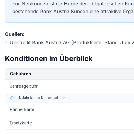
Für Neukunden ist die Hürde der obligatorischen Kon
bestehende Bank Austria Kunden eine attraktive Ergä
Quellen:
1. UniCredit Bank Austria AG (Produktseite, Stand: Juni 
Konditionen im Überblick
Kondition
Details
Gebühren
Jahresgebühr
im 1. Jahr keine Kartengebühr
Partnerkarte
Ersatzkarte