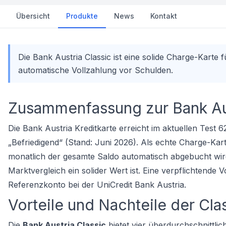
Übersicht
Produkte
News
Kontakt
Die Bank Austria Classic ist eine solide Charge-Karte
automatische Vollzahlung vor Schulden.
Zusammenfassung zur Bank Aus
Die Bank Austria Kreditkarte erreicht im aktuellen Test 
„Befriedigend“ (Stand: Juni 2026). Als echte Charge-Kar
monatlich der gesamte Saldo automatisch abgebucht wird
Marktvergleich
ein solider Wert ist. Eine verpflichtende
Referenzkonto bei der UniCredit Bank Austria.
Vorteile und Nachteile der Cla
Die
Bank Austria Classic
bietet vier überdurchschnittlic