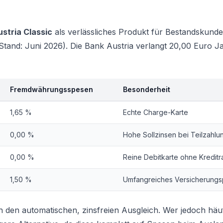
stria Classic
als verlässliches Produkt für Bestandskunde
and: Juni 2026). Die Bank Austria verlangt 20,00 Euro J
Fremdwährungsspesen
Besonderheit
1,65 %
Echte Charge-Karte
0,00 %
Hohe Sollzinsen bei Teilzahlu
0,00 %
Reine Debitkarte ohne Kredit
1,50 %
Umfangreiches Versicherungs
 den automatischen, zinsfreien Ausgleich. Wer jedoch häufi