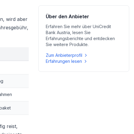
Über den Anbieter
n, wird aber
Erfahren Sie mehr über
UniCredit
ahresgebühr,
Bank Austria
, lesen Sie
Erfahrungsberichte und entdecken
Sie weitere Produkte.
Zum Anbieterprofil
Erfahrungen lesen
ng
rahmen
paket
g reist,