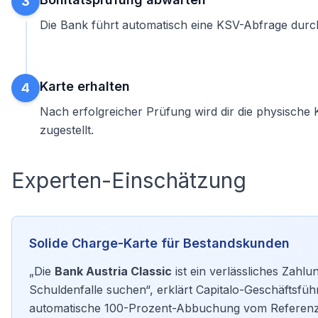
3
Die Bank führt automatisch eine
KSV-Abfrage
durch
Karte erhalten
4
Nach erfolgreicher Prüfung wird dir die physische
zugestellt.
Experten-Einschätzung
Solide Charge-Karte für Bestandskunden
„Die
Bank Austria Classic
ist ein verlässliches Zahlun
Schuldenfalle suchen“, erklärt Capitalo-Geschäftsfü
automatische 100-Prozent-Abbuchung vom Referenz