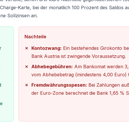
te Charge-Karte, bei der monatlich 100 Prozent des Saldos 
ne Sollzinsen an.
Nachteile
r
Kontozwang:
Ein bestehendes Girokonto be
Bank Austria ist zwingende Voraussetzung.
i
Abhebegebühren:
Am Bankomat werden 3
vom Abhebebetrag (mindestens 4,00 Euro) fä
d
Fremdwährungsspesen:
Bei Zahlungen auß
der Euro-Zone berechnet die Bank 1,65 % 
te