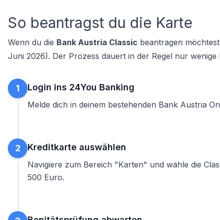
So beantragst du die Karte
Wenn du die
Bank Austria Classic
beantragen
möchtest,
Juni 2026). Der Prozess dauert in der Regel nur wenige 
Login ins 24You Banking
1
Melde dich in deinem bestehenden Bank Austria On
Kreditkarte auswählen
2
Navigiere zum Bereich "Karten" und wähle die Cla
500 Euro.
Bonitätsprüfung abwarten