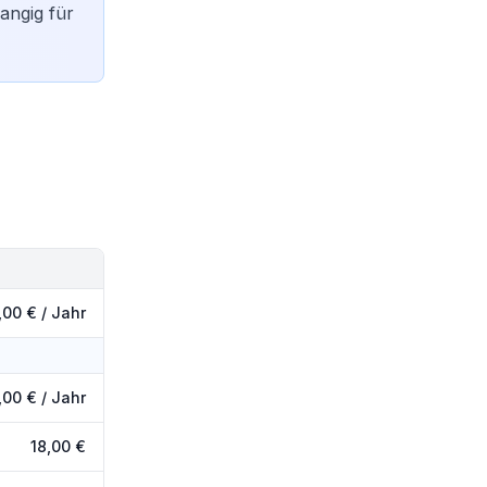
angig für
,00 € / Jahr
,00 €
/ Jahr
18,00 €