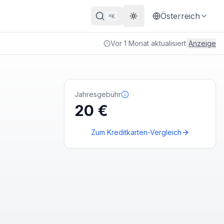
Österreich
K
⌘
Theme wechseln
Vor 1 Monat aktualisiert
|
Anzeige
Jahresgebühr
20 €
Zum Kreditkarten-Vergleich