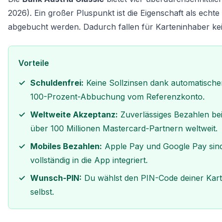
2026). Ein großer Pluspunkt ist die Eigenschaft als ech
abgebucht werden. Dadurch fallen für Karteninhaber kei
Vorteile
Schuldenfrei:
Keine Sollzinsen dank automatische
100-Prozent-Abbuchung vom Referenzkonto.
Weltweite Akzeptanz:
Zuverlässiges Bezahlen be
über 100 Millionen Mastercard-Partnern weltweit.
Mobiles Bezahlen:
Apple Pay und Google Pay sin
vollständig in die App integriert.
Wunsch-PIN:
Du wählst den PIN-Code deiner Kar
selbst.