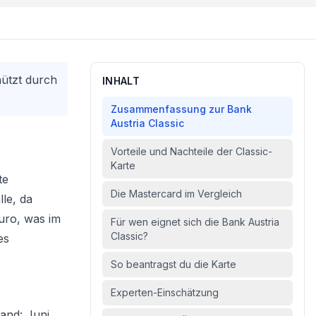
hützt durch
INHALT
Zusammenfassung zur Bank
Austria Classic
Vorteile und Nachteile der Classic-
Karte
te
Die Mastercard im Vergleich
le, da
uro, was im
Für wen eignet sich die Bank Austria
Classic?
es
So beantragst du die Karte
Experten-Einschätzung
tand: Juni