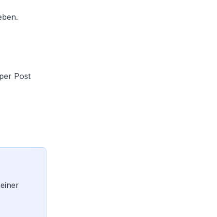
eben.
 per Post
 einer