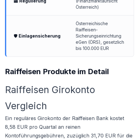
🏧
Regulierung
(Finanzmarktaufsicht
Österreich)
Österreichische
Raiffeisen-
🛡
Einlagensicherung
Sicherungseinrichtung
eGen (ÖRS), gesetzlich
bis 100.000 EUR
Raiffeisen Produkte im Detail
Raiffeisen Girokonto
Vergleich
Ein reguläres Girokonto der Raiffeisen Bank kostet
8,58 EUR pro Quartal an reinen
Kontoführungsgebühren, zuzüglich 31,70 EUR für die