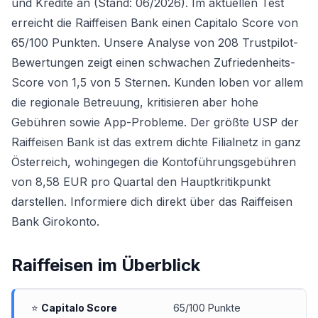
und Kredite an (Stand: 06/2026). Im aktuellen Test
erreicht die Raiffeisen Bank einen Capitalo Score von
65/100 Punkten. Unsere Analyse von 208 Trustpilot-
Bewertungen zeigt einen schwachen Zufriedenheits-
Score von 1,5 von 5 Sternen. Kunden loben vor allem
die regionale Betreuung, kritisieren aber hohe
Gebühren sowie App-Probleme. Der größte USP der
Raiffeisen Bank ist das extrem dichte Filialnetz in ganz
Österreich, wohingegen die Kontoführungsgebühren
von 8,58 EUR pro Quartal den Hauptkritikpunkt
darstellen. Informiere dich direkt über das
Raiffeisen
Bank Girokonto
.
Raiffeisen
im Überblick
⭐
Capitalo Score
65/100 Punkte