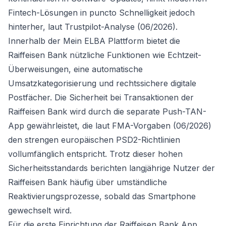
Fintech-Lösungen in puncto Schnelligkeit jedoch
hinterher, laut Trustpilot-Analyse (06/2026).
Innerhalb der Mein ELBA Plattform bietet die
Raiffeisen Bank nützliche Funktionen wie Echtzeit-
Überweisungen, eine automatische
Umsatzkategorisierung und rechtssichere digitale
Postfächer. Die Sicherheit bei Transaktionen der
Raiffeisen Bank wird durch die separate Push-TAN-
App gewährleistet, die laut FMA-Vorgaben (06/2026)
den strengen europäischen PSD2-Richtlinien
vollumfänglich entspricht. Trotz dieser hohen
Sicherheitsstandards berichten langjährige Nutzer der
Raiffeisen Bank häufig über umständliche
Reaktivierungsprozesse, sobald das Smartphone
gewechselt wird.
Für die erste Einrichtung der Raiffeisen Bank App