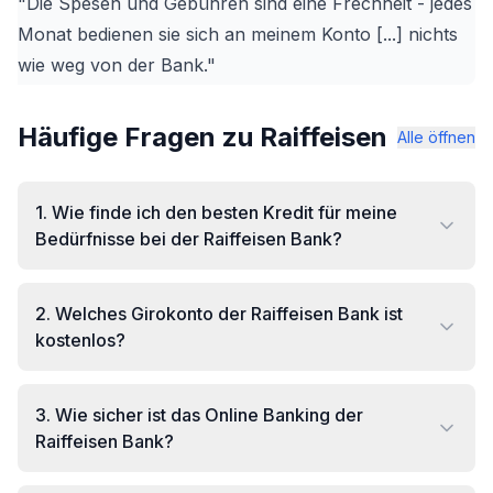
"Die Spesen und Gebühren sind eine Frechheit - jedes
Monat bedienen sie sich an meinem Konto [...] nichts
wie weg von der Bank."
Häufige Fragen zu Raiffeisen
Alle öffnen
1
.
Wie finde ich den besten Kredit für meine
Bedürfnisse bei der Raiffeisen Bank?
2
.
Welches Girokonto der Raiffeisen Bank ist
kostenlos?
3
.
Wie sicher ist das Online Banking der
Raiffeisen Bank?