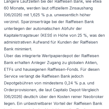
Längere Laufzeiten bei der Raiffeisen Bank, wie etwa
60 Monate, werden laut offiziellem Zinsaushang
(06/2026) mit 1,625 % p.a. unwesentlich höher
verzinst. Sparzinserträge bei der Raiffeisen Bank
unterliegen der automatischen Abfuhr der
Kapitalertragsteuer (KESt) in Höhe von 25 %, was den
administrativen Aufwand für Kunden der Raiffeisen
Bank minimiert.
Über das integrierte Wertpapierdepot der Raiffeisen
Bank erhalten Anleger Zugang zu globalen Aktien,
ETFs und hauseigenen Raiffeisen-Fonds. Für diesen
Service verlangt die Raiffeisen Bank jedoch
Depotgebühren von mindestens 0,24 % p.a. und
Orderprovisionen, die laut Capitalo Depot-Vergleich
(06/2026) deutlich über den Kosten reiner Neobroker
liegen. Ein unbestreitbarer Vorteil der Raiffeisen Bank