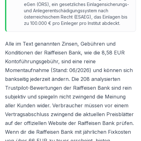
eGen (ÖRS), ein gesetzliches Einlagensicherungs-
und Anlegerentschädigungssystem nach
österreichischem Recht (ESAEG), das Einlagen bis
zu 100.000 € pro Einleger pro Institut abdeckt.
Alle im Text genannten Zinsen, Gebühren und
Konditionen der Raiffeisen Bank, wie die 8,58 EUR
Kontoführungsgebühr, sind eine reine
Momentaufnahme (Stand: 06/2026) und können sich
bankseitig jederzeit ändern. Die 208 analysierten
Trustpilot-Bewertungen der Raiffeisen Bank sind rein
subjektiv und spiegeln nicht zwingend die Meinung
aller Kunden wider. Verbraucher müssen vor einem
Vertragsabschluss zwingend die aktuellen Preisblätter
auf der offiziellen Website der Raiffeisen Bank prüfen.
Wenn dir die Raiffeisen Bank mit jährlichen Fixkosten
von über 66 EUR zu teuer erscheint, bieten