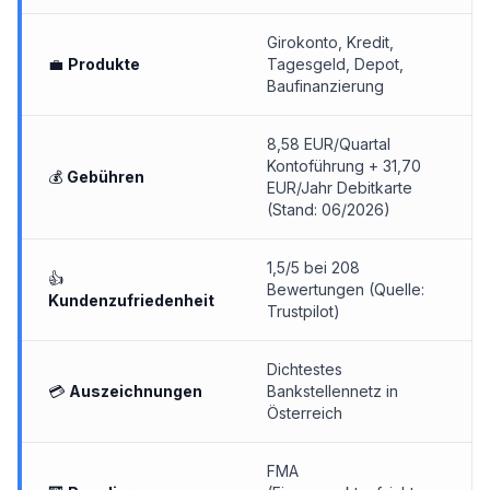
Girokonto
,
Kredit
,
💼
Produkte
Tagesgeld
, Depot,
Baufinanzierung
8,58 EUR/Quartal
Kontoführung + 31,70
💰
Gebühren
EUR/Jahr Debitkarte
(Stand: 06/2026)
1,5/5 bei 208
👍
Bewertungen (Quelle:
Kundenzufriedenheit
Trustpilot)
Dichtestes
💳
Auszeichnungen
Bankstellennetz in
Österreich
FMA