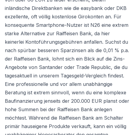
inländische Direktbanken wie die easybank oder DKB
exzellente, oft völlig kostenlose Girokonten an. Für
konsequente Smartphone-Nutzer ist N26 eine extrem
starke Alternative zur Raiffeisen Bank, da hier
keinerlei Kontoführungsgebühren anfallen. Suchst du
nach spürbar besseren Sparzinsen als die 0,01 % p.a.
der Raiffeisen Bank, lohnt sich ein Blick auf die Zins-
Angebote von Santander oder Trade Republic, die du
tagesaktuell in unserem
Tagesgeld-Vergleich
findest.
Eine professionelle und vor allem unabhängige
Beratung ist extrem sinnvoll, wenn du eine komplexe
Baufinanzierung jenseits der 200.000 EUR planst oder
hohe Summen bei der Raiffeisen Bank anlegen
möchtest. Während die Raiffeisen Bank am Schalter
primär hauseigene Produkte verkauft, kann ein völlig
unabhängiger Honorarberater den gesamten