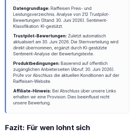
Datengrundlage:
Raiffeisen
Preis- und
Leistungsverzeichnis.
Analyse von
212
Trustpilot-
Bewertungen (Stand:
30. Juni 2026
). Sentiment-
Klassifikation: KI-gestützt.
Trustpilot-Bewertungen:
Zuletzt automatisch
aktualisiert am
30. Juni 2026
. Die Sternverteilung wird
direkt übernommen, ergänzt durch KI-gestützte
Sentiment-Analyse der Bewertungstexte.
Produktbedingungen:
Basierend auf öffentlich
zugänglichen Anbieterseiten (Abruf:
30. Juni 2026
).
Prüfe vor Abschluss die aktuellen Konditionen auf der
Raiffeisen
-Website.
Affiliate-Hinweis:
Bei Abschluss über unsere Links
erhalten wir eine Provision. Dies beeinflusst nicht
unsere Bewertung.
Fazit: Für wen lohnt sich