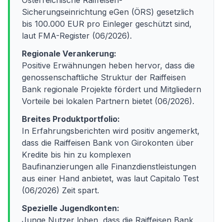
Österreichische Raiffeisen-
Sicherungseinrichtung eGen (ÖRS) gesetzlich
bis 100.000 EUR pro Einleger geschützt sind,
laut FMA-Register (06/2026).
Regionale Verankerung:
Positive Erwähnungen heben hervor, dass die
genossenschaftliche Struktur der Raiffeisen
Bank regionale Projekte fördert und Mitgliedern
Vorteile bei lokalen Partnern bietet (06/2026).
Breites Produktportfolio:
In Erfahrungsberichten wird positiv angemerkt,
dass die Raiffeisen Bank von Girokonten über
Kredite bis hin zu komplexen
Baufinanzierungen alle Finanzdienstleistungen
aus einer Hand anbietet, was laut Capitalo Test
(06/2026) Zeit spart.
Spezielle Jugendkonten:
Junge Nutzer loben, dass die Raiffeisen Bank