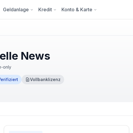
Geldanlage
Kredit
Konto & Karte
elle News
e-only
erifiziert
Vollbanklizenz