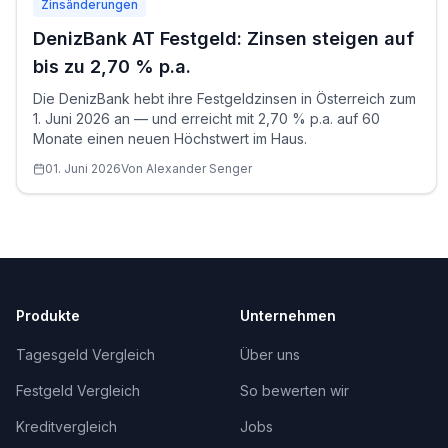
Zinsänderungen
DenizBank AT Festgeld: Zinsen steigen auf
bis zu 2,70 % p.a.
Die DenizBank hebt ihre Festgeldzinsen in Österreich zum
1. Juni 2026 an — und erreicht mit 2,70 % p.a. auf 60
Monate einen neuen Höchstwert im Haus.
01. Juni 2026
Von
Alexander
Senger
Produkte
Unternehmen
Tagesgeld Vergleich
Über uns
Festgeld Vergleich
So bewerten wir
Kreditvergleich
Jobs