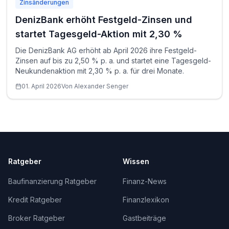
Zinsänderungen
DenizBank erhöht Festgeld-Zinsen und
startet Tagesgeld-Aktion mit 2,30 %
Die DenizBank AG erhöht ab April 2026 ihre Festgeld-
Zinsen auf bis zu 2,50 % p. a. und startet eine Tagesgeld-
Neukundenaktion mit 2,30 % p. a. für drei Monate.
01. April 2026
Von
Alexander
Senger
Ratgeber
Wissen
Baufinanzierung Ratgeber
Finanz-News
Kredit Ratgeber
Finanzlexikon
Broker Ratgeber
Gastbeiträge