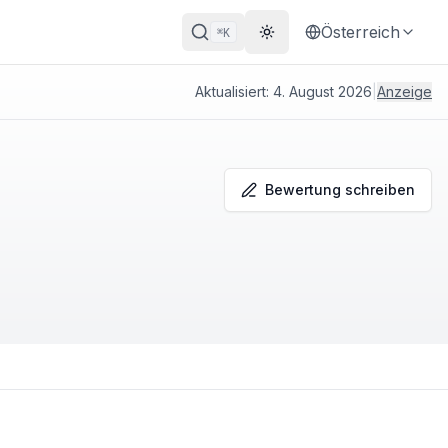
Österreich
K
⌘
Theme wechseln
Aktualisiert:
4. August 2026
|
Anzeige
Bewertung schreiben