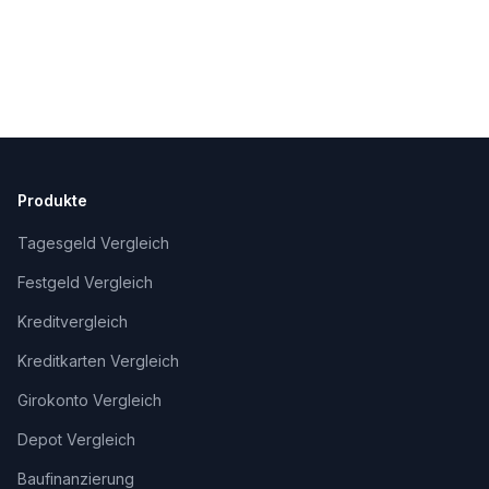
Produkte
Tagesgeld Vergleich
Festgeld Vergleich
Kreditvergleich
Kreditkarten Vergleich
Girokonto Vergleich
Depot Vergleich
Baufinanzierung