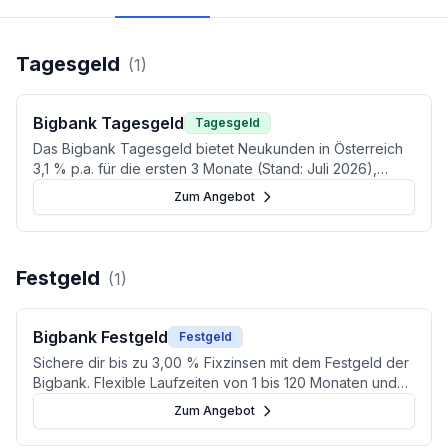
Tagesgeld
(
1
)
Bigbank Tagesgeld
Tagesgeld
Das Bigbank Tagesgeld bietet Neukunden in Österreich
3,1 % p.a. für die ersten 3 Monate (Stand: Juli 2026),
danach 2,1 % p.a. dauerhaft – ohne Mindestanlage, ohne
Zum Angebot
Kontoführungsgebühren. Jetzt Konditionen vergleichen.
Festgeld
(
1
)
Bigbank Festgeld
Festgeld
Sichere dir bis zu 3,00 % Fixzinsen mit dem Festgeld der
Bigbank. Flexible Laufzeiten von 1 bis 120 Monaten und
automatischer KESt-Abzug für österreichische Sparer.
Zum Angebot