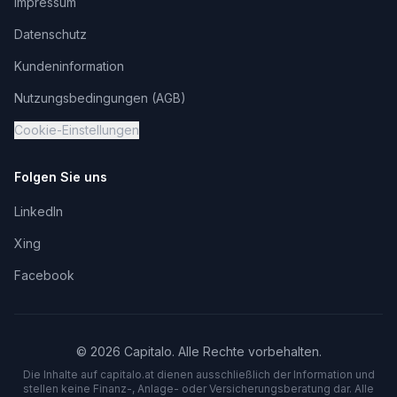
Impressum
Datenschutz
Kundeninformation
Nutzungsbedingungen (AGB)
Cookie-Einstellungen
Folgen Sie uns
LinkedIn
Xing
Facebook
©
2026
Capitalo. Alle Rechte vorbehalten.
Die Inhalte auf capitalo.
at
dienen ausschließlich der Information und
stellen keine Finanz-, Anlage- oder Versicherungsberatung dar. Alle