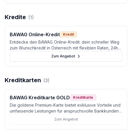
Kredite
(
1
)
BAWAG Online-Kredit
Kredit
Entdecke den BAWAG Online-Kredit: dein schneller Weg
zum Wunschkredit in Österreich mit flexiblen Raten, 24h-
Auszahlung und ohne Bearbeitungsgebühr.
Zum Angebot
Kreditkarten
(
3
)
BAWAG Kreditkarte GOLD
Kreditkarte
Die goldene Premium-Karte bietet exklusive Vorteile und
umfassende Leistungen für anspruchsvolle Bankkunden
in Österreich.
Zum Angebot