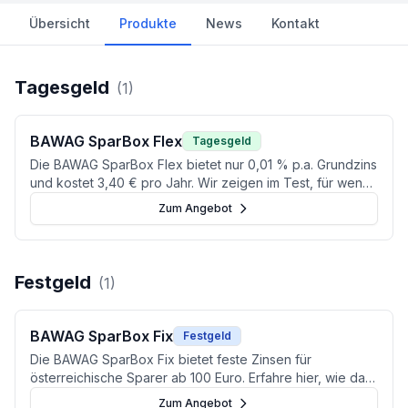
Übersicht
Produkte
News
Kontakt
Tagesgeld
(
1
)
BAWAG SparBox Flex
Tagesgeld
Die BAWAG SparBox Flex bietet nur 0,01 % p.a. Grundzins
und kostet 3,40 € pro Jahr. Wir zeigen im Test, für wen
sich das flexible Sparkonto trotzdem eignet — und für
Zum Angebot
wen nicht.
Festgeld
(
1
)
BAWAG SparBox Fix
Festgeld
Die BAWAG SparBox Fix bietet feste Zinsen für
österreichische Sparer ab 100 Euro. Erfahre hier, wie das
Festgeld im aktuellen Vergleich abschneidet.
Zum Angebot