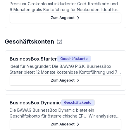
Premium-Girokonto mit inkludierter Gold-Kreditkarte und
6 Monaten gratis Kontoführung für Neukunden. Ideal für
Vielreisende und Filialkunden in Österreich.
Zum Angebot
Geschäftskonten
(
2
)
BusinessBox Starter
Geschäftskonto
Ideal für Neugründer: Die BAWAG P.S.K. BusinessBox
Starter bietet 12 Monate kostenlose Kontoführung und 75
Euro Bonus, schwächelt aber bei digitalen Features.
Zum Angebot
BusinessBox Dynamic
Geschäftskonto
Die BAWAG BusinessBox Dynamic bietet ein
Geschäftskonto für österreichische EPU. Wir analysieren
Spesen, Leistungen und echte Alternativen.
Zum Angebot