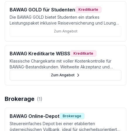
BAWAG GOLD für Studenten
Kreditkarte
Die BAWAG GOLD bietet Studenten ein starkes
Leistungspaket inklusive Reiseversicherung und Lounge-
Zugang, hat jedoch Schwächen bei den
Zum Angebot
Fremdwährungsgebühren.
BAWAG Kreditkarte WEISS
Kreditkarte
Klassische Chargekarte mit voller Kostenkontrolle für
BAWAG-Bestandskunden. Weltweite Akzeptanz und
Apple Pay inklusive.
Zum Angebot
Brokerage
(
1
)
BAWAG Online-Depot
Brokerage
Steuereinfaches Depot bei einer etablierten
österreichischen Vollbank, ideal für sicherheitsorientierte