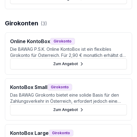
Girokonten
(
3
)
Online KontoBox
Girokonto
Die BAWAG P.S.K. Online KontoBox ist ein flexibles
Girokonto für Österreich. Für 2,90 € monatlich erhältst du
ein reines Online-Konto ohne Fremdwährungsgebühren.
Zum Angebot
KontoBox Small
Girokonto
Das BAWAG Girokonto bietet eine solide Basis für den
Zahlungsverkehr in Österreich, erfordert jedoch eine
monatliche Gebühr von 6,08 Euro.
Zum Angebot
KontoBox Large
Girokonto