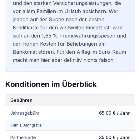
und den starken Versicherungsleistungen, die
vor allem Familien im Urlaub absichern. Wer
jedoch auf der Suche nach der
besten
Kreditkarte
für den weltweiten Einsatz ist, wird
sich an den 1,65 % Fremdwährungsspesen und
den hohen Kosten für Behebungen am
Bankomat stören. Für den Alltag im Euro-Raum
macht man hier aber definitiv nichts falsch.
Konditionen im Überblick
Kondition
Details
Gebühren
Jahresgebühr
65,00 € / Jahr
im 1. Jahr gratis
Partnerkarte
35,00 €
/ Jahr