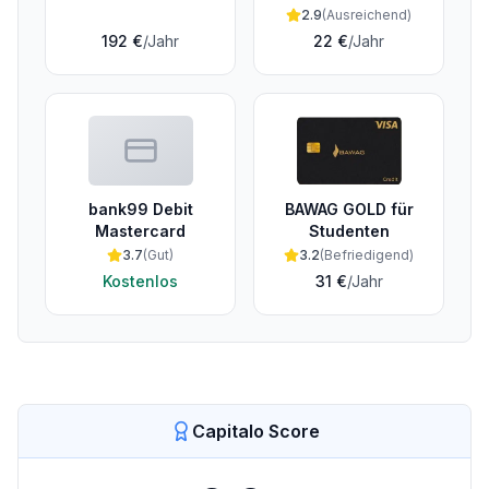
2.9
(
Ausreichend
)
192 €
/Jahr
22 €
/Jahr
bank99 Debit
BAWAG GOLD für
Mastercard
Studenten
3.7
(
Gut
)
3.2
(
Befriedigend
)
Kostenlos
31 €
/Jahr
Capitalo Score