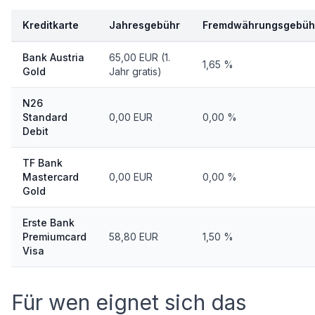
Kreditkarte
Jahresgebühr
Fremdwährungsgebüh
Bank Austria
65,00 EUR (1.
1,65 %
Gold
Jahr gratis)
N26
Standard
0,00 EUR
0,00 %
Debit
TF Bank
Mastercard
0,00 EUR
0,00 %
Gold
Erste Bank
Premiumcard
58,80 EUR
1,50 %
Visa
Für wen eignet sich das