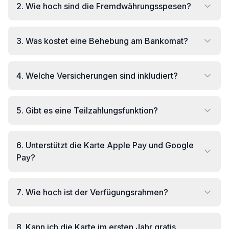
2
.
Wie hoch sind die Fremdwährungsspesen?
3
.
Was kostet eine Behebung am Bankomat?
4
.
Welche Versicherungen sind inkludiert?
5
.
Gibt es eine Teilzahlungsfunktion?
6
.
Unterstützt die Karte Apple Pay und Google
Pay?
7
.
Wie hoch ist der Verfügungsrahmen?
8
.
Kann ich die Karte im ersten Jahr gratis