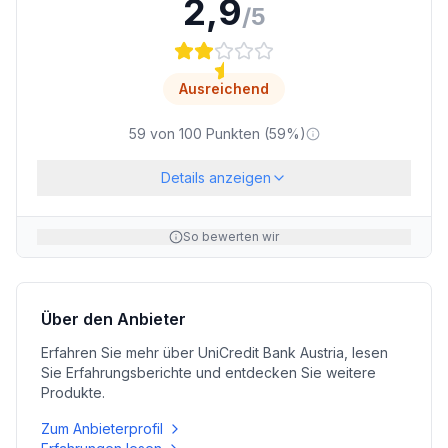
2,9
/5
Ausreichend
59
von
100
Punkten (
59
%)
Details anzeigen
So bewerten wir
Über den Anbieter
Erfahren Sie mehr über
UniCredit Bank Austria
, lesen
Sie Erfahrungsberichte und entdecken Sie weitere
Produkte.
Zum Anbieterprofil