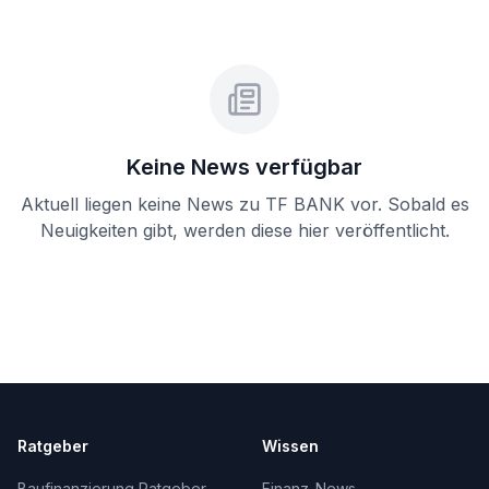
Keine News verfügbar
Aktuell liegen keine News zu
TF BANK
vor. Sobald es
Neuigkeiten gibt, werden diese hier veröffentlicht.
Ratgeber
Wissen
Baufinanzierung Ratgeber
Finanz-News