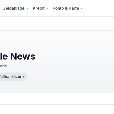
Geldanlage
Kredit
Konto & Karte
lle News
-only
Vollbanklizenz