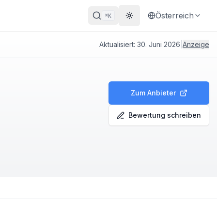
Österreich
K
⌘
Theme wechseln
Aktualisiert:
30. Juni 2026
|
Anzeige
Zum Anbieter
Bewertung schreiben