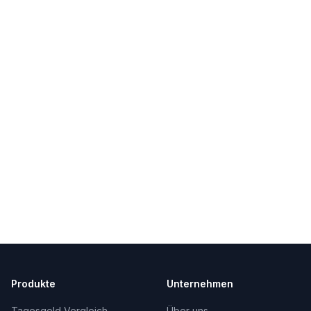
Produkte
Unternehmen
Tagesgeld Vergleich
Über uns