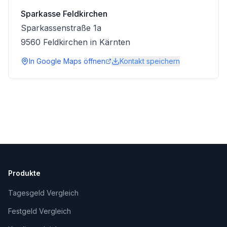
Sparkasse Feldkirchen
Sparkassenstraße 1a
9560
Feldkirchen in Kärnten
In Google Maps öffnen
Kontakt speichern
Produkte
Tagesgeld Vergleich
Festgeld Vergleich