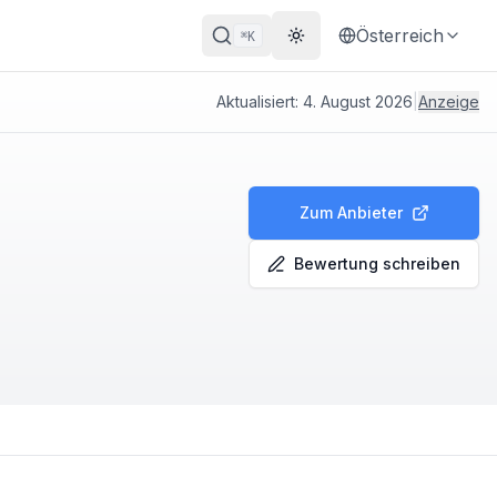
Österreich
K
⌘
Theme wechseln
Aktualisiert:
4. August 2026
|
Anzeige
Zum Anbieter
Bewertung schreiben