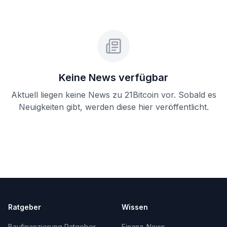
Keine News verfügbar
Aktuell liegen keine News zu
21Bitcoin
vor. Sobald es
Neuigkeiten gibt, werden diese hier veröffentlicht.
Ratgeber
Wissen
Baufinanzierung Ratgeber
Finanz-News