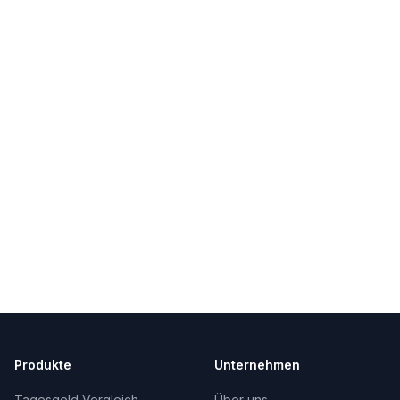
Produkte
Unternehmen
Tagesgeld Vergleich
Über uns