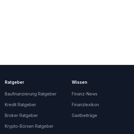
Ratgeber
Wissen
Baufinanzierung Ratgeber
Finanz-News
Kredit Ratgeber
Finanzlexikon
Broker Ratgeber
Gastbeiträge
Krypto-Börsen Ratgeber