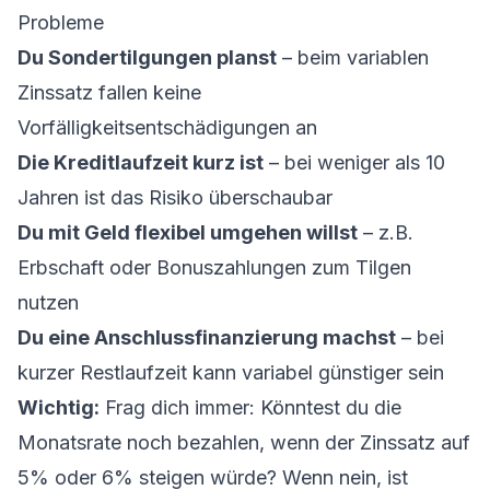
Probleme
Du Sondertilgungen planst
– beim variablen
Zinssatz fallen keine
Vorfälligkeitsentschädigungen an
Die Kreditlaufzeit kurz ist
– bei weniger als 10
Jahren ist das Risiko überschaubar
Du mit Geld flexibel umgehen willst
– z.B.
Erbschaft oder Bonuszahlungen zum Tilgen
nutzen
Du eine Anschlussfinanzierung machst
– bei
kurzer Restlaufzeit kann variabel günstiger sein
Wichtig:
Frag dich immer: Könntest du die
Monatsrate noch bezahlen, wenn der Zinssatz auf
5% oder 6% steigen würde? Wenn nein, ist