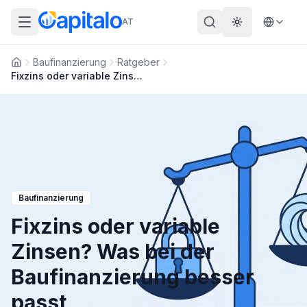
AT
Theme wechs
Baufinanzierung
Ratgeber
Startseite
Fixzins oder variable Zinsen? Was bei der Baufinanzierung besser passt
Baufinanzierung
Fixzins oder variable
Zinsen? Was bei der
Baufinanzierung besser
passt