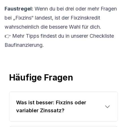
Faustregel:
Wenn du bei drei oder mehr Fragen
bei „Fixzins“ landest, ist der Fixzinskredit
wahrscheinlich die bessere Wahl für dich.
👉 Mehr Tipps findest du in unserer
Checkliste
Baufinanzierung
.
Häufige Fragen
Was ist besser: Fixzins oder
variabler Zinssatz?