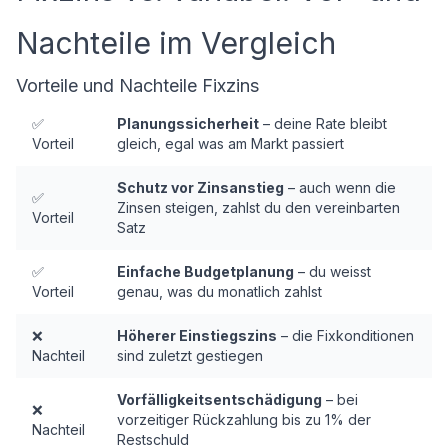
Nachteile im Vergleich
Vorteile und Nachteile Fixzins
✅
Planungssicherheit
– deine Rate bleibt
Vorteil
gleich, egal was am Markt passiert
Schutz vor Zinsanstieg
– auch wenn die
✅
Zinsen steigen, zahlst du den vereinbarten
Vorteil
Satz
✅
Einfache Budgetplanung
– du weisst
Vorteil
genau, was du monatlich zahlst
❌
Höherer Einstiegszins
– die Fixkonditionen
Nachteil
sind zuletzt gestiegen
Vorfälligkeitsentschädigung
– bei
❌
vorzeitiger Rückzahlung bis zu 1% der
Nachteil
Restschuld