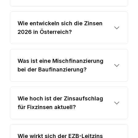
Wie entwickeln sich die Zinsen
2026 in Österreich?
Was ist eine Mischfinanzierung
bei der Baufinanzierung?
Wie hoch ist der Zinsaufschlag
für Fixzinsen aktuell?
Wie wirkt sich der EZB-Leitzins