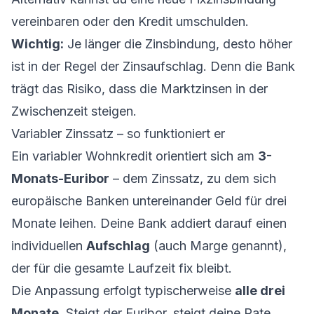
vereinbaren oder den Kredit umschulden.
Wichtig:
Je länger die Zinsbindung, desto höher
ist in der Regel der Zinsaufschlag. Denn die Bank
trägt das Risiko, dass die Marktzinsen in der
Zwischenzeit steigen.
Variabler Zinssatz – so funktioniert er
Ein variabler Wohnkredit orientiert sich am
3-
Monats-Euribor
– dem Zinssatz, zu dem sich
europäische Banken untereinander Geld für drei
Monate leihen. Deine Bank addiert darauf einen
individuellen
Aufschlag
(auch Marge genannt),
der für die gesamte Laufzeit fix bleibt.
Die Anpassung erfolgt typischerweise
alle drei
Monate
. Steigt der Euribor, steigt deine Rate.