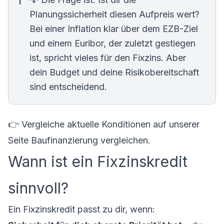
Planungssicherheit diesen Aufpreis wert?
Bei einer Inflation klar über dem EZB-Ziel
und einem Euribor, der zuletzt gestiegen
ist, spricht vieles für den Fixzins. Aber
dein Budget und deine Risikobereitschaft
sind entscheidend.
👉 Vergleiche aktuelle Konditionen auf unserer
Seite
Baufinanzierung vergleichen
.
Wann ist ein Fixzinskredit
sinnvoll?
Ein Fixzinskredit passt zu dir, wenn: