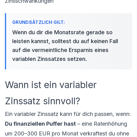
Zinsschwankungen
Wenn du dir die Monatsrate gerade so
leisten kannst, solltest du auf keinen Fall
auf die vermeintliche Ersparnis eines
variablen Zinssatzes setzen.
Wann ist ein variabler
Zinssatz sinnvoll?
Ein variabler Zinssatz kann für dich passen, wenn:
Du finanziellen Puffer hast
– eine Ratenhöhung
um 200–300 EUR pro Monat verkraftest du ohne