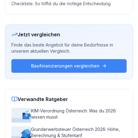
Checkliste: So triffst du die richtige Entscheidung
Jetzt vergleichen
Finde das beste Angebot für deine Bedürfnisse in
unserem aktuellen Vergleich.
Baufinanzierungen vergleichen
Verwandte Ratgeber
KIM-Verordnung Österreich: Was du 2026
wissen musst
Grunderwerbsteuer Österreich 2026: Höhe,
Berechnung & Stufentarif