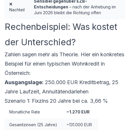
Sensibel gegenüber EZB-
❌
Entscheidungen
– nach der Anhebung im
Nachteil
Juni 2026 bleibt die Richtung offen
Rechenbeispiel: Was kostet
der Unterschied?
Zahlen sagen mehr als Theorie. Hier ein konkretes
Beispiel für einen typischen Wohnkredit in
Österreich:
Ausgangslage:
250.000 EUR Kreditbetrag, 25
Jahre Laufzeit, Annuitätendarlehen
Szenario 1: Fixzins 20 Jahre bei ca. 3,66 %
Monatliche Rate
~1.270 EUR
Gesamtzinsen (25 Jahre)
~131.000 EUR