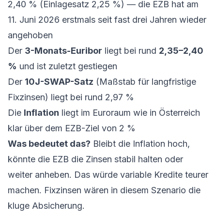
2,40 % (Einlagesatz 2,25 %) — die EZB hat am
11. Juni 2026 erstmals seit fast drei Jahren wieder
angehoben
Der
3-Monats-Euribor
liegt bei rund
2,35–2,40
%
und ist zuletzt gestiegen
Der
10J-SWAP-Satz
(Maßstab für langfristige
Fixzinsen) liegt bei rund 2,97 %
Die
Inflation
liegt im Euroraum wie in Österreich
klar über dem EZB-Ziel von 2 %
Was bedeutet das?
Bleibt die Inflation hoch,
könnte die EZB die Zinsen stabil halten oder
weiter anheben. Das würde variable Kredite teurer
machen. Fixzinsen wären in diesem Szenario die
kluge Absicherung.