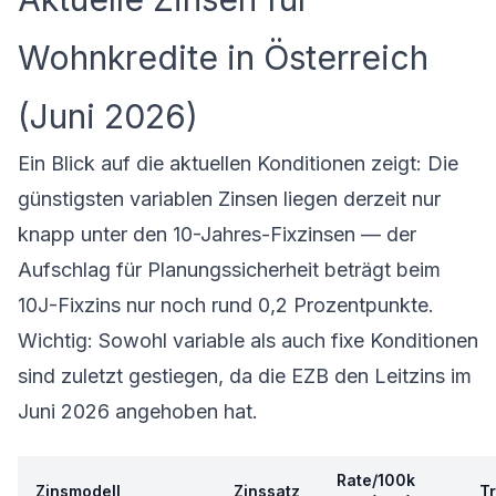
Wohnkredite in Österreich
(Juni 2026)
Ein Blick auf die aktuellen Konditionen zeigt: Die
günstigsten variablen Zinsen liegen derzeit nur
knapp unter den 10-Jahres-Fixzinsen — der
Aufschlag für Planungssicherheit beträgt beim
10J-Fixzins nur noch rund 0,2 Prozentpunkte.
Wichtig: Sowohl variable als auch fixe Konditionen
sind zuletzt gestiegen, da die EZB den Leitzins im
Juni 2026 angehoben hat.
Rate/100k
Zinsmodell
Zinssatz
T