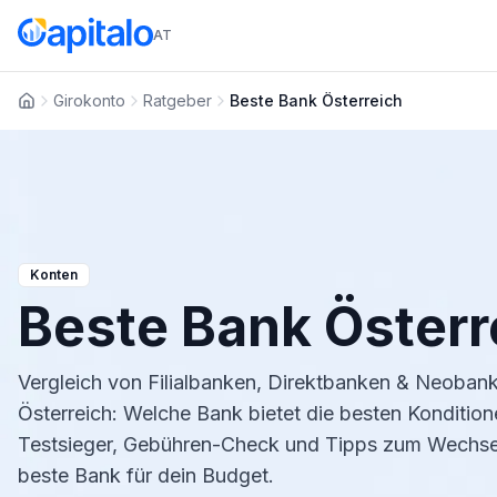
AT
Girokonto
Ratgeber
Beste Bank Österreich
Startseite
Konten
Beste Bank Österr
Vergleich von Filialbanken, Direktbanken & Neobank
Österreich: Welche Bank bietet die besten Konditione
Testsieger, Gebühren-Check und Tipps zum Wechsel
beste Bank für dein Budget.