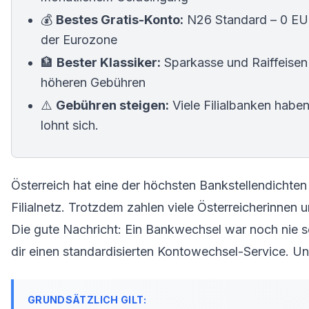
💰
Bestes Gratis-Konto:
N26 Standard – 0 EU
der Eurozone
🏦
Bester Klassiker:
Sparkasse und Raiffeisen b
höheren Gebühren
⚠️
Gebühren steigen:
Viele Filialbanken habe
lohnt sich.
Österreich hat eine der höchsten Bankstellendichten 
Filialnetz. Trotzdem zahlen viele Österreicherinnen un
Die gute Nachricht: Ein
Bankwechsel
war noch nie s
dir einen standardisierten Kontowechsel-Service. Un