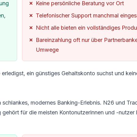
rung
Keine persönliche Beratung vor Ort
en,
Telefonischer Support manchmal einges
Nicht alle bieten ein vollständiges Produ
Bareinzahlung oft nur über Partnerbank
Umwege
erledigst, ein günstiges
Gehaltskonto
suchst und kein
n schlankes, modernes Banking-Erlebnis. N26 und Tra
g gehört für die meisten Kontonutzerinnen und -nutzer