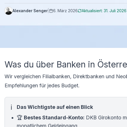
Alexander Senger
|
6. März 2026
Aktualisiert:
31. Juli 2026
Was du über Banken in Österrei
Wir vergleichen Filialbanken, Direktbanken und Ne
Empfehlungen für jedes Budget.
Das Wichtigste auf einen Blick
🏆
Bestes Standard-Konto:
DKB Girokonto mi
monatlichem Geldeingang