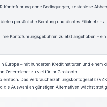
R Kontoführung ohne Bedingungen, kostenlose Abheb
ieten persönliche Beratung und dichtes Filialnetz – al
n ihre Kontoführungsgebühren zuletzt angehoben – ein 
in Europa – mit hunderten Kreditinstituten und einem d
d Österreicher zu viel für ihr Girokonto.
o einfach. Das Verbraucherzahlungskontogesetz (VZKG
d die Auswahl an günstigen Alternativen wächst stetig