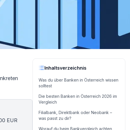
Inhaltsverzeichnis
onkreten
Was du über Banken in Österreich wissen
solltest
Die besten Banken in Österreich 2026 im
Vergleich
Filialbank, Direktbank oder Neobank –
was passt zu dir?
700 EUR
Worauf du beim Bankvergleich achten