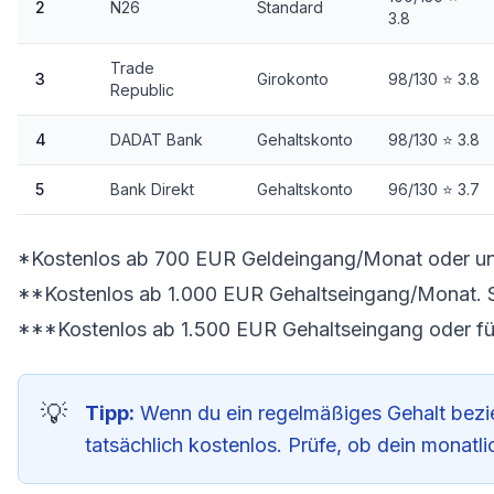
2
N26
Standard
3.8
Trade
3
Girokonto
98/130 ⭐ 3.8
Republic
4
DADAT Bank
Gehaltskonto
98/130 ⭐ 3.8
5
Bank Direkt
Gehaltskonto
96/130 ⭐ 3.7
*Kostenlos ab 700 EUR Geldeingang/Monat oder un
**Kostenlos ab 1.000 EUR Gehaltseingang/Monat. 
***Kostenlos ab 1.500 EUR Gehaltseingang oder fü
Tipp:
Wenn du ein regelmäßiges Gehalt bezieh
tatsächlich kostenlos. Prüfe, ob dein monatl