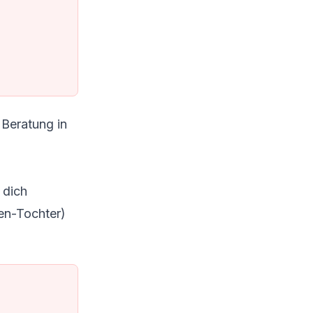
 Beratung in
 dich
en-Tochter)