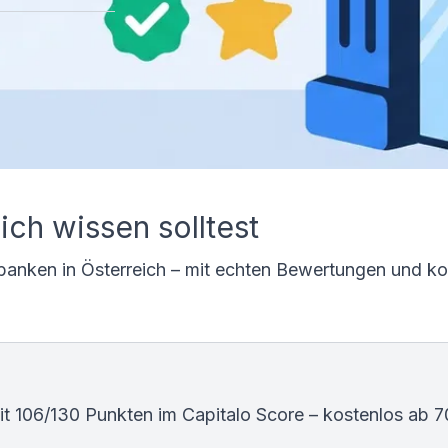
ch wissen solltest
obanken in Österreich – mit echten Bewertungen und k
t 106/130 Punkten im Capitalo Score – kostenlos ab 