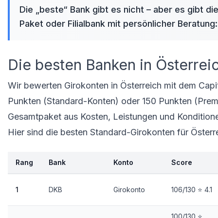
Die „beste“ Bank gibt es nicht – aber es gibt d
Paket oder Filialbank mit persönlicher Beratung
Die besten Banken in Österrei
Wir bewerten Girokonten in Österreich mit dem Capit
Punkten (Standard-Konten) oder 150 Punkten (Premi
Gesamtpaket aus Kosten, Leistungen und Kondition
Hier sind die besten Standard-Girokonten für Österr
Rang
Bank
Konto
Score
1
DKB
Girokonto
106/130 ⭐ 4.1
100/130 ⭐