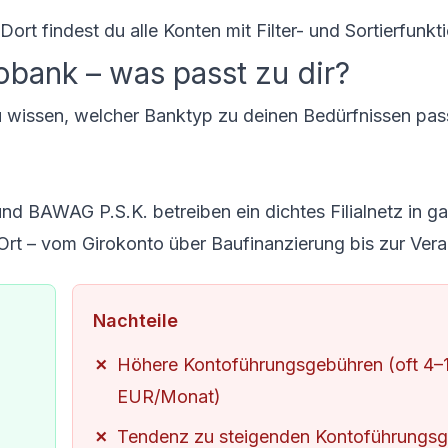
 Dort findest du alle Konten mit Filter- und Sortierfunkt
obank – was passt zu dir?
du wissen, welcher Banktyp zu deinen Bedürfnissen pass
und BAWAG P.S.K. betreiben ein dichtes Filialnetz in g
rt – vom Girokonto über Baufinanzierung bis zur Ver
Nachteile
Höhere Kontoführungsgebühren (oft 4–
EUR/Monat)
Tendenz zu steigenden Kontoführungs