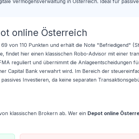
gitale Vermögensverwaltung in Österreich. Ideal für passive
t online Österreich
t 69 von 110 Punkten und erhält die Note "Befriedigend" (S
, findet hier einen klassischen Robo-Advisor mit einer tra
 FMA reguliert und übernimmt die Anlageentscheidungen für
mer Capital Bank verwahrt wird. Im Bereich der
steuereinf
ür passives Investieren, da keine separaten Transaktionsge
h von klassischen Brokern ab. Wer ein
Depot online Österr