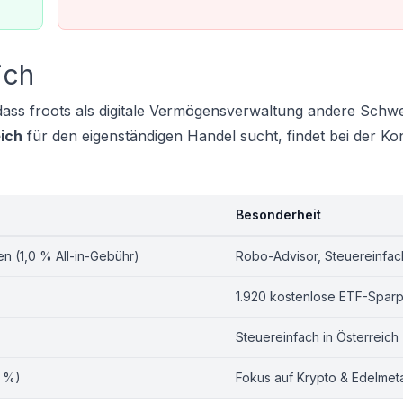
ich
, dass froots als digitale Vermögensverwaltung andere Sch
ich
für den eigenständigen Handel sucht, findet bei der K
Besonderheit
n (1,0 % All-in-Gebühr)
Robo-Advisor, Steuereinfac
1.920 kostenlose ETF-Spar
Steuereinfach in Österreich
0 %)
Fokus auf Krypto & Edelmeta