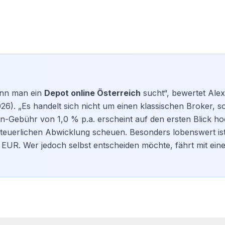
wenn man ein
Depot online Österreich
sucht“, bewertet Ale
26). „Es handelt sich nicht um einen klassischen Broker, 
in-Gebühr von 1,0 % p.a. erscheint auf den ersten Blick ho
steuerlichen Abwicklung scheuen. Besonders lobenswert ist
EUR. Wer jedoch selbst entscheiden möchte, fährt mit ein