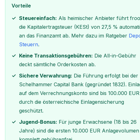
Vorteile
Steuereinfach:
Als heimischer Anbieter führt froo
die Kapitalertragsteuer (KESt) von 27,5 % automat
an das Finanzamt ab. Mehr dazu im Ratgeber
Dep
Steuern
.
Keine Transaktionsgebühren:
Die All-in-Gebühr
deckt sämtliche Orderkosten ab.
Sichere Verwahrung:
Die Führung erfolgt bei der
Schelhammer Capital Bank (gegründet 1832). Einl
auf dem Verrechnungskonto sind bis 100.000 EUR
durch die österreichische Einlagensicherung
geschützt.
Jugend-Bonus:
Für junge Erwachsene (18 bis 26
Jahre) sind die ersten 10.000 EUR Anlagevolumen
komplett gebührenfrei.