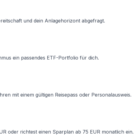
reitschaft und dein Anlagehorizont abgefragt.
thmus ein passendes ETF-Portfolio für dich.
fahren mit einem gültigen Reisepass oder Personalausweis.
EUR oder richtest einen Sparplan ab 75 EUR monatlich ein.