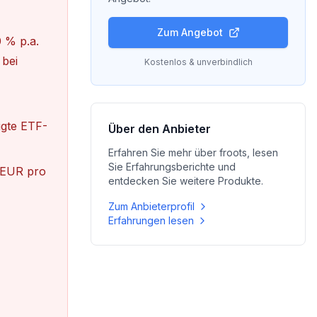
Zum Angebot
 % p.a.
 bei
Kostenlos & unverbindlich
igte ETF-
Über den Anbieter
Erfahren Sie mehr über
froots
, lesen
Sie Erfahrungsberichte und
5 EUR pro
entdecken Sie weitere Produkte.
Zum Anbieterprofil
Erfahrungen lesen