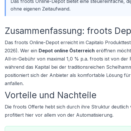
Das froots Online-Depot bietet eine steuereinfache, di
ohne eigenen Zeitaufwand.
Zusammenfassung: froots Depo
Das froots Online-Depot erreicht im Capitalo Produkttes
2026). Wer ein
Depot online Österreich
eröffnen möchte
All-in-Gebühr von maximal 1,0 % p.a. froots ist von der
während das Kapital bei der traditionsreichen Schelham
positioniert sich der Anbieter als komfortable Lösung f
anfallen.
Vorteile und Nachteile
Die froots Offerte hebt sich durch ihre Struktur deutlic
profitiert hier vor allem von der Automatisierung.