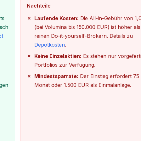
Nachteile
ts
Laufende Kosten:
Die All-in-Gebühr von 1,0
isch
(bei Volumina bis 150.000 EUR) ist höher als
ot
reinen Do-it-yourself-Brokern. Details zu
Depotkosten
.
Keine Einzelaktien:
Es stehen nur vorgefert
Portfolios zur Verfügung.
Mindestsparrate:
Der Einstieg erfordert 7
agen
Monat oder 1.500 EUR als Einmalanlage.