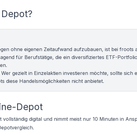
s Depot?
en ohne eigenen Zeitaufwand aufzubauen, ist bei froots 
agend für Berufstätige, die ein diversifiziertes
ETF-Portfoli
en.
Wer gezielt in Einzelaktien investieren möchte, sollte sich 
s diese Handelsmöglichkeiten nicht anbietet.
line-Depot
t vollständig digital und nimmt meist nur 10 Minuten in An
Depotvergleich
.