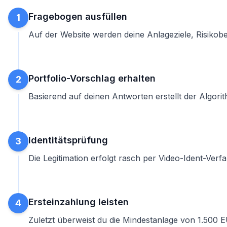
Fragebogen ausfüllen
1
Auf der Website werden deine Anlageziele, Risikobe
Portfolio-Vorschlag erhalten
2
Basierend auf deinen Antworten erstellt der Algori
Identitätsprüfung
3
Die Legitimation erfolgt rasch per Video-Ident-Ver
Ersteinzahlung leisten
4
Zuletzt überweist du die Mindestanlage von 1.500 