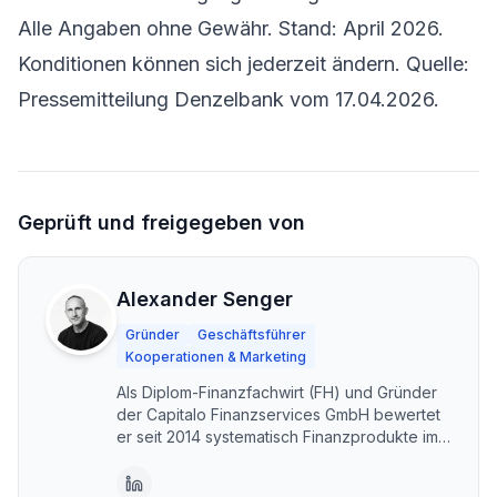
Alle Angaben ohne Gewähr. Stand: April 2026.
Konditionen können sich jederzeit ändern. Quelle:
Pressemitteilung Denzelbank vom 17.04.2026.
Geprüft und freigegeben von
Alexander Senger
Gründer
Geschäftsführer
Kooperationen & Marketing
Als Diplom-Finanzfachwirt (FH) und Gründer
der Capitalo Finanzservices GmbH bewertet
er seit 2014 systematisch Finanzprodukte im
DACH-Raum. Capitalo steht für unabhängige,
transparente Vergleiche – kostenlos und im