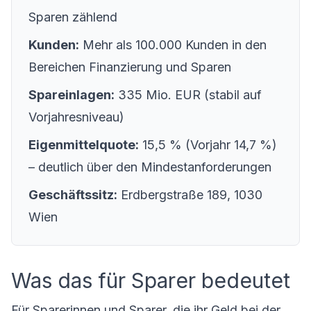
Sparen zählend
Kunden:
Mehr als 100.000 Kunden in den
Bereichen Finanzierung und Sparen
Spareinlagen:
335 Mio. EUR (stabil auf
Vorjahresniveau)
Eigenmittelquote:
15,5 % (Vorjahr 14,7 %)
– deutlich über den Mindestanforderungen
Geschäftssitz:
Erdbergstraße 189, 1030
Wien
Was das für Sparer bedeutet
Für Sparerinnen und Sparer, die ihr Geld bei der