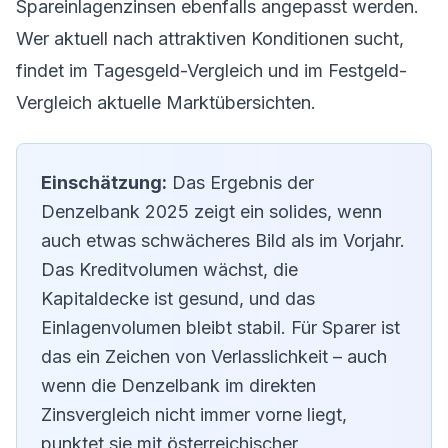
Spareinlagenzinsen ebenfalls angepasst werden.
Wer aktuell nach attraktiven Konditionen sucht,
findet im
Tagesgeld-Vergleich
und im
Festgeld-
Vergleich
aktuelle Marktübersichten.
Einschätzung:
Das Ergebnis der
Denzelbank 2025 zeigt ein solides, wenn
auch etwas schwächeres Bild als im Vorjahr.
Das Kreditvolumen wächst, die
Kapitaldecke ist gesund, und das
Einlagenvolumen bleibt stabil. Für Sparer ist
das ein Zeichen von Verlasslichkeit – auch
wenn die Denzelbank im direkten
Zinsvergleich nicht immer vorne liegt,
punktet sie mit österreichischer