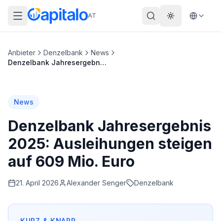
AT
Theme wechs
Anbieter
Denzelbank
News
Denzelbank Jahresergebnis 2025: Ausleihungen steigen auf 609 Mio. Euro
News
Denzelbank Jahresergebnis
2025: Ausleihungen steigen
auf 609 Mio. Euro
21. April 2026
Alexander
Senger
Denzelbank