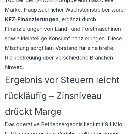
Tochter der DENZEL-Gruppe erstmals diese
Marke. Hauptsächlicher Wachstumstreiber waren
KFZ-Finanzierungen
, ergänzt durch
Finanzierungen von Land- und Forstmaschinen
sowie kleinteilige Konsumfinanzierungen. Diese
Mischung sorgt laut Vorstand für eine breite
Risikostreuung über verschiedene Branchen
hinweg.
Ergebnis vor Steuern leicht
rückläufig – Zinsniveau
drückt Marge
Das operative Betriebsergebnis liegt mit 9,1 Mio.
EUR zwar unter dem Vorjahr, stellt aber erneut