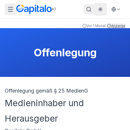
AT
Theme wechs
Vor 1 Monat
|
Anzeige
Offenlegung
Offenlegung gemäß § 25 MedienG
Medieninhaber und
Herausgeber