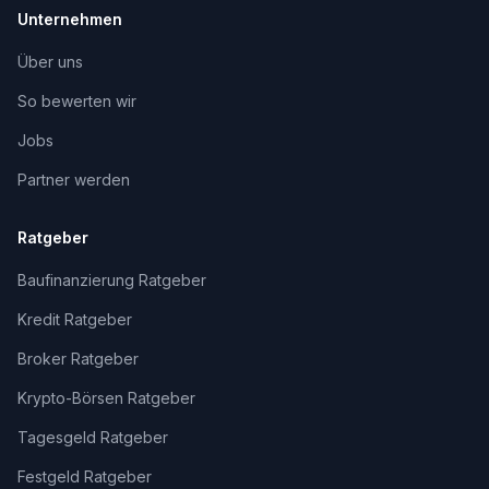
Unternehmen
Über uns
So bewerten wir
Jobs
Partner werden
Ratgeber
Baufinanzierung Ratgeber
Kredit Ratgeber
Broker Ratgeber
Krypto-Börsen Ratgeber
Tagesgeld Ratgeber
Festgeld Ratgeber