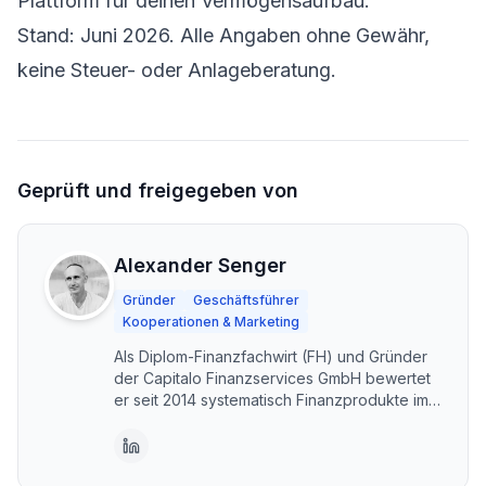
Plattform für deinen Vermögensaufbau.
Stand: Juni 2026. Alle Angaben ohne Gewähr,
keine Steuer- oder Anlageberatung.
Geprüft und freigegeben von
Alexander Senger
Gründer
Geschäftsführer
Kooperationen & Marketing
Als Diplom-Finanzfachwirt (FH) und Gründer
der Capitalo Finanzservices GmbH bewertet
er seit 2014 systematisch Finanzprodukte im
DACH-Raum. Capitalo steht für unabhängige,
transparente Vergleiche – kostenlos und im
Interesse der Nutzer. Erstellt mit KI-