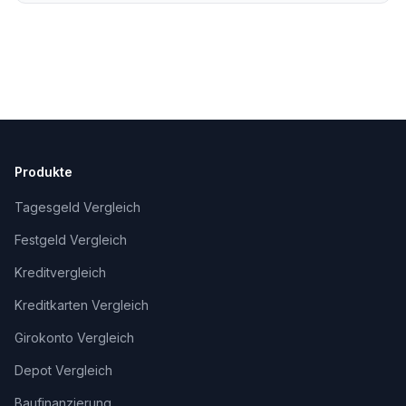
Unterstützung, fachlich geprüft und
freigegeben von Alexander Senger.
Produkte
Tagesgeld Vergleich
Festgeld Vergleich
Kreditvergleich
Kreditkarten Vergleich
Girokonto Vergleich
Depot Vergleich
Baufinanzierung