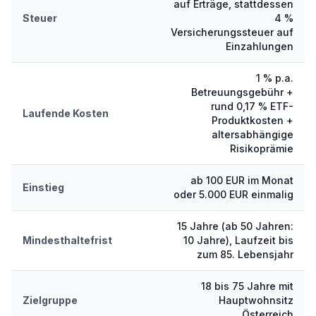
auf Erträge, stattdessen
Steuer
4 %
Versicherungssteuer auf
Einzahlungen
1 % p.a.
Betreuungsgebühr +
rund 0,17 % ETF-
Laufende Kosten
Produktkosten +
altersabhängige
Risikoprämie
ab 100 EUR im Monat
Einstieg
oder 5.000 EUR einmalig
15 Jahre (ab 50 Jahren:
Mindesthaltefrist
10 Jahre), Laufzeit bis
zum 85. Lebensjahr
18 bis 75 Jahre mit
Zielgruppe
Hauptwohnsitz
Österreich