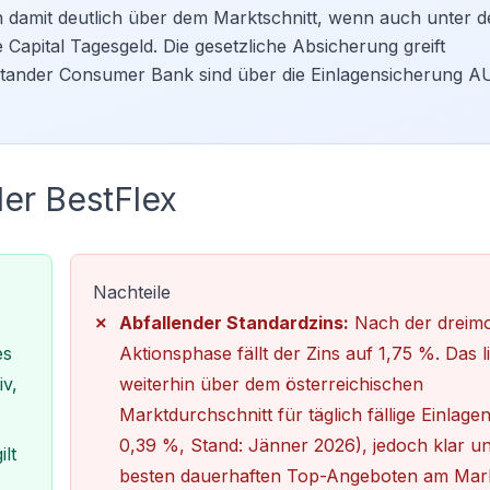
n damit deutlich über dem Marktschnitt, wenn auch unter 
apital Tagesgeld. Die gesetzliche Absicherung greift
Santander Consumer Bank sind über die Einlagensicherung 
der BestFlex
Nachteile
Abfallender Standardzins:
Nach der dreimo
es
Aktionsphase fällt der Zins auf 1,75 %. Das l
iv,
weiterhin über dem österreichischen
Marktdurchschnitt für täglich fällige Einlage
0,39 %, Stand: Jänner 2026), jedoch klar u
lt
besten dauerhaften Top-Angeboten am Mark