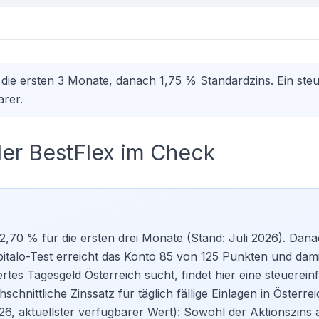
 die ersten 3 Monate, danach 1,75 % Standardzins. Ein ste
arer.
der BestFlex im Check
,70 % für die ersten drei Monate (Stand: Juli 2026). Danac
talo-Test erreicht das Konto 85 von 125 Punkten und dami
ertes
Tagesgeld Österreich
sucht, findet hier eine steuerein
nittliche Zinssatz für täglich fällige Einlagen in Österrei
6, aktuellster verfügbarer Wert): Sowohl der Aktionszins 