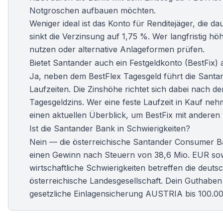
Notgroschen aufbauen möchten.
Weniger ideal ist das Konto für Renditejäger, die
sinkt die Verzinsung auf 1,75 %. Wer langfristig h
nutzen oder alternative Anlageformen prüfen.
Bietet Santander auch ein Festgeldkonto (BestFix) 
Ja, neben dem BestFlex Tagesgeld führt die Santa
Laufzeiten. Die Zinshöhe richtet sich dabei nach d
Tagesgeldzins. Wer eine feste Laufzeit in Kauf ne
einen aktuellen Überblick, um BestFix mit anderen
Ist die Santander Bank in Schwierigkeiten?
Nein — die österreichische Santander Consumer Bank
einen Gewinn nach Steuern von 38,6 Mio. EUR sow
wirtschaftliche Schwierigkeiten betreffen die de
österreichische Landesgesellschaft. Dein Guthabe
gesetzliche Einlagensicherung AUSTRIA bis 100.0