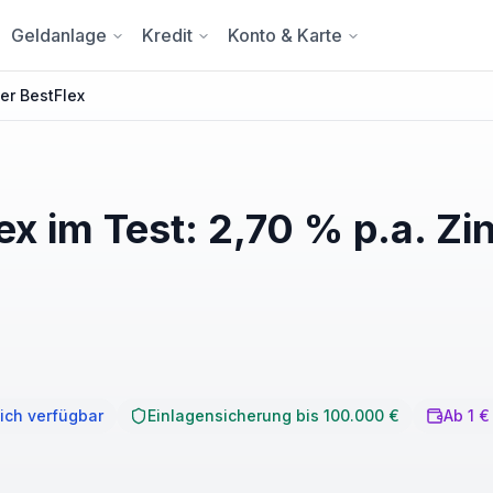
Geldanlage
Kredit
Konto & Karte
er BestFlex
x im Test: 2,70 % p.a. Zi
ich verfügbar
Einlagensicherung bis 100.000 €
Ab 1 €