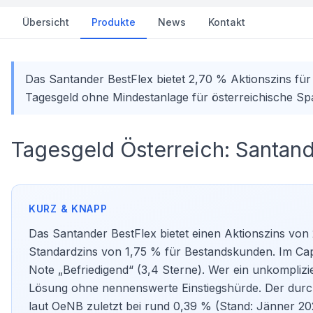
Übersicht
Produkte
News
Kontakt
Das Santander BestFlex bietet 2,70 % Aktionszins für
Tagesgeld ohne Mindestanlage für österreichische Sp
Tagesgeld Österreich: Santan
Das Santander BestFlex bietet einen Aktionszins von 2
Standardzins von 1,75 % für Bestandskunden. Im Capi
Note „Befriedigend“ (3,4 Sterne). Wer ein unkomplizi
Lösung ohne nennenswerte Einstiegshürde. Der durchsch
laut OeNB zuletzt bei rund 0,39 % (Stand: Jänner 202