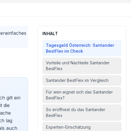
uereinfaches
INHALT
Tagesgeld Österreich: Santander
BestFlex im Check
Vorteile und Nachteile Santander
BestFlex
Santander BestFlex im Vergleich
Für wen eignet sich das Santander
h gilt ein
BestFlex?
t die
So eröffnest du das Santander
fache
BestFlex
ch lag
Experten-Einschätzung
als auch