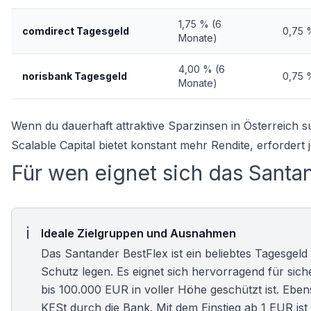
1,75 % (6
comdirect Tagesgeld
0,75 
Monate)
4,00 % (6
norisbank Tagesgeld
0,75 
Monate)
Wenn du dauerhaft attraktive
Sparzinsen in Österreich
su
Scalable Capital bietet konstant mehr Rendite, erfordert 
Für wen eignet sich das Santa
Ideale Zielgruppen und Ausnahmen
Das Santander BestFlex ist ein beliebtes Tagesgeld
Schutz legen. Es eignet sich hervorragend für sich
bis 100.000 EUR in voller Höhe geschützt ist. Eb
KESt durch die Bank. Mit dem Einstieg ab 1 EUR ist