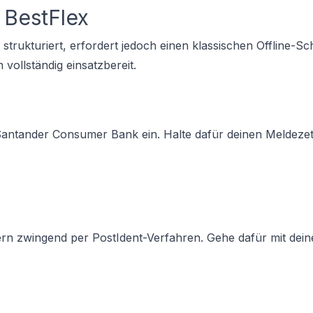
 BestFlex
strukturiert, erfordert jedoch einen klassischen Offline-Schr
vollständig einsatzbereit.
Santander Consumer Bank ein. Halte dafür deinen Meldezet
ndern zwingend per PostIdent-Verfahren. Gehe dafür mit dei