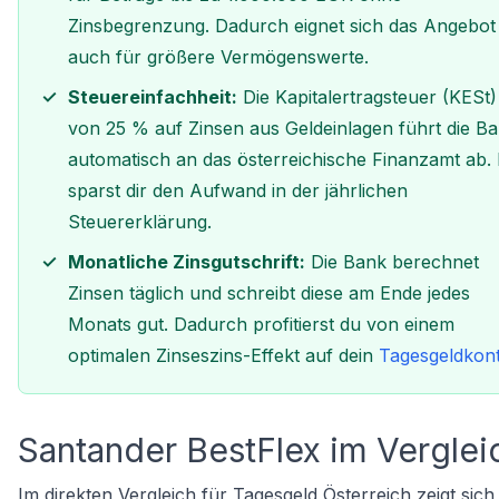
Zinsbegrenzung. Dadurch eignet sich das Angebot
auch für größere Vermögenswerte.
Steuereinfachheit:
Die Kapitalertragsteuer (KESt)
von 25 % auf Zinsen aus Geldeinlagen führt die B
automatisch an das österreichische Finanzamt ab.
sparst dir den Aufwand in der jährlichen
Steuererklärung.
Monatliche Zinsgutschrift:
Die Bank berechnet
Zinsen täglich und schreibt diese am Ende jedes
Monats gut. Dadurch profitierst du von einem
optimalen Zinseszins-Effekt auf dein
Tagesgeldkon
Santander BestFlex im Verglei
Im direkten Vergleich für Tagesgeld Österreich zeigt sich