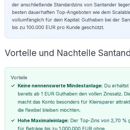
der anschließende Standardzins von Santander liege
besten dauerhaften Top-Angeboten wie dem Scalable C
vollumfänglich für dein Kapital: Guthaben bei der 
bis zu 100.000 EUR pro Kunde geschützt.
Vorteile und Nachteile Santan
Vorteile
Keine nennenswerte Mindestanlage:
Du erhältst
bereits ab 1 EUR Guthaben den vollen Zinssatz. Di
macht das Konto besonders für Kleinsparer attrakt
die flexibel bleiben möchten.
Hohe Maximaleinlage:
Der Top-Zins von 2,70 % gi
für Beträge bis zu 1.000.000 EUR ohne