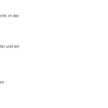
itt. In der
tel und ein
nen